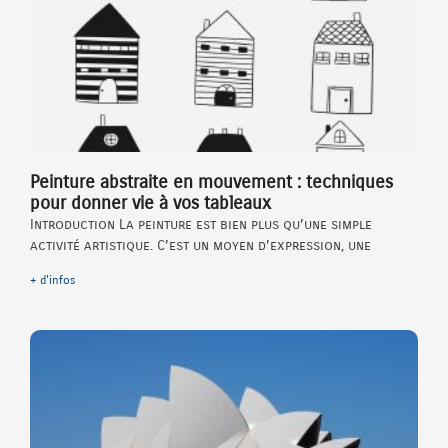
Peinture abstraite en mouvement : techniques
pour donner vie à vos tableaux
Introduction La peinture est bien plus qu’une simple
activité artistique. C’est un moyen d’expression, une
+ d'infos