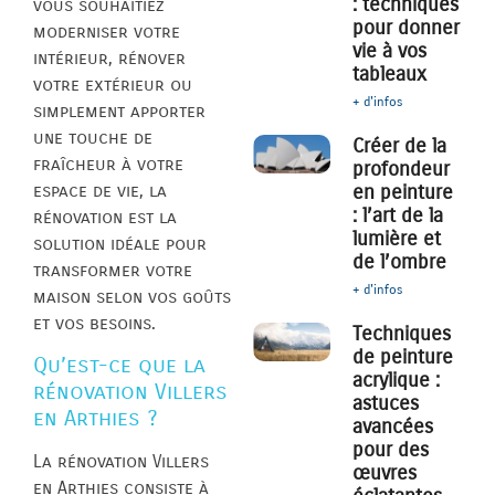
: techniques
vous souhaitiez
pour donner
moderniser votre
vie à vos
intérieur, rénover
tableaux
votre extérieur ou
+ d'infos
simplement apporter
une touche de
Créer de la
fraîcheur à votre
profondeur
espace de vie, la
en peinture
: l’art de la
rénovation est la
lumière et
solution idéale pour
de l’ombre
transformer votre
+ d'infos
maison selon vos goûts
et vos besoins.
Techniques
de peinture
Qu’est-ce que la
acrylique :
rénovation Villers
astuces
en Arthies ?
avancées
pour des
La rénovation Villers
œuvres
en Arthies consiste à