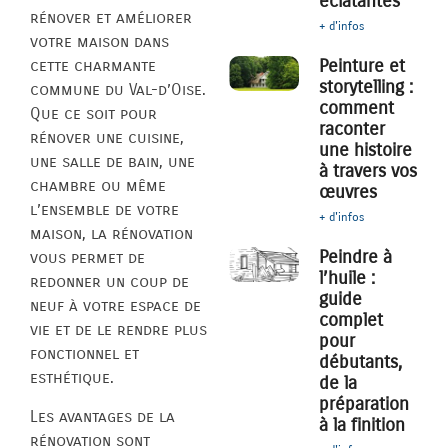
éclatantes
rénover et améliorer
+ d'infos
votre maison dans
Peinture et
cette charmante
storytelling :
commune du Val-d’Oise.
comment
Que ce soit pour
raconter
rénover une cuisine,
une histoire
une salle de bain, une
à travers vos
chambre ou même
œuvres
l’ensemble de votre
+ d'infos
maison, la rénovation
Peindre à
vous permet de
l’huile :
redonner un coup de
guide
neuf à votre espace de
complet
vie et de le rendre plus
pour
fonctionnel et
débutants,
esthétique.
de la
préparation
Les avantages de la
à la finition
rénovation sont