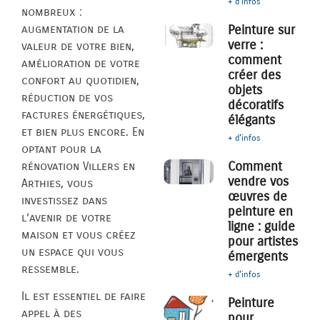
+ d'infos
nombreux :
augmentation de la
Peinture sur
verre :
valeur de votre bien,
comment
amélioration de votre
créer des
confort au quotidien,
objets
réduction de vos
décoratifs
factures énergétiques,
élégants
et bien plus encore. En
+ d'infos
optant pour la
Comment
rénovation Villers en
vendre vos
Arthies, vous
œuvres de
investissez dans
peinture en
l’avenir de votre
ligne : guide
maison et vous créez
pour artistes
un espace qui vous
émergents
ressemble.
+ d'infos
Il est essentiel de faire
Peinture
appel à des
pour