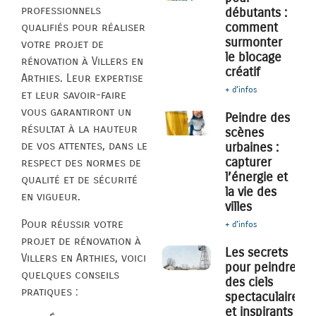
professionnels
débutants :
comment
qualifiés pour réaliser
surmonter
votre projet de
le blocage
rénovation à Villers en
créatif
Arthies. Leur expertise
+ d'infos
et leur savoir-faire
vous garantiront un
Peindre des
résultat à la hauteur
scènes
de vos attentes, dans le
urbaines :
capturer
respect des normes de
l’énergie et
qualité et de sécurité
la vie des
en vigueur.
villes
Pour réussir votre
+ d'infos
projet de rénovation à
Les secrets
Villers en Arthies, voici
pour peindre
quelques conseils
des ciels
pratiques :
spectaculaires
et inspirants