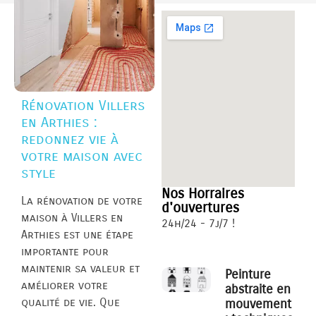
Rénovation Villers
en Arthies :
redonnez vie à
votre maison avec
style
Nos Horraires
La rénovation de votre
d'ouvertures
maison à Villers en
24h/24 - 7j/7 !
Arthies est une étape
importante pour
maintenir sa valeur et
Peinture
améliorer votre
abstraite en
qualité de vie. Que
mouvement