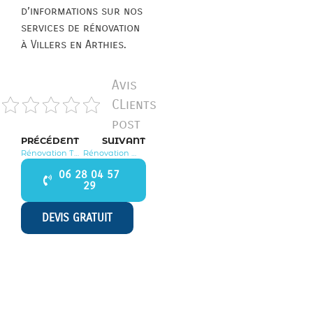
d’informations sur nos
services de rénovation
à Villers en Arthies.
Avis
CLients
post
PRÉCÉDENT
SUIVANT
Rénovation Théméricourt 95450
Rénovation Montsoult 95560
06 28 04 57
29
DEVIS GRATUIT