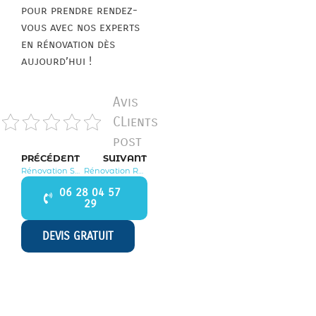
pour prendre rendez-
vous avec nos experts
en rénovation dès
aujourd’hui !
Avis
CLients
post
PRÉCÉDENT
SUIVANT
Rénovation Saint Jean de Beauregard 91940
Rénovation Ronquerolles 95340
06 28 04 57
29
DEVIS GRATUIT