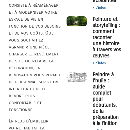
éclatantes
consiste à réaménager
+ d'infos
et à moderniser votre
Peinture et
espace de vie en
storytelling :
fonction de vos besoins
comment
et de vos goûts. Que
raconter
vous souhaitiez
une histoire
agrandir une pièce,
à travers vos
changer le revêtement
œuvres
de sol, ou refaire la
+ d'infos
décoration, la
Peindre à
rénovation vous permet
l’huile :
de personnaliser votre
guide
intérieur et de le
complet
rendre plus
pour
confortable et
débutants,
fonctionnel.
de la
préparation
En plus d’embellir
à la finition
votre habitat, la