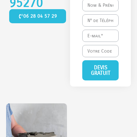
95270
06 28 04 57 29
DEVIS
GRATUIT