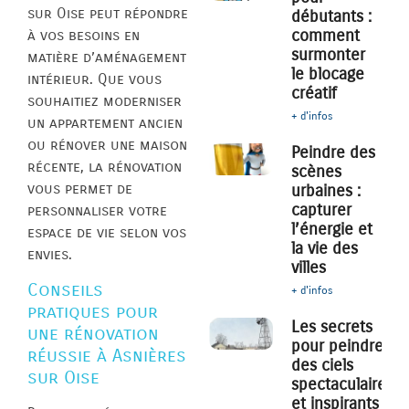
sur Oise peut répondre
débutants :
comment
à vos besoins en
surmonter
matière d’aménagement
le blocage
intérieur. Que vous
créatif
souhaitiez moderniser
+ d'infos
un appartement ancien
ou rénover une maison
Peindre des
récente, la rénovation
scènes
vous permet de
urbaines :
capturer
personnaliser votre
l’énergie et
espace de vie selon vos
la vie des
envies.
villes
Conseils
+ d'infos
pratiques pour
Les secrets
une rénovation
pour peindre
réussie à Asnières
des ciels
sur Oise
spectaculaires
et inspirants