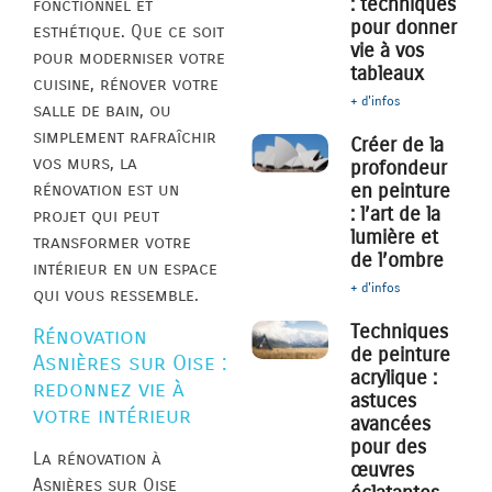
: techniques
fonctionnel et
pour donner
esthétique. Que ce soit
vie à vos
pour moderniser votre
tableaux
cuisine, rénover votre
+ d'infos
salle de bain, ou
simplement rafraîchir
Créer de la
vos murs, la
profondeur
rénovation est un
en peinture
: l’art de la
projet qui peut
lumière et
transformer votre
de l’ombre
intérieur en un espace
+ d'infos
qui vous ressemble.
Techniques
Rénovation
de peinture
Asnières sur Oise :
acrylique :
redonnez vie à
astuces
votre intérieur
avancées
pour des
La rénovation à
œuvres
Asnières sur Oise