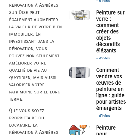
+ d'infos
rénovation à Asnières
sur Oise peut
Peinture sur
verre :
également augmenter
comment
la valeur de votre bien
créer des
immobilier. En
objets
investissant dans la
décoratifs
rénovation, vous
élégants
pouvez non seulement
+ d'infos
améliorer votre
Comment
qualité de vie au
vendre vos
quotidien, mais aussi
œuvres de
valoriser votre
peinture en
patrimoine sur le long
ligne : guide
terme.
pour artistes
émergents
Que vous soyez
+ d'infos
propriétaire ou
locataire, la
Peinture
rénovation à Asnières
pour