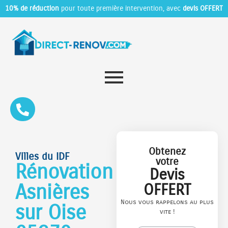
10% de réduction
pour toute première intervention, avec
devis OFFERT
Obtenez
Villes du IDF
votre
Rénovation
Devis
Asnières
OFFERT
Nous vous rappelons au plus
sur Oise
vite !