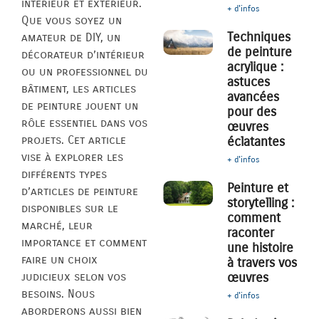
intérieur et extérieur.
+ d'infos
Que vous soyez un
Techniques
amateur de DIY, un
de peinture
décorateur d’intérieur
acrylique :
ou un professionnel du
astuces
bâtiment, les articles
avancées
de peinture jouent un
pour des
rôle essentiel dans vos
œuvres
projets. Cet article
éclatantes
vise à explorer les
+ d'infos
différents types
Peinture et
d’articles de peinture
storytelling :
disponibles sur le
comment
marché, leur
raconter
importance et comment
une histoire
faire un choix
à travers vos
judicieux selon vos
œuvres
besoins. Nous
+ d'infos
aborderons aussi bien