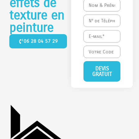
effets de
texture en
peinture
06 28 04 57 29
DEVIS
GRATUIT