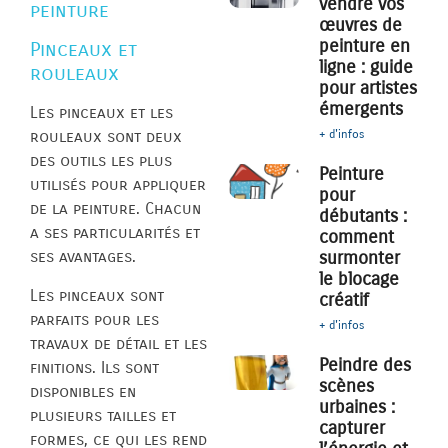
vendre vos
peinture
œuvres de
peinture en
Pinceaux et
ligne : guide
rouleaux
pour artistes
émergents
Les pinceaux et les
+ d'infos
rouleaux sont deux
des outils les plus
Peinture
utilisés pour appliquer
pour
de la peinture. Chacun
débutants :
a ses particularités et
comment
surmonter
ses avantages.
le blocage
Les pinceaux sont
créatif
parfaits pour les
+ d'infos
travaux de détail et les
Peindre des
finitions. Ils sont
scènes
disponibles en
urbaines :
plusieurs tailles et
capturer
formes, ce qui les rend