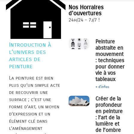
Nos Horraires
d'ouvertures
24h/24 - 7j/7 !
Peinture
Introduction à
abstraite en
l’univers des
mouvement
articles de
: techniques
peinture
pour donner
vie à vos
La peinture est bien
tableaux
plus qu’un simple acte
+ d'infos
de recouvrir une
Créer de la
surface ; c’est une
profondeur
forme d’art, un moyen
en peinture
d’expression et un
: l’art de la
élément clé dans
lumière et
l’aménagement
de l’ombre