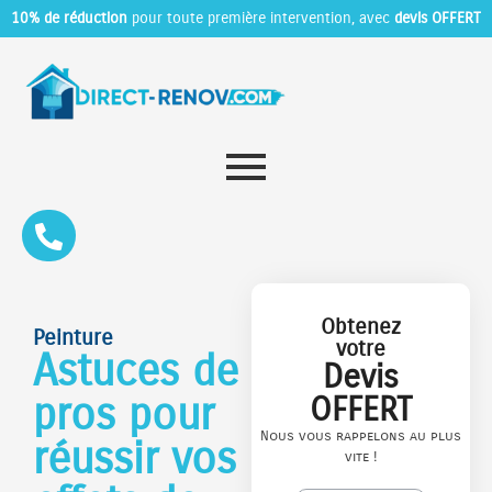
10% de réduction
pour toute première intervention, avec
devis OFFERT
Obtenez
Peinture
votre
Astuces de
Devis
pros pour
OFFERT
Nous vous rappelons au plus
réussir vos
vite !