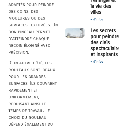
l’énergie et
adaptés pour peindre
la vie des
des coins, des
villes
moulures ou des
+ d'infos
surfaces texturées. Un
Les secrets
bon pinceau permet
pour peindre
d’atteindre chaque
des ciels
recoin éloigné avec
spectaculaires
précision.
et inspirants
+ d'infos
D’un autre côté, les
rouleaux sont idéaux
pour les grandes
surfaces. Ils couvrent
rapidement et
uniformément,
réduisant ainsi le
temps de travail. Le
choix du rouleau
dépend également du