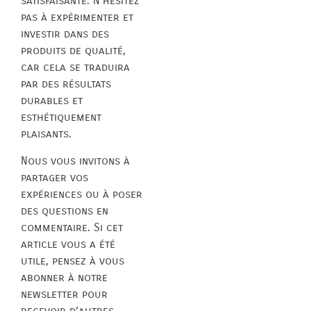
satisfaisante. N’hésitez
pas à expérimenter et
investir dans des
produits de qualité,
car cela se traduira
par des résultats
durables et
esthétiquement
plaisants.
Nous vous invitons à
partager vos
expériences ou à poser
des questions en
commentaire. Si cet
article vous a été
utile, pensez à vous
abonner à notre
newsletter pour
recevoir d’autres