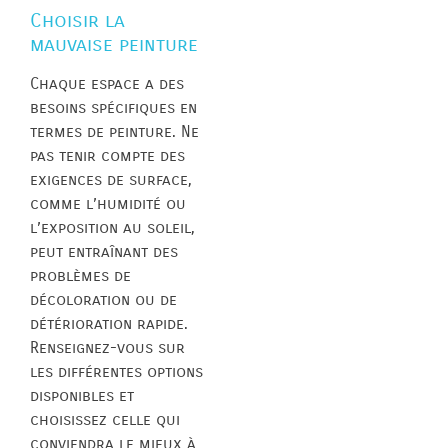
Choisir la
mauvaise peinture
Chaque espace a des
besoins spécifiques en
termes de peinture. Ne
pas tenir compte des
exigences de surface,
comme l’humidité ou
l’exposition au soleil,
peut entraînant des
problèmes de
décoloration ou de
détérioration rapide.
Renseignez-vous sur
les différentes options
disponibles et
choisissez celle qui
conviendra le mieux à