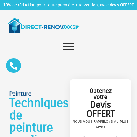
10% de réduction
pour toute première intervention, avec
devis OFFERT
Obtenez
Peinture
votre
Techniques
Devis
de
OFFERT
Nous vous rappelons au plus
peinture
vite !