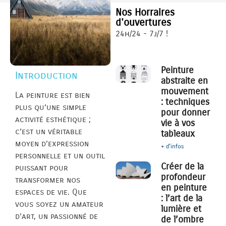
Nos Horraires
d'ouvertures
24h/24 - 7j/7 !
Peinture
Introduction
abstraite en
mouvement
La peinture est bien
: techniques
plus qu’une simple
pour donner
activité esthétique ;
vie à vos
c’est un véritable
tableaux
moyen d’expression
+ d'infos
personnelle et un outil
Créer de la
puissant pour
profondeur
transformer nos
en peinture
espaces de vie. Que
: l’art de la
vous soyez un amateur
lumière et
d’art, un passionné de
de l’ombre