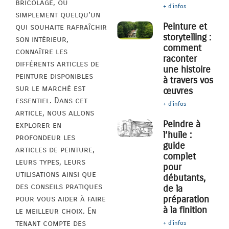
bricolage, ou
+ d'infos
simplement quelqu’un
Peinture et
qui souhaite rafraîchir
storytelling :
son intérieur,
comment
connaître les
raconter
différents articles de
une histoire
peinture disponibles
à travers vos
sur le marché est
œuvres
essentiel. Dans cet
+ d'infos
article, nous allons
Peindre à
explorer en
l’huile :
profondeur les
guide
articles de peinture,
complet
leurs types, leurs
pour
utilisations ainsi que
débutants,
des conseils pratiques
de la
pour vous aider à faire
préparation
à la finition
le meilleur choix. En
tenant compte des
+ d'infos