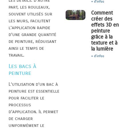
les détails. D’autre
+ d'infos
part, les rouleaux,
Comment
souvent utilisés sur
créer des
les murs, facilitent
effets 3D en
l’application rapide
peinture
d’une grande quantité
grâce à la
de peinture, réduisant
texture et à
ainsi le temps de
la lumière
travail.
+ d'infos
Les bacs à
peinture
L’utilisation d’un bac à
peinture est essentielle
pour faciliter le
processus
d’application. Il permet
de charger
uniformément le