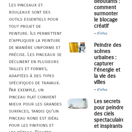
débutants :
Les pinceaux et
comment
rouleaux sont des
surmonter
outils essentiels pour
le blocage
créatif
tout projet de
peinture. Ils permettent
+ d'infos
d’appliquer la peinture
Peindre des
de manière uniforme et
scènes
précise. Les pinceaux se
urbaines :
déclinent en plusieurs
capturer
tailles et formes,
l’énergie et
la vie des
adaptées à des types
villes
spécifiques de travaux.
Par exemple, un
+ d'infos
pinceau plat convient
Les secrets
mieux pour les grandes
pour peindre
surfaces, tandis qu’un
des ciels
pinceau rond est idéal
spectaculaires
pour les finitions et
et inspirants