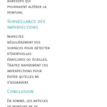
agressifs qui
pourraient altérer la
peinture.
Surveillance des
imperfections
Inspectez
régulièrement vos
surfaces pour détecter
d’éventuelles
éraflures ou écailles.
Traitez rapidement ces
imperfections pour
éviter qu’elles ne
s’aggravent.
Conclusion
En somme, les articles
de peinture ne se