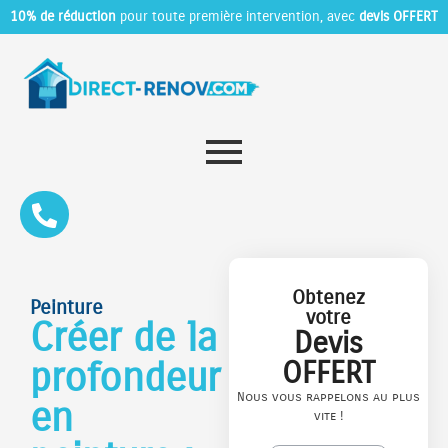
10% de réduction
pour toute première intervention, avec
devis OFFERT
Obtenez
Peinture
votre
Créer de la
Devis
profondeur
OFFERT
Nous vous rappelons au plus
en
vite !