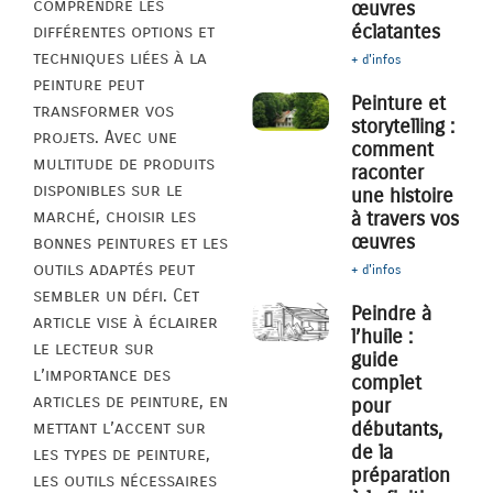
comprendre les
œuvres
éclatantes
différentes options et
techniques liées à la
+ d'infos
peinture peut
Peinture et
transformer vos
storytelling :
projets. Avec une
comment
multitude de produits
raconter
disponibles sur le
une histoire
marché, choisir les
à travers vos
œuvres
bonnes peintures et les
outils adaptés peut
+ d'infos
sembler un défi. Cet
Peindre à
article vise à éclairer
l’huile :
le lecteur sur
guide
l’importance des
complet
articles de peinture, en
pour
mettant l’accent sur
débutants,
de la
les types de peinture,
préparation
les outils nécessaires