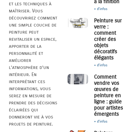
à la finition
et les techniques à
+ d'infos
maîtriser. Vous
découvrirez comment
Peinture sur
une simple couche de
verre :
peinture peut
comment
créer des
revitaliser un espace,
objets
apporter de la
décoratifs
personnalité et
élégants
améliorer
+ d'infos
l’atmosphère d’un
intérieur. En
Comment
interprétant ces
vendre vos
informations, vous
œuvres de
peinture en
serez en mesure de
ligne : guide
prendre des décisions
pour artistes
éclairées qui
émergents
donneront vie à vos
+ d'infos
projets de peinture.