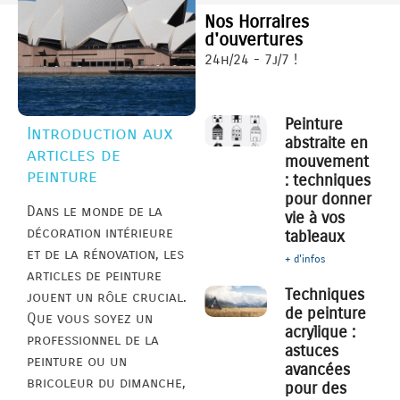
Nos Horraires
d'ouvertures
24h/24 - 7j/7 !
Peinture
Introduction aux
abstraite en
articles de
mouvement
peinture
: techniques
pour donner
Dans le monde de la
vie à vos
décoration intérieure
tableaux
et de la rénovation, les
+ d'infos
articles de peinture
Techniques
jouent un rôle crucial.
de peinture
Que vous soyez un
acrylique :
professionnel de la
astuces
peinture ou un
avancées
bricoleur du dimanche,
pour des