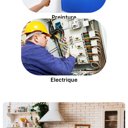
Preinture
installations électriques
et de la remise aux normes de vos
Spécialiste de l'installation, du dépannage
Electrique