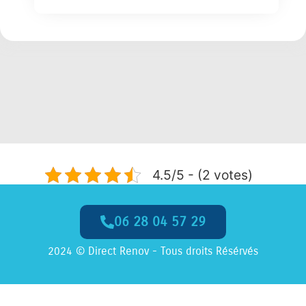
4.5/5 - (2 votes)
06 28 04 57 29
2024 © Direct Renov - Tous droits Résérvés