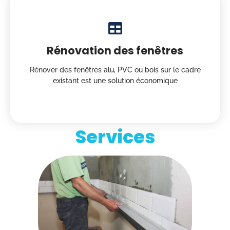
Rénovation des fenêtres
Rénover des fenêtres alu, PVC ou bois sur le cadre
existant est une solution économique
Services
Faites appel à l'une de nos agences Avenir
Rénovations pour vos travaux de
maçonnerie