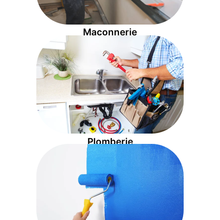
Maçonnerie
Pour vos travaux de plomberie, nous vous
proposons des équipements à prix mini
pour vos tuyaux et canalisation
Plomberie
peinture à la pointe de la technologie
faites confiance à une entreprise de
Pour des travaux parfaitement réalisés,