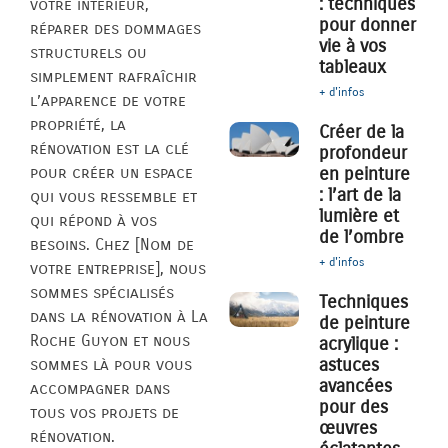
: techniques
votre intérieur,
pour donner
réparer des dommages
vie à vos
structurels ou
tableaux
simplement rafraîchir
+ d'infos
l’apparence de votre
propriété, la
Créer de la
rénovation est la clé
profondeur
pour créer un espace
en peinture
: l’art de la
qui vous ressemble et
lumière et
qui répond à vos
de l’ombre
besoins. Chez [Nom de
+ d'infos
votre entreprise], nous
sommes spécialisés
Techniques
dans la rénovation à La
de peinture
Roche Guyon et nous
acrylique :
astuces
sommes là pour vous
avancées
accompagner dans
pour des
tous vos projets de
œuvres
rénovation.