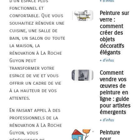
d’un espace plus
+ d'infos
fonctionnel et
Peinture sur
confortable. Que vous
verre :
souhaitiez rénover une
comment
cuisine, une salle de
créer des
bain, un salon ou toute
objets
décoratifs
la maison, la
élégants
rénovation à La Roche
Guyon peut
+ d'infos
transformer votre
Comment
espace de vie et vous
vendre vos
offrir un cadre de vie
œuvres de
à la hauteur de vos
peinture en
attentes.
ligne : guide
pour artistes
En faisant appel à des
émergents
professionnels de la
+ d'infos
rénovation à La Roche
Peinture
Guyon, vous
pour