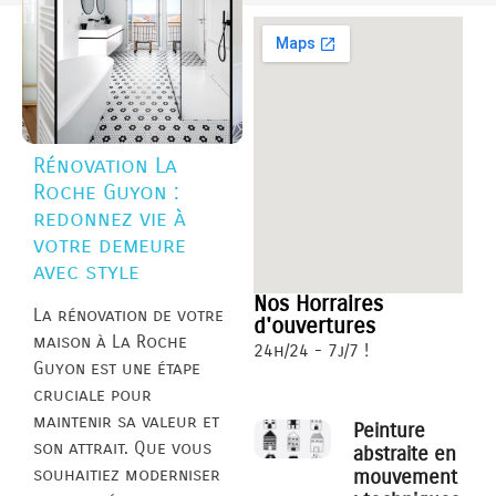
Rénovation La
Roche Guyon :
redonnez vie à
votre demeure
avec style
Nos Horraires
La rénovation de votre
d'ouvertures
maison à La Roche
24h/24 - 7j/7 !
Guyon est une étape
cruciale pour
maintenir sa valeur et
Peinture
son attrait. Que vous
abstraite en
souhaitiez moderniser
mouvement