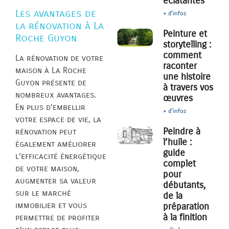
éclatantes
Les avantages de
+ d'infos
la rénovation à La
Peinture et
Roche Guyon
storytelling :
comment
La rénovation de votre
raconter
maison à La Roche
une histoire
Guyon présente de
à travers vos
nombreux avantages.
œuvres
En plus d’embellir
+ d'infos
votre espace de vie, la
Peindre à
rénovation peut
l’huile :
également améliorer
guide
l’efficacité énergétique
complet
de votre maison,
pour
augmenter sa valeur
débutants,
sur le marché
de la
immobilier et vous
préparation
à la finition
permettre de profiter