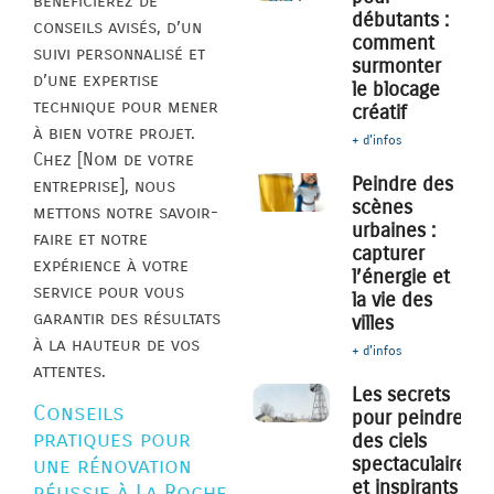
bénéficierez de
débutants :
conseils avisés, d’un
comment
suivi personnalisé et
surmonter
d’une expertise
le blocage
technique pour mener
créatif
à bien votre projet.
+ d'infos
Chez [Nom de votre
Peindre des
entreprise], nous
scènes
mettons notre savoir-
urbaines :
faire et notre
capturer
expérience à votre
l’énergie et
service pour vous
la vie des
garantir des résultats
villes
à la hauteur de vos
+ d'infos
attentes.
Les secrets
Conseils
pour peindre
pratiques pour
des ciels
spectaculaires
une rénovation
et inspirants
réussie à La Roche