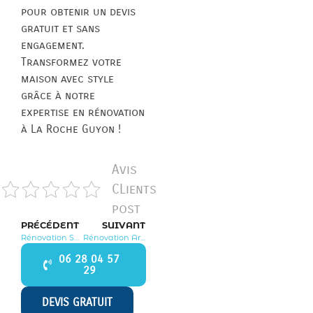
pour obtenir un devis
gratuit et sans
engagement.
Transformez votre
maison avec style
grâce à notre
expertise en rénovation
à La Roche Guyon !
Avis
CLients
post
PRÉCÉDENT
SUIVANT
Rénovation Saint Clair sur Epte 95770
Rénovation Arronville 95810
06 28 04 57
29
DEVIS GRATUIT