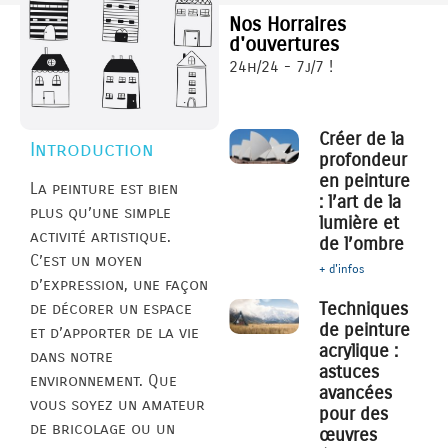
Nos Horraires
d'ouvertures
24h/24 - 7j/7 !
Créer de la
Introduction
profondeur
en peinture
La peinture est bien
: l’art de la
plus qu’une simple
lumière et
activité artistique.
de l’ombre
C’est un moyen
+ d'infos
d’expression, une façon
Techniques
de décorer un espace
de peinture
et d’apporter de la vie
acrylique :
dans notre
astuces
environnement. Que
avancées
vous soyez un amateur
pour des
de bricolage ou un
œuvres