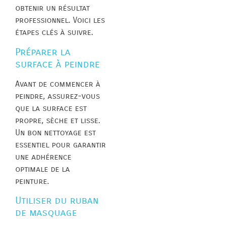
obtenir un résultat
professionnel. Voici les
étapes clés à suivre.
Préparer la
surface à peindre
Avant de commencer à
peindre, assurez-vous
que la surface est
propre, sèche et lisse.
Un bon nettoyage est
essentiel pour garantir
une adhérence
optimale de la
peinture.
Utiliser du ruban
de masquage