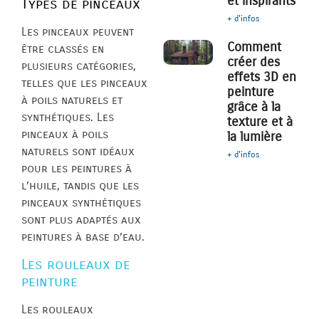
et inspirants
Types de pinceaux
+ d'infos
Les pinceaux peuvent
Comment
être classés en
créer des
plusieurs catégories,
effets 3D en
telles que les pinceaux
peinture
à poils naturels et
grâce à la
synthétiques. Les
texture et à
pinceaux à poils
la lumière
naturels sont idéaux
+ d'infos
pour les peintures à
l’huile, tandis que les
pinceaux synthétiques
sont plus adaptés aux
peintures à base d’eau.
Les rouleaux de
peinture
Les rouleaux