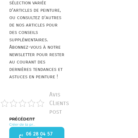
sélection variée
d’articles de peinture,
ou consultez d’autres
de nos articles pour
des conseils
supplémentaires.
Abonnez-vous à notre
newsletter pour rester
au courant des
dernières tendances et
astuces en peinture !
Avis
CLients
post
PRÉCÉDENT
Créer de la profondeur en peinture : l’art de la lumière et de l’ombre
06 28 04 57