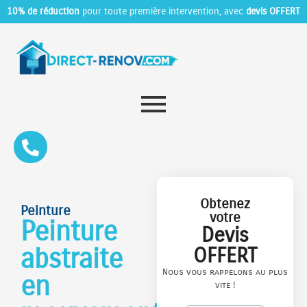
10% de réduction
pour toute première intervention, avec
devis OFFERT
Obtenez
Peinture
votre
Peinture
Devis
abstraite
OFFERT
Nous vous rappelons au plus
en
vite !