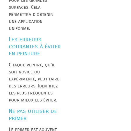
pour les grandes
surfaces. Cela
permettra d’obtenir
une application
uniforme.
Les erreurs
courantes à éviter
en peinture
Chaque peintre, qu’il
soit novice ou
expérimenté, peut faire
des erreurs. Identifiez
les plus fréquentes
pour mieux les éviter.
Ne pas utiliser de
primer
Le primer est souvent