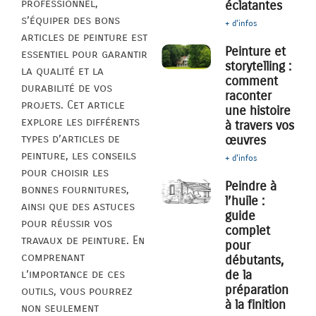
professionnel,
éclatantes
s’équiper des bons
+ d'infos
articles de peinture est
Peinture et
essentiel pour garantir
storytelling :
la qualité et la
comment
durabilité de vos
raconter
projets. Cet article
une histoire
explore les différents
à travers vos
types d’articles de
œuvres
peinture, les conseils
+ d'infos
pour choisir les
Peindre à
bonnes fournitures,
l’huile :
ainsi que des astuces
guide
pour réussir vos
complet
travaux de peinture. En
pour
comprenant
débutants,
l’importance de ces
de la
préparation
outils, vous pourrez
à la finition
non seulement