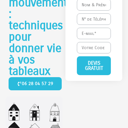
mouvement
:
techniques
pour
donner vie
à vos
DEVIS
tableaux
GRATUIT
06 28 04 57 29