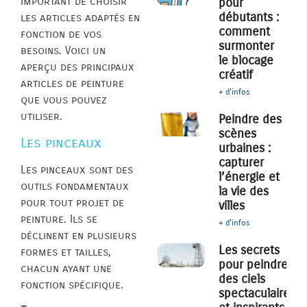
important de choisir
pour
débutants :
les articles adaptés en
comment
fonction de vos
surmonter
besoins. Voici un
le blocage
aperçu des principaux
créatif
articles de peinture
+ d'infos
que vous pouvez
utiliser.
Peindre des
scènes
Les pinceaux
urbaines :
capturer
Les pinceaux sont des
l’énergie et
outils fondamentaux
la vie des
pour tout projet de
villes
peinture. Ils se
+ d'infos
déclinent en plusieurs
Les secrets
formes et tailles,
pour peindre
chacun ayant une
des ciels
fonction spécifique.
spectaculaires