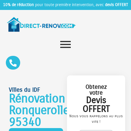
10% de réduction
pour toute première intervention, avec
devis OFFERT
Obtenez
Villes du IDF
votre
Rénovation
Devis
Ronquerolles
OFFERT
Nous vous rappelons au plus
95340
vite !