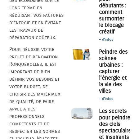
des économies sur le
débutants :
long terme en
comment
réduisant vos factures
surmonter
d’énergie et en évitant
le blocage
les travaux de
créatif
réparation coûteux.
+ d'infos
Pour réussir votre
Peindre des
projet de rénovation
scènes
Ronquerolles, il est
urbaines :
capturer
important de bien
l’énergie et
définir vos besoins et
la vie des
votre budget, de
villes
choisir des matériaux
+ d'infos
de qualité, de faire
appel à des
Les secrets
professionnels
pour peindre
des ciels
compétents et de
spectaculaires
respecter les normes
et inspirants
en vigueur. N’hésitez