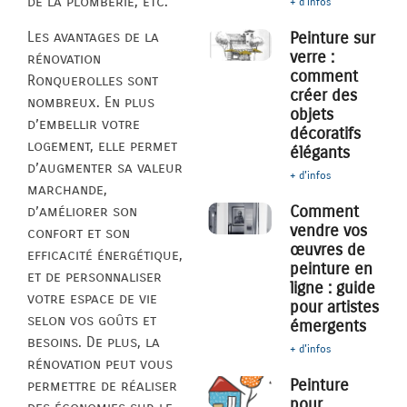
de la plomberie, etc.
+ d'infos
Les avantages de la
Peinture sur
verre :
rénovation
comment
Ronquerolles sont
créer des
nombreux. En plus
objets
d’embellir votre
décoratifs
logement, elle permet
élégants
d’augmenter sa valeur
+ d'infos
marchande,
Comment
d’améliorer son
vendre vos
confort et son
œuvres de
efficacité énergétique,
peinture en
et de personnaliser
ligne : guide
votre espace de vie
pour artistes
selon vos goûts et
émergents
besoins. De plus, la
+ d'infos
rénovation peut vous
Peinture
permettre de réaliser
pour