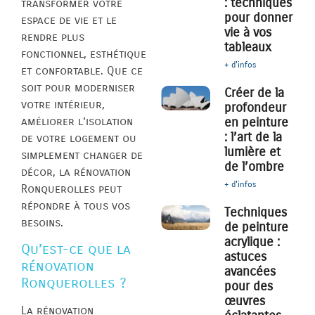
: techniques
transformer votre
pour donner
espace de vie et le
vie à vos
rendre plus
tableaux
fonctionnel, esthétique
+ d'infos
et confortable. Que ce
soit pour moderniser
Créer de la
votre intérieur,
profondeur
améliorer l’isolation
en peinture
: l’art de la
de votre logement ou
lumière et
simplement changer de
de l’ombre
décor, la rénovation
+ d'infos
Ronquerolles peut
répondre à tous vos
Techniques
besoins.
de peinture
acrylique :
Qu’est-ce que la
astuces
rénovation
avancées
Ronquerolles ?
pour des
œuvres
La rénovation