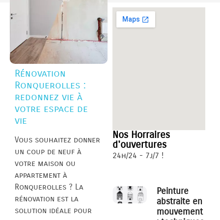
Rénovation
Ronquerolles :
redonnez vie à
votre espace de
vie
Nos Horraires
Vous souhaitez donner
d'ouvertures
un coup de neuf à
24h/24 - 7j/7 !
votre maison ou
appartement à
Ronquerolles ? La
Peinture
rénovation est la
abstraite en
solution idéale pour
mouvement