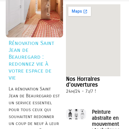
Rénovation Saint
Jean de
Beauregard :
redonnez vie à
votre espace de
vie
Nos Horraires
d'ouvertures
La rénovation Saint
24h/24 - 7j/7 !
Jean de Beauregard est
un service essentiel
pour tous ceux qui
Peinture
souhaitent redonner
abstraite en
un coup de neuf à leur
mouvement