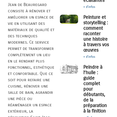
éclatantes
Jean de Beauregard
+ d'infos
consiste à rénover et
Peinture et
améliorer un espace de
storytelling :
vie en utilisant des
comment
matériaux de qualité et
raconter
des techniques
une histoire
modernes. Ce service
à travers vos
permet de transformer
œuvres
complètement un lieu
+ d'infos
en le rendant plus
Peindre à
fonctionnel, esthétique
l’huile :
et confortable. Que ce
guide
soit pour refaire une
complet
cuisine, rénover une
pour
salle de bain, agrandir
débutants,
une pièce ou
de la
réaménager un espace
préparation
à la finition
extérieur, la