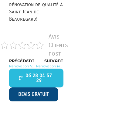
rénovation de qualité à
Saint Jean de
Beauregard!
Avis
CLients
post
PRÉCÉDENT
SUIVANT
Rénovation Vayres sur Essonne 91820
Rénovation Asnières sur Oise 95270
06 28 04 57
29
DEVIS GRATUIT