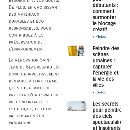
besoins et à vos goûts.
débutants :
De plus, en choisissant
comment
des matériaux
surmonter
durables et éco-
le blocage
responsables, vous
créatif
contribuez à la
+ d'infos
préservation de
Peindre des
l’environnement.
scènes
La rénovation Saint
urbaines :
capturer
Jean de Beauregard est
l’énergie et
donc un investissement
la vie des
rentable à long terme,
villes
qui vous permet de
+ d'infos
profiter d’un espace de
vie confortable et
Les secrets
esthétique, tout en
pour peindre
des ciels
valorisant votre
spectaculaires
patrimoine.
et inspirants