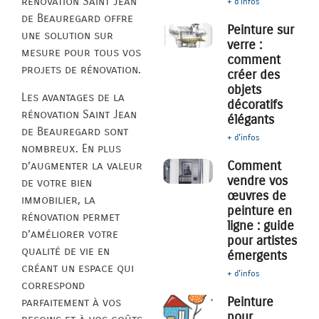
rénovation Saint Jean
+ d'infos
de Beauregard offre
Peinture sur
une solution sur
verre :
mesure pour tous vos
comment
projets de rénovation.
créer des
objets
Les avantages de la
décoratifs
rénovation Saint Jean
élégants
de Beauregard sont
+ d'infos
nombreux. En plus
Comment
d’augmenter la valeur
vendre vos
de votre bien
œuvres de
immobilier, la
peinture en
rénovation permet
ligne : guide
d’améliorer votre
pour artistes
qualité de vie en
émergents
créant un espace qui
+ d'infos
correspond
Peinture
parfaitement à vos
pour