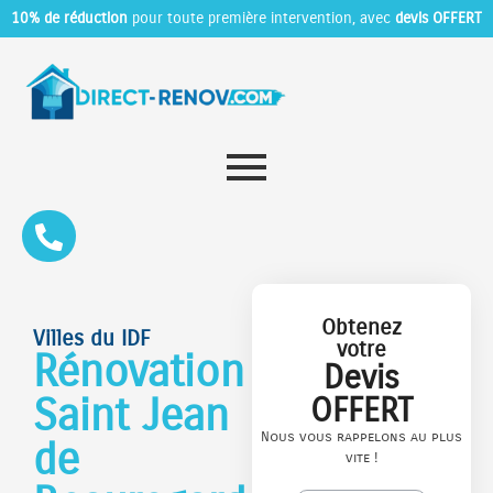
10% de réduction
pour toute première intervention, avec
devis OFFERT
Obtenez
Villes du IDF
votre
Rénovation
Devis
Saint Jean
OFFERT
Nous vous rappelons au plus
de
vite !