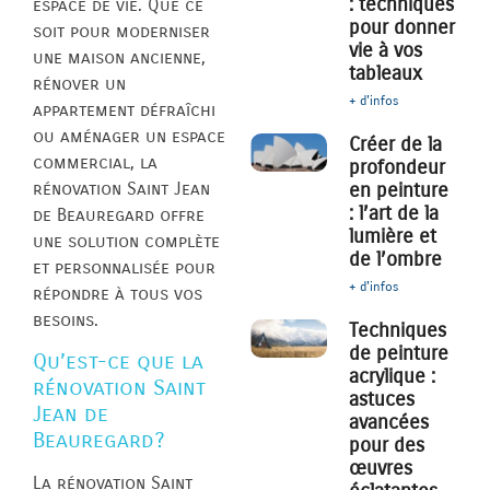
: techniques
espace de vie. Que ce
pour donner
soit pour moderniser
vie à vos
une maison ancienne,
tableaux
rénover un
+ d'infos
appartement défraîchi
ou aménager un espace
Créer de la
commercial, la
profondeur
rénovation Saint Jean
en peinture
: l’art de la
de Beauregard offre
lumière et
une solution complète
de l’ombre
et personnalisée pour
+ d'infos
répondre à tous vos
besoins.
Techniques
de peinture
Qu’est-ce que la
acrylique :
rénovation Saint
astuces
Jean de
avancées
Beauregard?
pour des
œuvres
La rénovation Saint