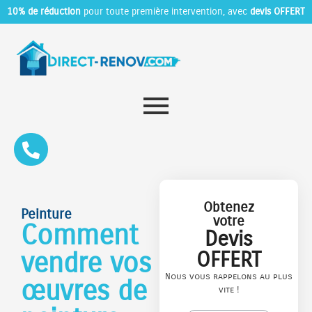
10% de réduction
pour toute première intervention, avec
devis OFFERT
Obtenez
Peinture
votre
Comment
Devis
vendre vos
OFFERT
Nous vous rappelons au plus
œuvres de
vite !