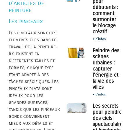
pour
d’articles de
débutants :
peinture
comment
surmonter
Les pinceaux
le blocage
créatif
Les pinceaux sont des
+ d'infos
éléments clés dans le
travail de la peinture.
Peindre des
Ils existent en
scènes
différentes tailles et
urbaines :
formes, chaque type
capturer
l’énergie et
étant adapté à des
la vie des
tâches spécifiques. Les
villes
pinceaux plats sont
+ d'infos
idéaux pour les
grandes surfaces,
Les secrets
tandis que les pinceaux
pour peindre
ronds conviennent
des ciels
mieux aux détails et
spectaculaires