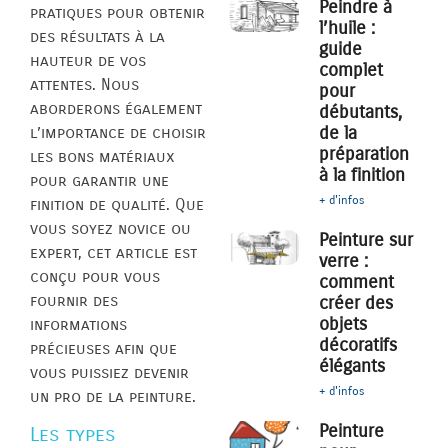
Peindre à
pratiques pour obtenir
l’huile :
des résultats à la
guide
hauteur de vos
complet
attentes. Nous
pour
aborderons également
débutants,
de la
l’importance de choisir
préparation
les bons matériaux
à la finition
pour garantir une
+ d'infos
finition de qualité. Que
vous soyez novice ou
Peinture sur
expert, cet article est
verre :
conçu pour vous
comment
fournir des
créer des
objets
informations
décoratifs
précieuses afin que
élégants
vous puissiez devenir
+ d'infos
un pro de la peinture.
Peinture
Les types