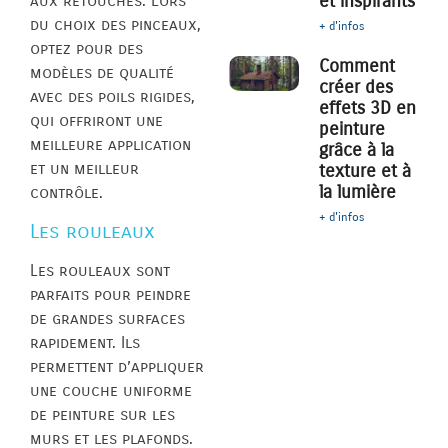
et inspirants
aux retouches. Lors
du choix des pinceaux,
+ d'infos
optez pour des
Comment
modèles de qualité
créer des
avec des poils rigides,
effets 3D en
qui offriront une
peinture
meilleure application
grâce à la
et un meilleur
texture et à
la lumière
contrôle.
+ d'infos
Les rouleaux
Les rouleaux sont
parfaits pour peindre
de grandes surfaces
rapidement. Ils
permettent d’appliquer
une couche uniforme
de peinture sur les
murs et les plafonds.