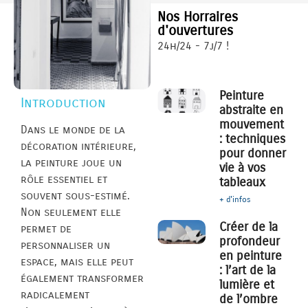
Nos Horraires
d'ouvertures
24h/24 - 7j/7 !
Peinture
Introduction
abstraite en
mouvement
Dans le monde de la
: techniques
décoration intérieure,
pour donner
la peinture joue un
vie à vos
rôle essentiel et
tableaux
souvent sous-estimé.
+ d'infos
Non seulement elle
Créer de la
permet de
profondeur
personnaliser un
en peinture
espace, mais elle peut
: l’art de la
également transformer
lumière et
radicalement
de l’ombre