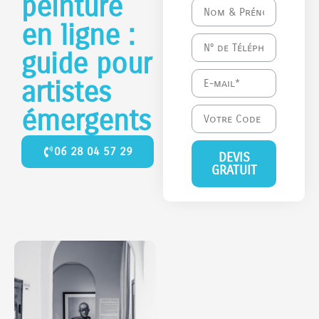
peinture
en ligne :
guide pour
artistes
émergents
06 28 04 57 29
DEVIS
GRATUIT