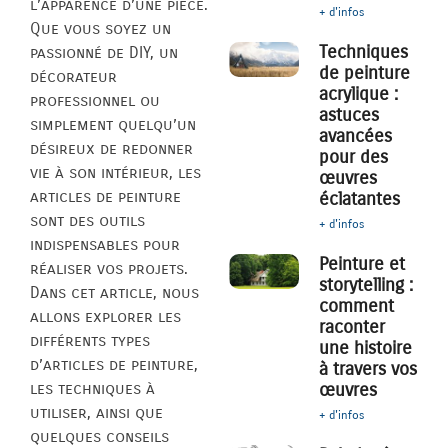
l’apparence d’une pièce.
+ d'infos
Que vous soyez un
Techniques
passionné de DIY, un
de peinture
décorateur
acrylique :
professionnel ou
astuces
simplement quelqu’un
avancées
désireux de redonner
pour des
vie à son intérieur, les
œuvres
articles de peinture
éclatantes
sont des outils
+ d'infos
indispensables pour
Peinture et
réaliser vos projets.
storytelling :
Dans cet article, nous
comment
allons explorer les
raconter
différents types
une histoire
d’articles de peinture,
à travers vos
les techniques à
œuvres
utiliser, ainsi que
+ d'infos
quelques conseils