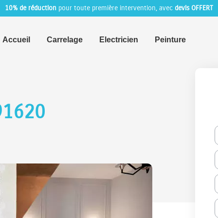
10% de réduction
pour toute première intervention, avec
devis OFFERT
Accueil
Carrelage
Electricien
Peinture
91620