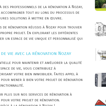
à des professionnels de la rénovation à Nozay,
s accompagner tout au long du processus de
eures solutions à mettre en œuvre.
ets de rénovation réussis à Nozay pour trouver
 propre projet. En explorant les différentes
er un espace de vie unique et personnalisé qui
de vie avec la rénovation Nozay
ntielle pour maintenir et améliorer la qualité
space de vie, vous contribuez à
risant votre bien immobilier. Faites appel à
 pour mener à bien votre projet de rénovation
onctionnalité.
ir plus sur nos services de rénovation à
 pour votre projet de rénovation.
grâce à la rénovation à Nozay !