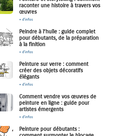
raconter une histoire à travers vos
œuvres
+ d'infos
Peindre à l’huile : guide complet
pour débutants, de la préparation
à la finition
+ d'infos
Peinture sur verre : comment
créer des objets décoratifs
élégants
+ d'infos
Comment vendre vos œuvres de
peinture en ligne : guide pour
artistes émergents
+ d'infos
Peinture pour débutants :
comment surmonter le blocage