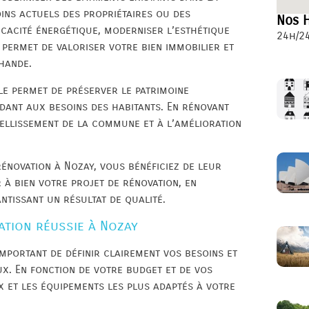
ins actuels des propriétaires ou des
Nos H
icacité énergétique, moderniser l’esthétique
24h/24
 permet de valoriser votre bien immobilier et
hande.
le permet de préserver le patrimoine
ant aux besoins des habitants. En rénovant
bellissement de la commune et à l’amélioration
rénovation à Nozay, vous bénéficiez de leur
 à bien votre projet de rénovation, en
ntissant un résultat de qualité.
ation réussie à Nozay
important de définir clairement vos besoins et
x. En fonction de votre budget et de vos
x et les équipements les plus adaptés à votre