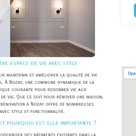
re espace de vie avec style
ur maintenir et améliorer la qualité de vie
il. À Nozay, une commune dynamique de la
atique courante pour redonner vie aux
 de vie. Que ce soit pour rénover une maison,
 rénovation à Nozay offre de nombreuses
vec style et fonctionnalité.
et pourquoi est-elle importante ?
oderniser des bâtiments existants dans la