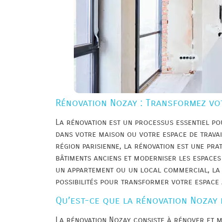
Rénovation Nozay : Transformez vot
La rénovation est un processus essentiel po
dans votre maison ou votre espace de trava
région parisienne, la rénovation est une pr
bâtiments anciens et moderniser les espaces
un appartement ou un local commercial, la
possibilités pour transformer votre espace a
Qu’est-ce que la rénovation Nozay 
La rénovation Nozay consiste à rénover et m