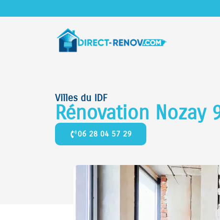
Villes du IDF
Rénovation Nozay 
06 28 04 57 29