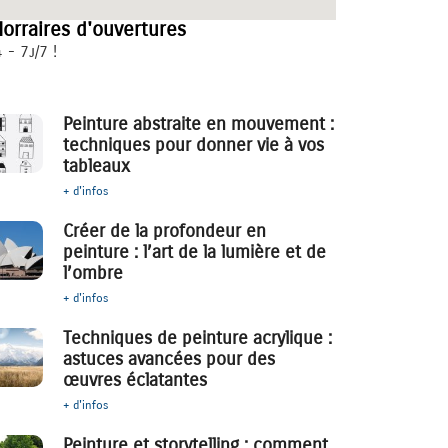
orraires d'ouvertures
 - 7j/7 !
Peinture abstraite en mouvement :
techniques pour donner vie à vos
tableaux
+ d'infos
Créer de la profondeur en
peinture : l’art de la lumière et de
l’ombre
+ d'infos
Techniques de peinture acrylique :
astuces avancées pour des
œuvres éclatantes
+ d'infos
Peinture et storytelling : comment