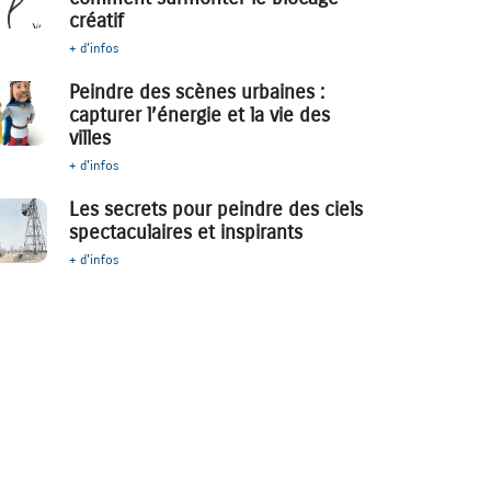
créatif
+ d'infos
Peindre des scènes urbaines :
capturer l’énergie et la vie des
villes
+ d'infos
Les secrets pour peindre des ciels
spectaculaires et inspirants
+ d'infos