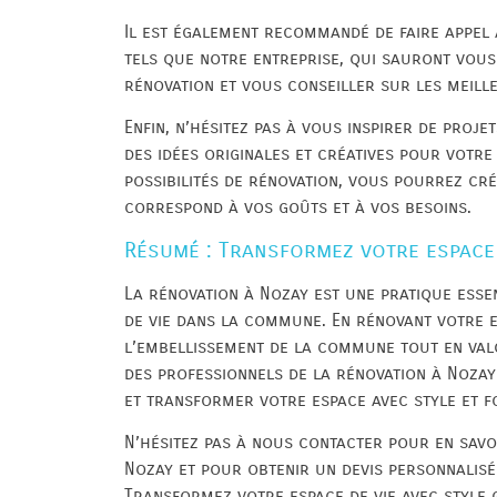
Il est également recommandé de faire appel 
tels que notre entreprise, qui sauront vou
rénovation et vous conseiller sur les meill
Enfin, n’hésitez pas à vous inspirer de proj
des idées originales et créatives pour votre
possibilités de rénovation, vous pourrez cré
correspond à vos goûts et à vos besoins.
Résumé : Transformez votre espace 
La rénovation à Nozay est une pratique esse
de vie dans la commune. En rénovant votre e
l’embellissement de la commune tout en valo
des professionnels de la rénovation à Nozay
et transformer votre espace avec style et f
N’hésitez pas à nous contacter pour en savo
Nozay et pour obtenir un devis personnalisé
Transformez votre espace de vie avec style 