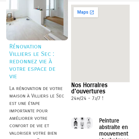
Rénovation
Villiers le Sec :
redonnez vie à
votre espace de
vie
Nos Horraires
La rénovation de votre
d'ouvertures
maison à Villiers le Sec
24h/24 - 7j/7 !
est une étape
importante pour
améliorer votre
Peinture
confort de vie et
abstraite en
valoriser votre bien
mouvement