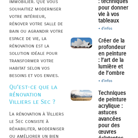
: techniques
immobilier. Que vous
pour donner
souhaitiez moderniser
vie à vos
votre intérieur,
tableaux
rénover votre salle de
+ d'infos
bain ou agrandir votre
espace de vie, la
Créer de la
rénovation est la
profondeur
solution idéale pour
en peinture
: l’art de la
transformer votre
lumière et
habitat selon vos
de l’ombre
besoins et vos envies.
+ d'infos
Qu’est-ce que la
Techniques
rénovation
de peinture
Villiers le Sec ?
acrylique :
astuces
La rénovation à Villiers
avancées
le Sec consiste à
pour des
réhabiliter, moderniser
œuvres
ou améliorer un bien