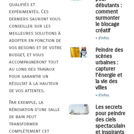
qualifiés et
débutants :
comment
expérimentés. Ces
surmonter
derniers sauront vous
le blocage
conseiller sur les
créatif
meilleures solutions à
+ d'infos
adopter en fonction de
vos besoins et de votre
Peindre des
budget, et vous
scènes
accompagneront tout
urbaines :
capturer
au long des travaux
l’énergie et
pour garantir un
la vie des
résultat à la hauteur
villes
de vos attentes.
+ d'infos
Par exemple, la
Les secrets
rénovation d’une salle
pour peindre
de bain peut
des ciels
transformer
spectaculaires
complètement cet
et inspirants