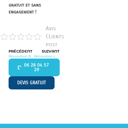
gratuit et sans
engagement !
Avis
CLients
post
PRÉCÉDENT
SUIVANT
Rénovation Bouqueval 95720
Rénovation Le Plessis Gassot 95720
06 28 04 57
29
DEVIS GRATUIT