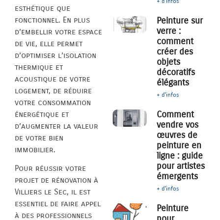
+ d'infos
esthétique que
fonctionnel. En plus
Peinture sur
verre :
d’embellir votre espace
comment
de vie, elle permet
créer des
d’optimiser l’isolation
objets
thermique et
décoratifs
acoustique de votre
élégants
logement, de réduire
+ d'infos
votre consommation
Comment
énergétique et
vendre vos
d’augmenter la valeur
œuvres de
de votre bien
peinture en
immobilier.
ligne : guide
pour artistes
Pour réussir votre
émergents
projet de rénovation à
+ d'infos
Villiers le Sec, il est
essentiel de faire appel
Peinture
à des professionnels
pour