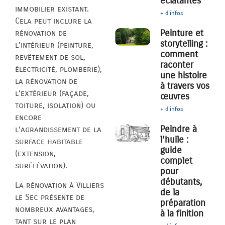
éclatantes
immobilier existant.
+ d'infos
Cela peut inclure la
Peinture et
rénovation de
storytelling :
l’intérieur (peinture,
comment
revêtement de sol,
raconter
électricité, plomberie),
une histoire
la rénovation de
à travers vos
l’extérieur (façade,
œuvres
toiture, isolation) ou
+ d'infos
encore
Peindre à
l’agrandissement de la
l’huile :
surface habitable
guide
(extension,
complet
surélévation).
pour
débutants,
La rénovation à Villiers
de la
le Sec présente de
préparation
nombreux avantages,
à la finition
tant sur le plan