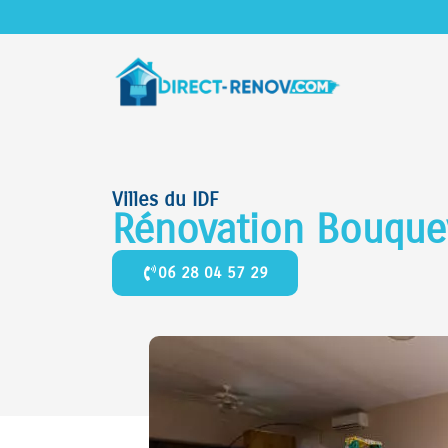
Villes du IDF
Rénovation Bouque
06 28 04 57 29