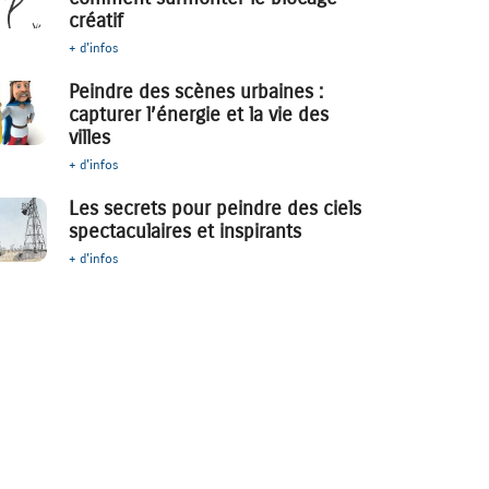
créatif
+ d'infos
Peindre des scènes urbaines :
capturer l’énergie et la vie des
villes
+ d'infos
Les secrets pour peindre des ciels
spectaculaires et inspirants
+ d'infos