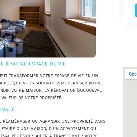
e à votre espace de vie
eut transformer votre espace de vie en un
table. Que vous souhaitiez moderniser votre
andir votre maison, la rénovation Bouqueval
 valeur de votre propriété.
eval?
, réaménager ou agrandir une propriété dans
iétaire d’une maison, d’un appartement ou
eval peut vous aider à transformer votre