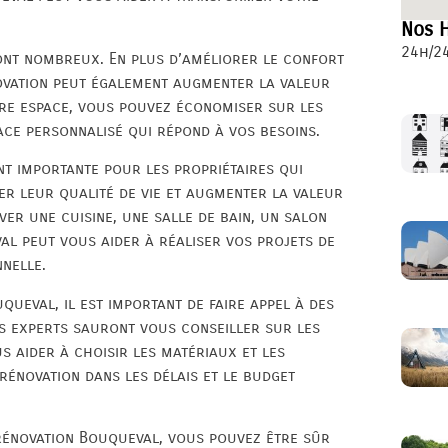
Nos H
24h/24
ont nombreux. En plus d’améliorer le confort
novation peut également augmenter la valeur
tre espace, vous pouvez économiser sur les
ce personnalisé qui répond à vos besoins.
t importante pour les propriétaires qui
r leur qualité de vie et augmenter la valeur
er une cuisine, une salle de bain, un salon
al peut vous aider à réaliser vos projets de
nnelle.
ueval, il est important de faire appel à des
es experts sauront vous conseiller sur les
s aider à choisir les matériaux et les
 rénovation dans les délais et le budget
 rénovation Bouqueval, vous pouvez être sûr