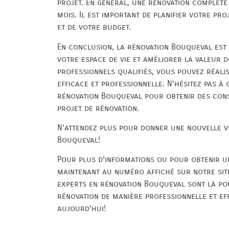
projet. En général, une rénovation complèt
mois. Il est important de planifier votre pr
et de votre budget.
En conclusion, la rénovation Bouqueval est
votre espace de vie et améliorer la valeur d
professionnels qualifiés, vous pouvez réali
efficace et professionnelle. N’hésitez pas à
rénovation Bouqueval pour obtenir des cons
projet de rénovation.
N’attendez plus pour donner une nouvelle vi
Bouqueval!
Pour plus d’informations ou pour obtenir un
maintenant au numéro affiché sur notre site
experts en rénovation Bouqueval sont là pou
rénovation de manière professionnelle et ef
aujourd’hui!