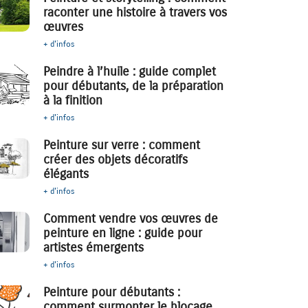
raconter une histoire à travers vos
œuvres
+ d'infos
Peindre à l’huile : guide complet
pour débutants, de la préparation
à la finition
+ d'infos
Peinture sur verre : comment
créer des objets décoratifs
élégants
+ d'infos
Comment vendre vos œuvres de
peinture en ligne : guide pour
artistes émergents
+ d'infos
Peinture pour débutants :
comment surmonter le blocage