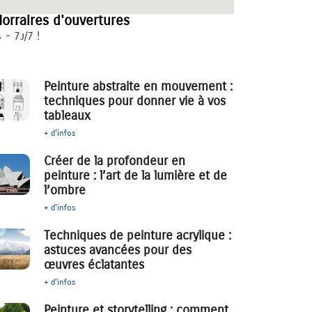
orraires d'ouvertures
 - 7j/7 !
Peinture abstraite en mouvement :
techniques pour donner vie à vos
tableaux
+ d'infos
Créer de la profondeur en
peinture : l’art de la lumière et de
l’ombre
+ d'infos
Techniques de peinture acrylique :
astuces avancées pour des
œuvres éclatantes
+ d'infos
Peinture et storytelling : comment