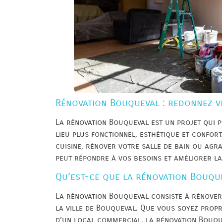
Rénovation Bouqueval : redonnez vi
La rénovation Bouqueval est un projet qui p
lieu plus fonctionnel, esthétique et confor
cuisine, rénover votre salle de bain ou agr
peut répondre à vos besoins et améliorer la
Qu’est-ce que la rénovation Bouqu
La rénovation Bouqueval consiste à rénover
la ville de Bouqueval. Que vous soyez propr
d’un local commercial, la rénovation Bouqu