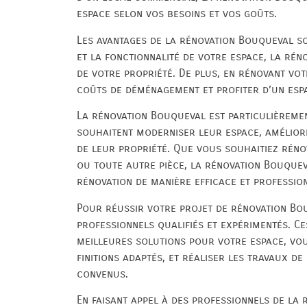
espace selon vos besoins et vos goûts.
Les avantages de la rénovation Bouqueval s
et la fonctionnalité de votre espace, la ré
de votre propriété. De plus, en rénovant vo
coûts de déménagement et profiter d’un espa
La rénovation Bouqueval est particulièremen
souhaitent moderniser leur espace, améliore
de leur propriété. Que vous souhaitiez rénov
ou toute autre pièce, la rénovation Bouquev
rénovation de manière efficace et professio
Pour réussir votre projet de rénovation Bouq
professionnels qualifiés et expérimentés. C
meilleures solutions pour votre espace, vou
finitions adaptés, et réaliser les travaux de
convenus.
En faisant appel à des professionnels de la