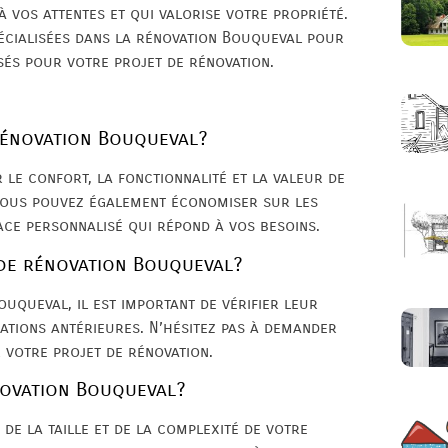
à vos attentes et qui valorise votre propriété.
pécialisées dans la rénovation Bouqueval pour
sés pour votre projet de rénovation.
 rénovation Bouqueval?
le confort, la fonctionnalité et la valeur de
 vous pouvez également économiser sur les
ce personnalisé qui répond à vos besoins.
 de rénovation Bouqueval?
uqueval, il est important de vérifier leur
sations antérieures. N’hésitez pas à demander
 votre projet de rénovation.
novation Bouqueval?
de la taille et de la complexité de votre