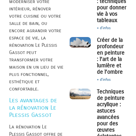
: techniques
moderniser votre
pour donner
intérieur, rénover
vie à vos
votre cuisine ou votre
tableaux
salle de bain, ou
+ d'infos
encore agrandir votre
espace de vie, la
Créer de la
rénovation Le Plessis
profondeur
Gassot peut
en peinture
: l’art de la
transformer votre
lumière et
maison en un lieu de vie
de l’ombre
plus fonctionnel,
+ d'infos
esthétique et
confortable.
Techniques
de peinture
Les avantages de
acrylique :
la rénovation Le
astuces
Plessis Gassot
avancées
pour des
La rénovation Le
œuvres
Plessis Gassot offre de