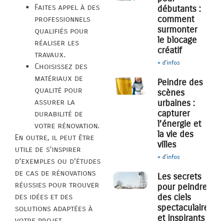
Faites appel à des
débutants :
comment
professionnels
surmonter
qualifiés pour
le blocage
réaliser les
créatif
travaux.
+ d'infos
Choisissez des
matériaux de
Peindre des
qualité pour
scènes
assurer la
urbaines :
capturer
durabilité de
l’énergie et
votre rénovation.
la vie des
En outre, il peut être
villes
utile de s’inspirer
+ d'infos
d’exemples ou d’études
de cas de rénovations
Les secrets
réussies pour trouver
pour peindre
des ciels
des idées et des
spectaculaires
solutions adaptées à
et inspirants
votre projet.