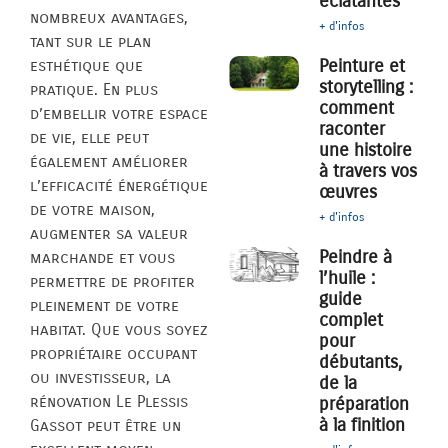
éclatantes
nombreux avantages,
+ d'infos
tant sur le plan
Peinture et
esthétique que
storytelling :
pratique. En plus
comment
d’embellir votre espace
raconter
de vie, elle peut
une histoire
également améliorer
à travers vos
l’efficacité énergétique
œuvres
de votre maison,
+ d'infos
augmenter sa valeur
Peindre à
marchande et vous
l’huile :
permettre de profiter
guide
pleinement de votre
complet
habitat. Que vous soyez
pour
propriétaire occupant
débutants,
ou investisseur, la
de la
rénovation Le Plessis
préparation
à la finition
Gassot peut être un