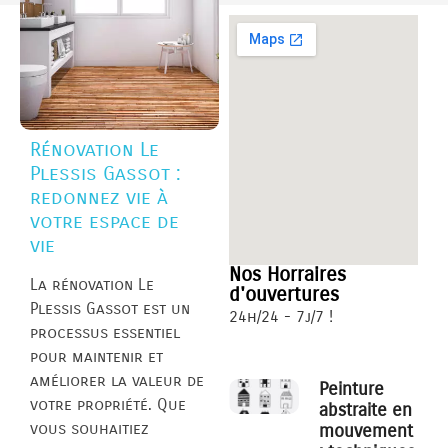
Rénovation Le
Plessis Gassot :
redonnez vie à
votre espace de
vie
Nos Horraires
La rénovation Le
d'ouvertures
Plessis Gassot est un
24h/24 - 7j/7 !
processus essentiel
pour maintenir et
améliorer la valeur de
Peinture
votre propriété. Que
abstraite en
vous souhaitiez
mouvement