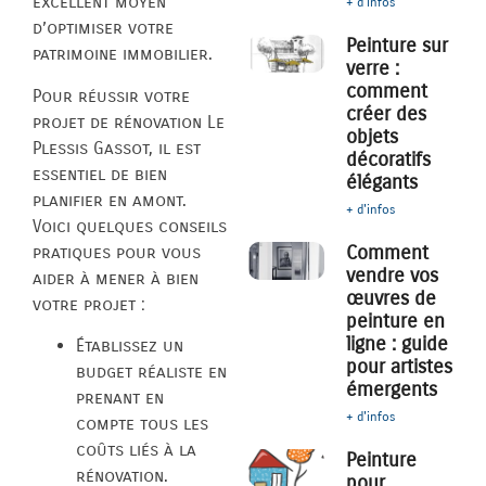
excellent moyen
+ d'infos
d’optimiser votre
Peinture sur
patrimoine immobilier.
verre :
comment
Pour réussir votre
créer des
projet de rénovation Le
objets
Plessis Gassot, il est
décoratifs
essentiel de bien
élégants
planifier en amont.
+ d'infos
Voici quelques conseils
Comment
pratiques pour vous
vendre vos
aider à mener à bien
œuvres de
votre projet :
peinture en
ligne : guide
Établissez un
pour artistes
budget réaliste en
émergents
prenant en
+ d'infos
compte tous les
coûts liés à la
Peinture
rénovation.
pour