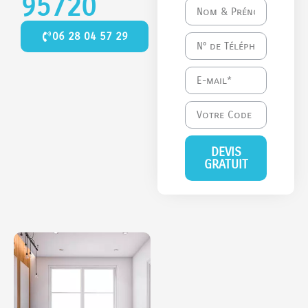
95720
06 28 04 57 29
DEVIS
GRATUIT