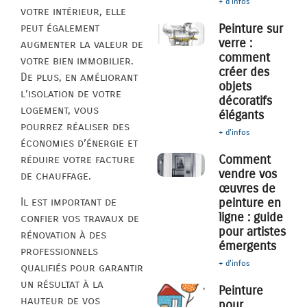
+ d'infos
votre intérieur, elle
peut également
Peinture sur
verre :
augmenter la valeur de
comment
votre bien immobilier.
créer des
De plus, en améliorant
objets
l’isolation de votre
décoratifs
logement, vous
élégants
pourrez réaliser des
+ d'infos
économies d’énergie et
Comment
réduire votre facture
vendre vos
de chauffage.
œuvres de
peinture en
Il est important de
ligne : guide
confier vos travaux de
pour artistes
rénovation à des
émergents
professionnels
+ d'infos
qualifiés pour garantir
un résultat à la
Peinture
hauteur de vos
pour