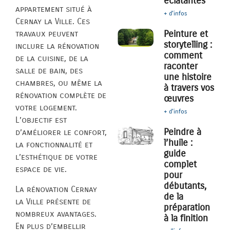
éclatantes
appartement situé à
+ d'infos
Cernay la Ville. Ces
Peinture et
travaux peuvent
storytelling :
inclure la rénovation
comment
de la cuisine, de la
raconter
salle de bain, des
une histoire
chambres, ou même la
à travers vos
rénovation complète de
œuvres
votre logement.
+ d'infos
L’objectif est
Peindre à
d’améliorer le confort,
l’huile :
la fonctionnalité et
guide
l’esthétique de votre
complet
espace de vie.
pour
débutants,
La rénovation Cernay
de la
la Ville présente de
préparation
nombreux avantages.
à la finition
En plus d’embellir