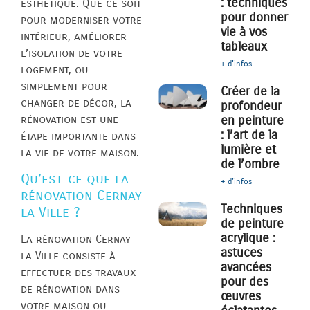
: techniques
esthétique. Que ce soit
pour donner
pour moderniser votre
vie à vos
intérieur, améliorer
tableaux
l’isolation de votre
+ d'infos
logement, ou
simplement pour
Créer de la
changer de décor, la
profondeur
rénovation est une
en peinture
: l’art de la
étape importante dans
lumière et
la vie de votre maison.
de l’ombre
Qu’est-ce que la
+ d'infos
rénovation Cernay
Techniques
la Ville ?
de peinture
acrylique :
La rénovation Cernay
astuces
la Ville consiste à
avancées
effectuer des travaux
pour des
de rénovation dans
œuvres
votre maison ou