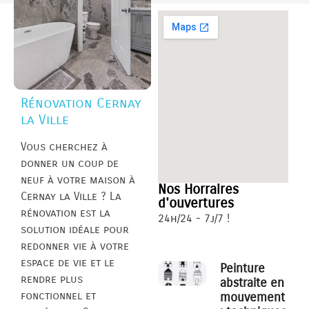
Rénovation Cernay
la Ville
Vous cherchez à
donner un coup de
neuf à votre maison à
Nos Horraires
Cernay la Ville ? La
d'ouvertures
rénovation est la
24h/24 - 7j/7 !
solution idéale pour
redonner vie à votre
espace de vie et le
Peinture
rendre plus
abstraite en
fonctionnel et
mouvement