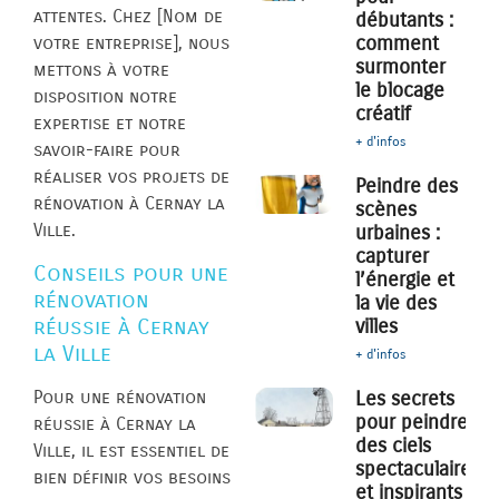
attentes. Chez [Nom de
débutants :
comment
votre entreprise], nous
surmonter
mettons à votre
le blocage
disposition notre
créatif
expertise et notre
+ d'infos
savoir-faire pour
réaliser vos projets de
Peindre des
rénovation à Cernay la
scènes
Ville.
urbaines :
capturer
Conseils pour une
l’énergie et
rénovation
la vie des
réussie à Cernay
villes
la Ville
+ d'infos
Pour une rénovation
Les secrets
pour peindre
réussie à Cernay la
des ciels
Ville, il est essentiel de
spectaculaires
bien définir vos besoins
et inspirants