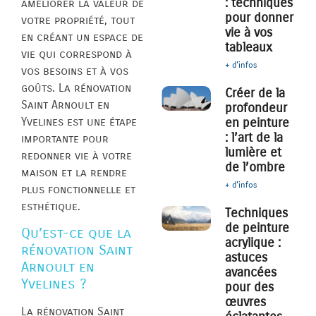
: techniques
améliorer la valeur de
pour donner
votre propriété, tout
vie à vos
en créant un espace de
tableaux
vie qui correspond à
+ d'infos
vos besoins et à vos
goûts. La rénovation
Créer de la
Saint Arnoult en
profondeur
Yvelines est une étape
en peinture
: l’art de la
importante pour
lumière et
redonner vie à votre
de l’ombre
maison et la rendre
+ d'infos
plus fonctionnelle et
esthétique.
Techniques
de peinture
Qu’est-ce que la
acrylique :
rénovation Saint
astuces
Arnoult en
avancées
Yvelines ?
pour des
œuvres
La rénovation Saint