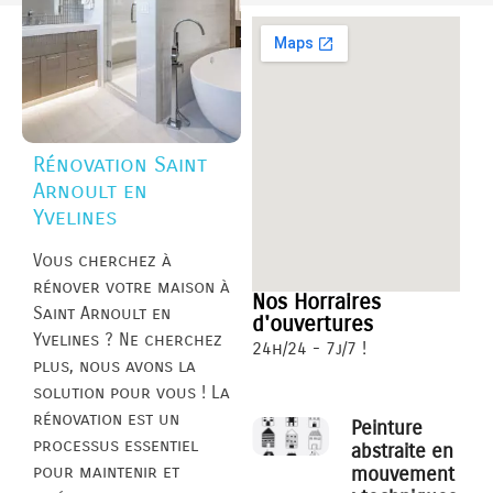
Rénovation Saint
Arnoult en
Yvelines
Vous cherchez à
rénover votre maison à
Nos Horraires
Saint Arnoult en
d'ouvertures
Yvelines ? Ne cherchez
24h/24 - 7j/7 !
plus, nous avons la
solution pour vous ! La
rénovation est un
Peinture
processus essentiel
abstraite en
pour maintenir et
mouvement