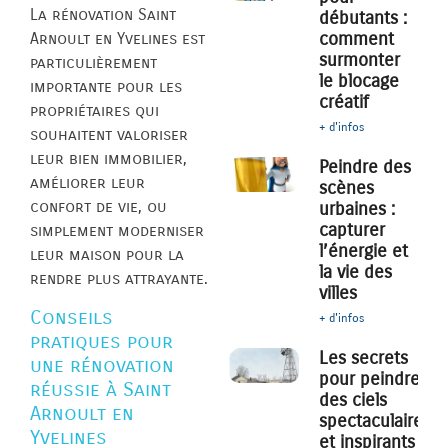
La rénovation Saint
débutants :
comment
Arnoult en Yvelines est
surmonter
particulièrement
le blocage
importante pour les
créatif
propriétaires qui
+ d'infos
souhaitent valoriser
leur bien immobilier,
Peindre des
améliorer leur
scènes
confort de vie, ou
urbaines :
capturer
simplement moderniser
l’énergie et
leur maison pour la
la vie des
rendre plus attrayante.
villes
Conseils
+ d'infos
pratiques pour
Les secrets
une rénovation
pour peindre
réussie à Saint
des ciels
Arnoult en
spectaculaires
Yvelines
et inspirants