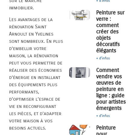
sur le marché
+ d'infos
immobilier.
Peinture sur
verre :
Les avantages de la
comment
rénovation Saint
créer des
Arnoult en Yvelines
objets
sont nombreux. En plus
décoratifs
d’embellir votre
élégants
maison, la rénovation
+ d'infos
peut vous permettre de
Comment
réaliser des économies
vendre vos
d’énergie en installant
œuvres de
des équipements plus
peinture en
performants,
ligne : guide
d’optimiser l’espace de
pour artistes
vie en reconfigurant
émergents
les pièces, et d’adapter
+ d'infos
votre maison à vos
Peinture
besoins actuels.
pour