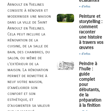
éclatantes
Arnoult en Yvelines
+ d'infos
consiste à rénover et
Peinture et
moderniser une maison
storytelling :
dans la ville de Saint
comment
Arnoult en Yvelines.
raconter
Cela peut inclure la
une histoire
rénovation de la
à travers vos
cuisine, de la salle de
œuvres
bain, des chambres, du
+ d'infos
salon, ou même de
Peindre à
l’extérieur de la
l’huile :
maison. La rénovation
guide
permet de remettre à
complet
neuf votre maison,
pour
d’améliorer son
débutants,
confort et son
de la
esthétique, et
préparation
à la finition
d’augmenter sa valeur