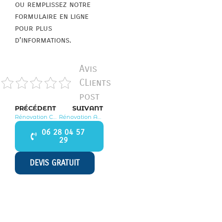
ou remplissez notre
formulaire en ligne
pour plus
d’informations.
Avis
CLients
post
PRÉCÉDENT
SUIVANT
Rénovation Cernay la Ville 78720
Rénovation Autouillet 78770
06 28 04 57
29
DEVIS GRATUIT