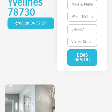
Yvelines
78730
06 28 04 57 29
DEVIS
GRATUIT