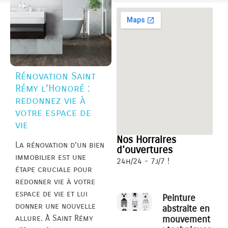
Rénovation Saint
Rémy l’Honoré :
redonnez vie à
votre espace de
vie
Nos Horraires
La rénovation d’un bien
d'ouvertures
immobilier est une
24h/24 - 7j/7 !
étape cruciale pour
redonner vie à votre
espace de vie et lui
Peinture
donner une nouvelle
abstraite en
allure. À Saint Rémy
mouvement