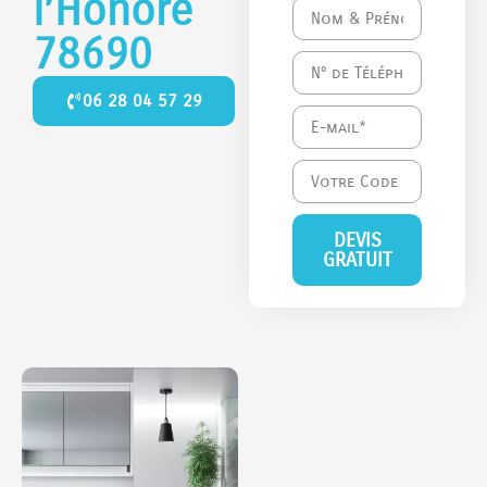
l’Honoré
78690
06 28 04 57 29
DEVIS
GRATUIT