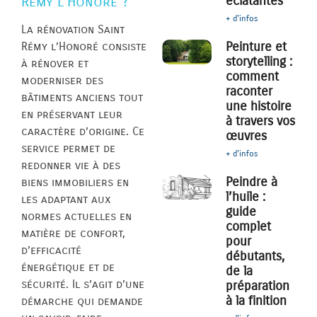
éclatantes
Rémy l’Honoré ?
+ d'infos
La rénovation Saint
Peinture et
Rémy l’Honoré consiste
storytelling :
à rénover et
comment
moderniser des
raconter
bâtiments anciens tout
une histoire
en préservant leur
à travers vos
caractère d’origine. Ce
œuvres
service permet de
+ d'infos
redonner vie à des
Peindre à
biens immobiliers en
l’huile :
les adaptant aux
guide
normes actuelles en
complet
matière de confort,
pour
d’efficacité
débutants,
énergétique et de
de la
sécurité. Il s’agit d’une
préparation
à la finition
démarche qui demande