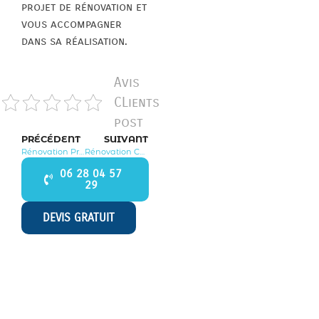
projet de rénovation et
vous accompagner
dans sa réalisation.
Avis
CLients
post
PRÉCÉDENT
SUIVANT
Rénovation Prunay en Yvelines 78660
Rénovation Cernay la Ville 78720
06 28 04 57
29
DEVIS GRATUIT