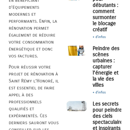
en bénéficiant
débutants :
d’équipements
comment
modernes et
surmonter
performants. Enfin, la
le blocage
rénovation permet
créatif
également de réduire
+ d'infos
votre consommation
Peindre des
énergétique et donc
scènes
vos factures.
urbaines :
capturer
Pour réussir votre
l’énergie et
projet de rénovation à
la vie des
Saint Rémy l’Honoré, il
villes
est essentiel de faire
+ d'infos
appel à des
professionnels
Les secrets
qualifiés et
pour peindre
des ciels
expérimentés. Ces
spectaculaires
derniers sauront vous
et inspirants
conseiller sur les