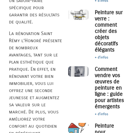
un savoir-faire
+ d'infos
spécifique pour
Peinture sur
garantir des résultats
verre :
de qualité.
comment
créer des
La rénovation Saint
objets
Rémy l’Honoré présente
décoratifs
de nombreux
élégants
avantages, tant sur le
+ d'infos
plan esthétique que
Comment
pratique. En effet, en
vendre vos
rénovant votre bien
œuvres de
immobilier, vous lui
peinture en
offrez une seconde
ligne : guide
jeunesse et augmentez
pour artistes
sa valeur sur le
émergents
marché. De plus, vous
+ d'infos
améliorez votre
Peinture
confort au quotidien
pour