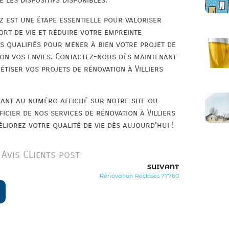
z est une étape essentielle pour valoriser
ort de vie et réduire votre empreinte
ls qualifiés pour mener à bien votre projet de
lon vos envies. Contactez-nous dès maintenant
tiser vos projets de rénovation à Villiers
nant au numéro affiché sur notre site ou
icier de nos services de rénovation à Villiers
liorez votre qualité de vie dès aujourd’hui !
Avis CLients post
SUIVANT
Rénovation Recloses 77760