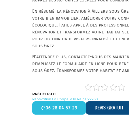
En résumé, la rénovation à Villiers sous Gre
votre bien immobilier, améliorer votre conf
écologique. Faites appel à des professionne
rénovation et transformez votre habitat se
pour obtenir un devis personnalisé et concré
sous Grez.
N’attendez plus, contactez-nous dès mainte
remplissez le formulaire en ligne pour bénéf
sous Grez. Transformez votre habitat et amé
PRÉCÉDENT
Rénovation La Chapelle la Reine 77760
06 28 04 57 29
DEVIS GRATUIT