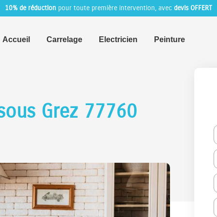
10% de réduction
pour toute première intervention, avec
devis OFFERT
Accueil
Carrelage
Electricien
Peinture
s sous Grez 77760