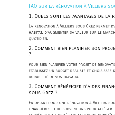
FAQ sur la rénovation à Villiers s
1. Quels sont les avantages de la r
La rénovation à Villiers sous Grez permet d’
habitat, d’augmenter sa valeur sur le march
quotidien.
2. Comment bien planifier son proje
?
Pour bien planifier votre projet de rénovatio
établissez un budget réaliste et choisissez 
durabilité de vos travaux.
3. Comment bénéficier d’aides finan
sous Grez ?
En optant pour une rénovation à Villiers so
financières et de subventions pour alléger 
auprès des autorités locales pour connaître 