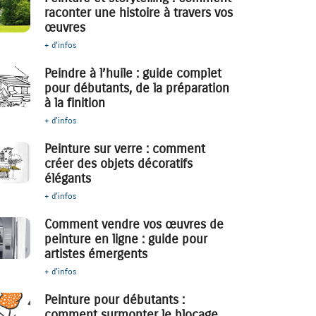
raconter une histoire à travers vos
œuvres
+ d'infos
Peindre à l’huile : guide complet
pour débutants, de la préparation
à la finition
+ d'infos
Peinture sur verre : comment
créer des objets décoratifs
élégants
+ d'infos
Comment vendre vos œuvres de
peinture en ligne : guide pour
artistes émergents
+ d'infos
Peinture pour débutants :
comment surmonter le blocage