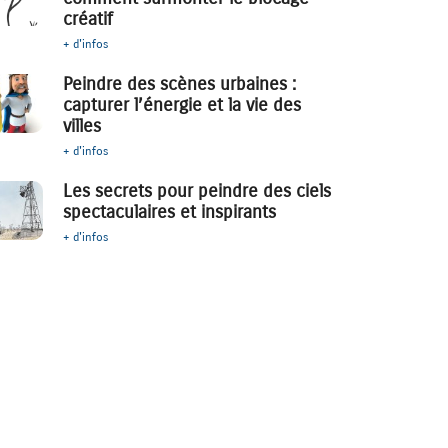
créatif
+ d'infos
Peindre des scènes urbaines :
capturer l’énergie et la vie des
villes
+ d'infos
Les secrets pour peindre des ciels
spectaculaires et inspirants
+ d'infos