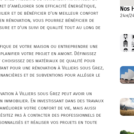
met d’améliorer son efficacité énergétique,
Nos H
ier et de bénéficier d’un meilleur confort
24h/24
 en rénovation, vous pourrez bénéficier de
ure et d’un suivi de qualité tout au long de
ifique de votre maison ou entreprendre une
 planifier votre projet en amont. Définissez
t choisissez des matériaux de qualité pour
tant pour une rénovation à Villiers sous Grez,
inancières et de subventions pour alléger le
ation à Villiers sous Grez peut avoir un
en immobilier. En investissant dans des travaux
améliorer votre confort de vie, mais aussi
hésitez pas à contacter des professionnels de
sonnalisés et réaliser vos projets en toute