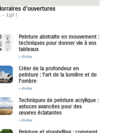
orraires d'ouvertures
 - 7j/7 !
Peinture abstraite en mouvement :
techniques pour donner vie à vos
tableaux
+ d'infos
Créer de la profondeur en
peinture : l’art de la lumière et de
l’ombre
+ d'infos
Techniques de peinture acrylique :
astuces avancées pour des
œuvres éclatantes
+ d'infos
Peinture et storytelling : comment