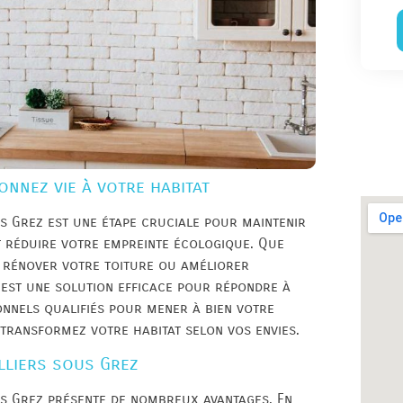
onnez vie à votre habitat
us Grez est une étape cruciale pour maintenir
t réduire votre empreinte écologique. Que
, rénover votre toiture ou améliorer
n est une solution efficace pour répondre à
onnels qualifiés pour mener à bien votre
 transformez votre habitat selon vos envies.
illiers sous Grez
us Grez présente de nombreux avantages. En