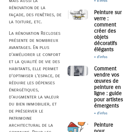
mais aussi la
+ d'infos
rénovation de la
Peinture sur
façade, des fenêtres, de
verre :
la toiture, etc.
comment
créer des
La rénovation Recloses
objets
présente de nombreux
décoratifs
avantages. En plus
élégants
d’améliorer le confort
+ d'infos
et la qualité de vie des
Comment
habitants, elle permet
vendre vos
d’optimiser l’espace, de
œuvres de
réduire les dépenses
peinture en
énergétiques,
ligne : guide
d’augmenter la valeur
pour artistes
du bien immobilier, et
émergents
de préserver le
+ d'infos
patrimoine
Peinture
architectural de la
pour