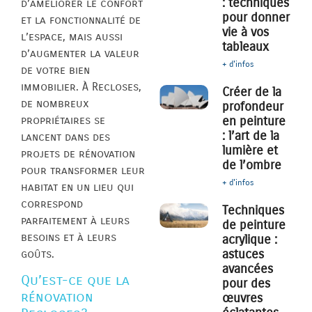
: techniques
d’améliorer le confort
pour donner
et la fonctionnalité de
vie à vos
l’espace, mais aussi
tableaux
d’augmenter la valeur
+ d'infos
de votre bien
immobilier. À Recloses,
Créer de la
de nombreux
profondeur
propriétaires se
en peinture
: l’art de la
lancent dans des
lumière et
projets de rénovation
de l’ombre
pour transformer leur
+ d'infos
habitat en un lieu qui
correspond
Techniques
parfaitement à leurs
de peinture
besoins et à leurs
acrylique :
astuces
goûts.
avancées
Qu’est-ce que la
pour des
rénovation
œuvres