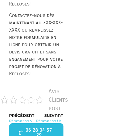
Recloses!
Contactez-nous dès
maintenant au XXX-XXX-
XXXX ou remplissez
notre formulaire en
ligne pour obtenir un
devis gratuit et sans
engagement pour votre
projet de rénovation à
Recloses!
Avis
CLients
post
PRÉCÉDENT
SUIVANT
Rénovation Villiers sous Grez 77760
Rénovation Ury 77760
06 28 04 57
29