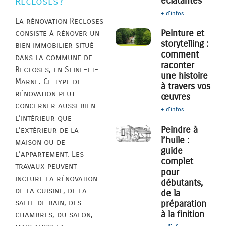
éclatantes
Recloses?
+ d'infos
La rénovation Recloses
Peinture et
consiste à rénover un
storytelling :
bien immobilier situé
comment
dans la commune de
raconter
Recloses, en Seine-et-
une histoire
Marne. Ce type de
à travers vos
rénovation peut
œuvres
concerner aussi bien
+ d'infos
l’intérieur que
Peindre à
l’extérieur de la
l’huile :
maison ou de
guide
l’appartement. Les
complet
travaux peuvent
pour
inclure la rénovation
débutants,
de la cuisine, de la
de la
salle de bain, des
préparation
à la finition
chambres, du salon,