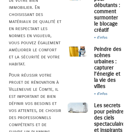
de votre bien
débutants :
immobilier. En
comment
choisissant des
surmonter
matériaux de qualité et
le blocage
en respectant les
créatif
normes en vigueur,
+ d'infos
vous pouvez également
Peindre des
améliorer le confort
scènes
et la sécurité de votre
urbaines :
habitat.
capturer
l’énergie et
Pour réussir votre
la vie des
projet de rénovation à
villes
Villeneuve le Comte, il
+ d'infos
est important de bien
définir vos besoins et
Les secrets
vos attentes, de choisir
pour peindre
des ciels
des professionnels
spectaculaires
compétents et de
et inspirants
suivre un planning