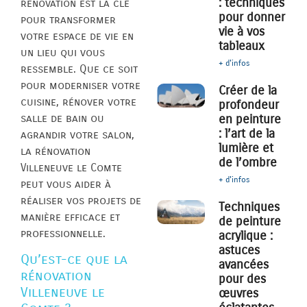
: techniques
rénovation est la clé
pour donner
pour transformer
vie à vos
votre espace de vie en
tableaux
un lieu qui vous
+ d'infos
ressemble. Que ce soit
pour moderniser votre
Créer de la
cuisine, rénover votre
profondeur
salle de bain ou
en peinture
: l’art de la
agrandir votre salon,
lumière et
la rénovation
de l’ombre
Villeneuve le Comte
+ d'infos
peut vous aider à
réaliser vos projets de
Techniques
manière efficace et
de peinture
professionnelle.
acrylique :
astuces
Qu’est-ce que la
avancées
rénovation
pour des
Villeneuve le
œuvres