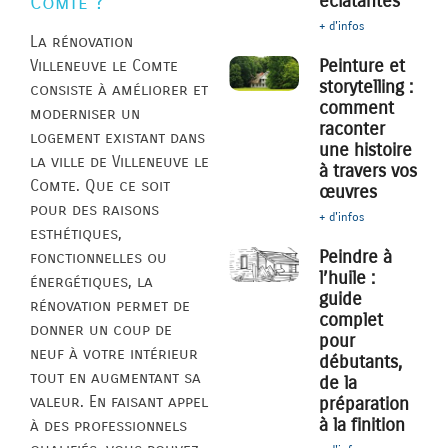
éclatantes
Comte ?
+ d'infos
La rénovation
Peinture et
Villeneuve le Comte
storytelling :
consiste à améliorer et
comment
moderniser un
raconter
logement existant dans
une histoire
la ville de Villeneuve le
à travers vos
Comte. Que ce soit
œuvres
pour des raisons
+ d'infos
esthétiques,
Peindre à
fonctionnelles ou
l’huile :
énergétiques, la
guide
rénovation permet de
complet
donner un coup de
pour
neuf à votre intérieur
débutants,
tout en augmentant sa
de la
valeur. En faisant appel
préparation
à la finition
à des professionnels