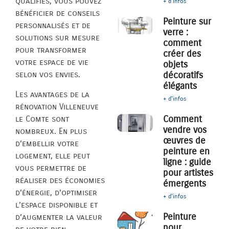
qualifiés, vous pouvez
+ d'infos
bénéficier de conseils
Peinture sur
personnalisés et de
verre :
solutions sur mesure
comment
pour transformer
créer des
votre espace de vie
objets
décoratifs
selon vos envies.
élégants
Les avantages de la
+ d'infos
rénovation Villeneuve
Comment
le Comte sont
vendre vos
nombreux. En plus
œuvres de
d’embellir votre
peinture en
logement, elle peut
ligne : guide
vous permettre de
pour artistes
réaliser des économies
émergents
d’énergie, d’optimiser
+ d'infos
l’espace disponible et
Peinture
d’augmenter la valeur
pour