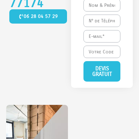
77174
06 28 04 57 29
DEVIS
GRATUIT