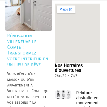
Rénovation
Villeneuve le
Comte :
Transformez
votre intérieur en
un lieu de rêve
Nos Horraires
d'ouvertures
Vous rêvez d’une
24h/24 - 7j/7 !
maison ou d’un
appartement à
Villeneuve le Comte qui
Peinture
reflète votre style et
abstraite en
vos besoins ? La
mouvement