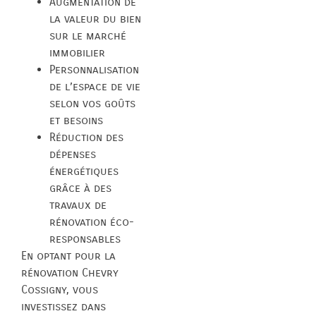
Augmentation de
la valeur du bien
sur le marché
immobilier
Personnalisation
de l’espace de vie
selon vos goûts
et besoins
Réduction des
dépenses
énergétiques
grâce à des
travaux de
rénovation éco-
responsables
En optant pour la
rénovation Chevry
Cossigny, vous
investissez dans