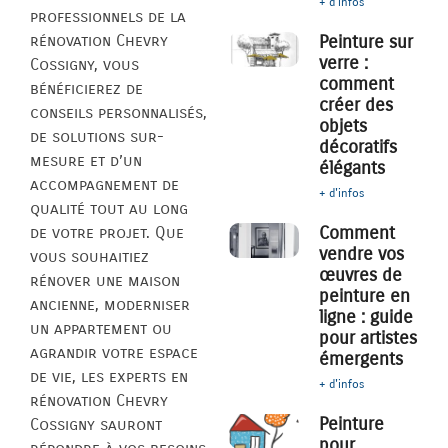
+ d'infos
professionnels de la
rénovation Chevry
Peinture sur
verre :
Cossigny, vous
comment
bénéficierez de
créer des
conseils personnalisés,
objets
de solutions sur-
décoratifs
mesure et d’un
élégants
accompagnement de
+ d'infos
qualité tout au long
Comment
de votre projet. Que
vendre vos
vous souhaitiez
œuvres de
rénover une maison
peinture en
ancienne, moderniser
ligne : guide
un appartement ou
pour artistes
agrandir votre espace
émergents
de vie, les experts en
+ d'infos
rénovation Chevry
Peinture
Cossigny sauront
pour