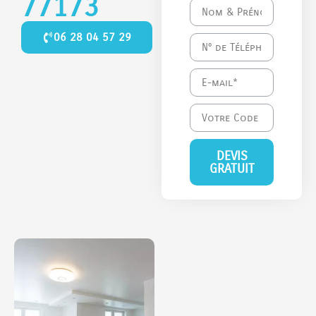
77173
06 28 04 57 29
DEVIS
GRATUIT