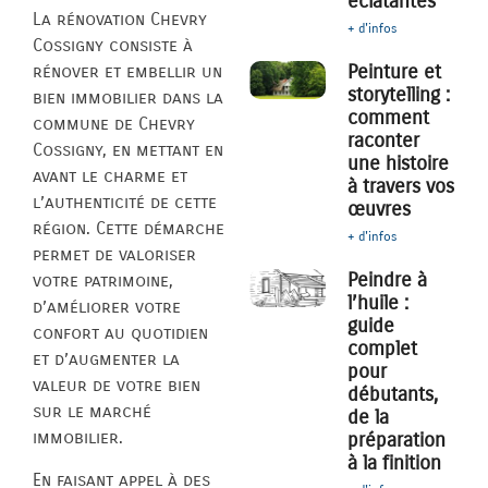
éclatantes
La rénovation Chevry
+ d'infos
Cossigny consiste à
Peinture et
rénover et embellir un
storytelling :
bien immobilier dans la
comment
commune de Chevry
raconter
Cossigny, en mettant en
une histoire
avant le charme et
à travers vos
l’authenticité de cette
œuvres
région. Cette démarche
+ d'infos
permet de valoriser
Peindre à
votre patrimoine,
l’huile :
d’améliorer votre
guide
confort au quotidien
complet
et d’augmenter la
pour
valeur de votre bien
débutants,
sur le marché
de la
immobilier.
préparation
à la finition
En faisant appel à des