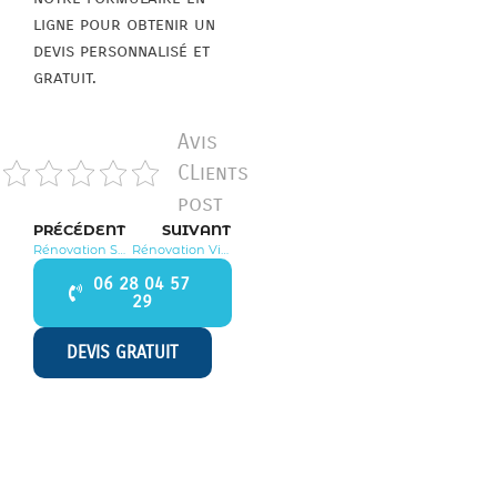
ligne pour obtenir un
devis personnalisé et
gratuit.
Avis
CLients
post
PRÉCÉDENT
SUIVANT
Rénovation Sourdun 77171
Rénovation Villeneuve le Comte 77174
06 28 04 57
29
DEVIS GRATUIT