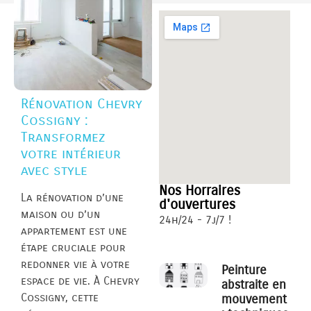
Rénovation Chevry
Cossigny :
Transformez
votre intérieur
avec style
Nos Horraires
La rénovation d’une
d'ouvertures
maison ou d’un
24h/24 - 7j/7 !
appartement est une
étape cruciale pour
redonner vie à votre
Peinture
espace de vie. À Chevry
abstraite en
Cossigny, cette
mouvement