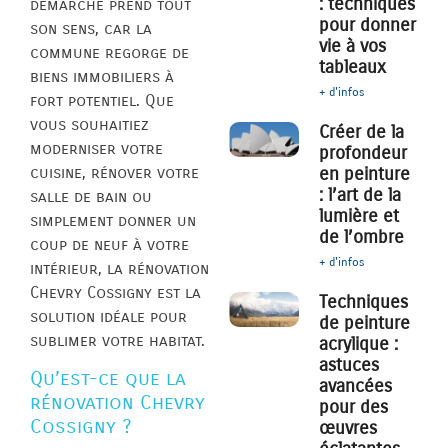
: techniques
démarche prend tout
pour donner
son sens, car la
vie à vos
commune regorge de
tableaux
biens immobiliers à
+ d'infos
fort potentiel. Que
vous souhaitiez
Créer de la
moderniser votre
profondeur
cuisine, rénover votre
en peinture
: l’art de la
salle de bain ou
lumière et
simplement donner un
de l’ombre
coup de neuf à votre
+ d'infos
intérieur, la rénovation
Chevry Cossigny est la
Techniques
solution idéale pour
de peinture
sublimer votre habitat.
acrylique :
astuces
Qu’est-ce que la
avancées
rénovation Chevry
pour des
Cossigny ?
œuvres