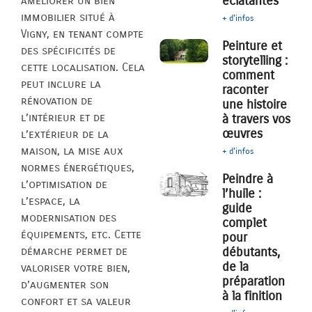
éclatantes
améliorer un bien
immobilier situé à
+ d'infos
Vigny, en tenant compte
Peinture et
des spécificités de
storytelling :
cette localisation. Cela
comment
peut inclure la
raconter
rénovation de
une histoire
l’intérieur et de
à travers vos
œuvres
l’extérieur de la
maison, la mise aux
+ d'infos
normes énergétiques,
Peindre à
l’optimisation de
l’huile :
l’espace, la
guide
modernisation des
complet
équipements, etc. Cette
pour
démarche permet de
débutants,
de la
valoriser votre bien,
préparation
d’augmenter son
à la finition
confort et sa valeur