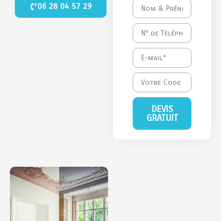
06 28 04 57 29
DEVIS
GRATUIT