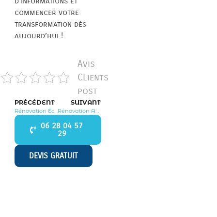
d’informations et
commencer votre
transformation dès
aujourd’hui !
Avis
CLients
post
PRÉCÉDENT
SUIVANT
Rénovation Écouen 95440
Rénovation Avernes 95450
06 28 04 57
29
DEVIS GRATUIT