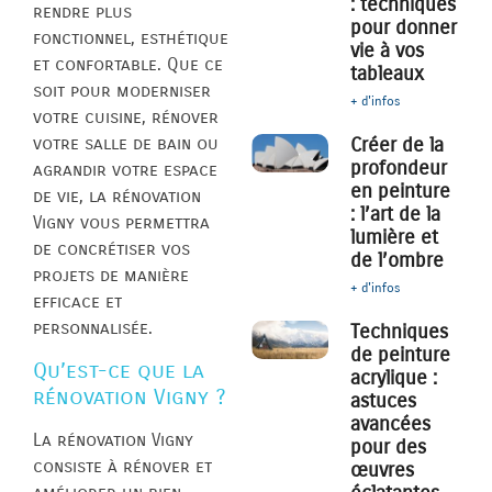
: techniques
rendre plus
pour donner
fonctionnel, esthétique
vie à vos
et confortable. Que ce
tableaux
soit pour moderniser
+ d'infos
votre cuisine, rénover
Créer de la
votre salle de bain ou
profondeur
agrandir votre espace
en peinture
de vie, la rénovation
: l’art de la
Vigny vous permettra
lumière et
de concrétiser vos
de l’ombre
projets de manière
+ d'infos
efficace et
personnalisée.
Techniques
de peinture
Qu’est-ce que la
acrylique :
rénovation Vigny ?
astuces
avancées
La rénovation Vigny
pour des
consiste à rénover et
œuvres