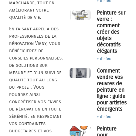
+ d'infos
marchande, tout en
améliorant votre
Peinture sur
qualité de vie.
verre :
comment
En faisant appel à des
créer des
professionnels de la
objets
rénovation Vigny, vous
décoratifs
élégants
bénéficierez de
conseils personnalisés,
+ d'infos
de solutions sur-
Comment
mesure et d’un suivi de
vendre vos
qualité tout au long
œuvres de
du projet. Vous
peinture en
pourrez ainsi
ligne : guide
concrétiser vos envies
pour artistes
émergents
de rénovation en toute
sérénité, en respectant
+ d'infos
vos contraintes
Peinture
budgétaires et vos
pour