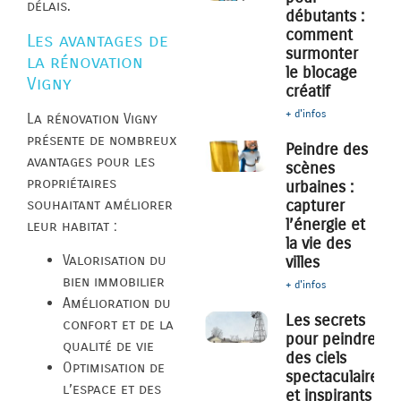
délais.
débutants :
comment
Les avantages de
surmonter
la rénovation
le blocage
Vigny
créatif
+ d'infos
La rénovation Vigny
présente de nombreux
Peindre des
avantages pour les
scènes
propriétaires
urbaines :
souhaitant améliorer
capturer
l’énergie et
leur habitat :
la vie des
Valorisation du
villes
bien immobilier
+ d'infos
Amélioration du
Les secrets
confort et de la
pour peindre
qualité de vie
des ciels
Optimisation de
spectaculaires
l’espace et des
et inspirants