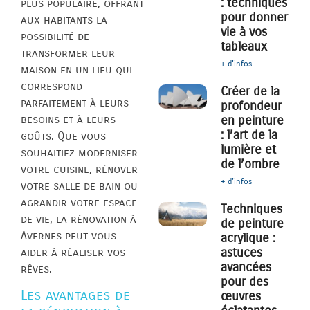
: techniques
plus populaire, offrant
pour donner
aux habitants la
vie à vos
possibilité de
tableaux
transformer leur
+ d'infos
maison en un lieu qui
correspond
Créer de la
parfaitement à leurs
profondeur
besoins et à leurs
en peinture
: l’art de la
goûts. Que vous
lumière et
souhaitiez moderniser
de l’ombre
votre cuisine, rénover
+ d'infos
votre salle de bain ou
agrandir votre espace
Techniques
de vie, la rénovation à
de peinture
Avernes peut vous
acrylique :
astuces
aider à réaliser vos
avancées
rêves.
pour des
Les avantages de
œuvres