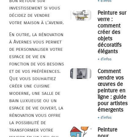
bon retour sur
+ d'infos
investissement si vous
Peinture sur
décidez de vendre
verre :
votre maison à l’avenir.
comment
créer des
En outre, la rénovation
objets
à Avernes vous permet
décoratifs
de personnaliser votre
élégants
espace de vie en
+ d'infos
fonction de vos besoins
Comment
et de vos préférences.
vendre vos
Que vous souhaitiez
œuvres de
créer une cuisine
peinture en
moderne, une salle de
ligne : guide
bain luxueuse ou un
pour artistes
espace de vie ouvert, la
émergents
rénovation vous offre
+ d'infos
la possibilité de
Peinture
transformer votre
pour