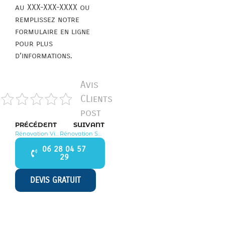
au XXX-XXX-XXXX ou
remplissez notre
formulaire en ligne
pour plus
d’informations.
Avis
CLients
post
PRÉCÉDENT
SUIVANT
Rénovation Vigny 95450
Rénovation Sagy 95450
06 28 04 57
29
DEVIS GRATUIT