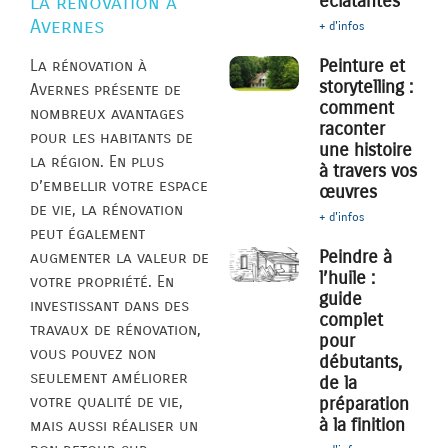
éclatantes
la rénovation à
Avernes
+ d'infos
Peinture et
La rénovation à
storytelling :
Avernes présente de
comment
nombreux avantages
raconter
pour les habitants de
une histoire
la région. En plus
à travers vos
d’embellir votre espace
œuvres
de vie, la rénovation
+ d'infos
peut également
Peindre à
augmenter la valeur de
l’huile :
votre propriété. En
guide
investissant dans des
complet
travaux de rénovation,
pour
vous pouvez non
débutants,
seulement améliorer
de la
votre qualité de vie,
préparation
à la finition
mais aussi réaliser un