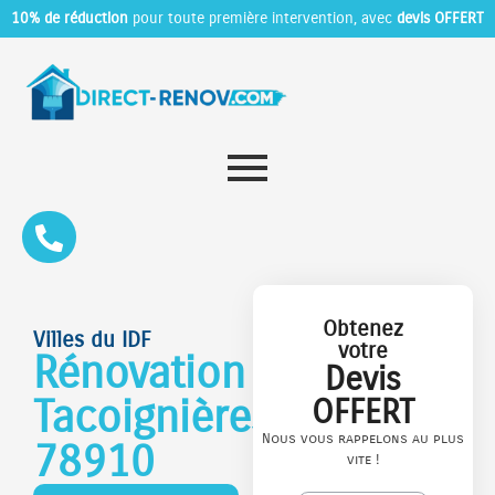
10% de réduction
pour toute première intervention, avec
devis OFFERT
Obtenez
Villes du IDF
votre
Rénovation
Devis
Tacoignières
OFFERT
Nous vous rappelons au plus
78910
vite !