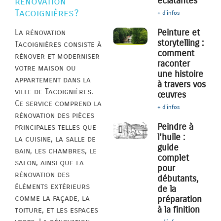
éclatantes
rénovation
Tacoignières?
+ d'infos
Peinture et
La rénovation
storytelling :
Tacoignières consiste à
comment
rénover et moderniser
raconter
votre maison ou
une histoire
appartement dans la
à travers vos
ville de Tacoignières.
œuvres
Ce service comprend la
+ d'infos
rénovation des pièces
Peindre à
principales telles que
l’huile :
la cuisine, la salle de
guide
bain, les chambres, le
complet
salon, ainsi que la
pour
rénovation des
débutants,
éléments extérieurs
de la
comme la façade, la
préparation
à la finition
toiture, et les espaces