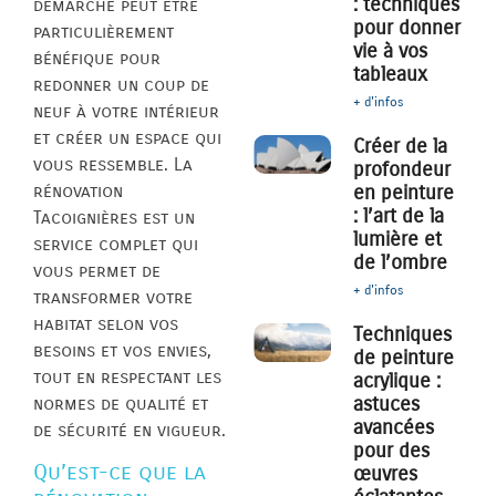
: techniques
démarche peut être
pour donner
particulièrement
vie à vos
bénéfique pour
tableaux
redonner un coup de
+ d'infos
neuf à votre intérieur
et créer un espace qui
Créer de la
vous ressemble. La
profondeur
rénovation
en peinture
: l’art de la
Tacoignières est un
lumière et
service complet qui
de l’ombre
vous permet de
+ d'infos
transformer votre
habitat selon vos
Techniques
besoins et vos envies,
de peinture
tout en respectant les
acrylique :
astuces
normes de qualité et
avancées
de sécurité en vigueur.
pour des
Qu’est-ce que la
œuvres