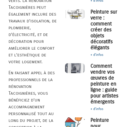
verts. La rénovation
+ d'infos
Tacoignières peut
Peinture sur
également inclure des
verre :
travaux d’isolation, de
comment
plomberie,
créer des
d’électricité, et de
objets
décoratifs
décoration pour
élégants
améliorer le confort
et l’esthétique de
+ d'infos
votre logement.
Comment
vendre vos
En faisant appel à des
œuvres de
professionnels de la
peinture en
rénovation
ligne : guide
Tacoignières, vous
pour artistes
bénéficiez d’un
émergents
accompagnement
+ d'infos
personnalisé tout au
Peinture
long du projet, de la
pour