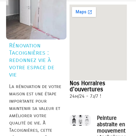
Rénovation
Tacoignières :
redonnez vie à
votre espace de
vie
Nos Horraires
La rénovation de votre
d'ouvertures
maison est une étape
24h/24 - 7j/7 !
importante pour
maintenir sa valeur et
améliorer votre
Peinture
qualité de vie. À
abstraite en
Tacoignières, cette
mouvement