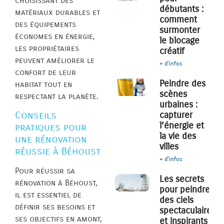
choisissant des
débutants :
matériaux durables et
comment
des équipements
surmonter
économes en énergie,
le blocage
les propriétaires
créatif
peuvent améliorer le
+ d'infos
confort de leur
Peindre des
habitat tout en
scènes
respectant la planète.
urbaines :
capturer
Conseils
l’énergie et
pratiques pour
la vie des
une rénovation
villes
réussie à Béhoust
+ d'infos
Pour réussir sa
Les secrets
rénovation à Béhoust,
pour peindre
il est essentiel de
des ciels
définir ses besoins et
spectaculaires
ses objectifs en amont,
et inspirants