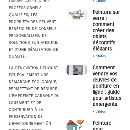
faisant appel à des
+ d'infos
professionnels
Peinture sur
qualifiés, les
verre :
propriétaires peuvent
comment
bénéficier de conseils
créer des
personnalisés, de
objets
décoratifs
solutions sur-mesure,
élégants
et d’une réalisation de
qualité.
+ d'infos
Comment
La rénovation Béhoust
vendre vos
est également une
œuvres de
démarche écologique,
peinture en
permettant de réduire
ligne : guide
l’empreinte carbone du
pour artistes
logement et de
émergents
contribuer à la
+ d'infos
préservation de
Peinture
l’environnement. En
pour