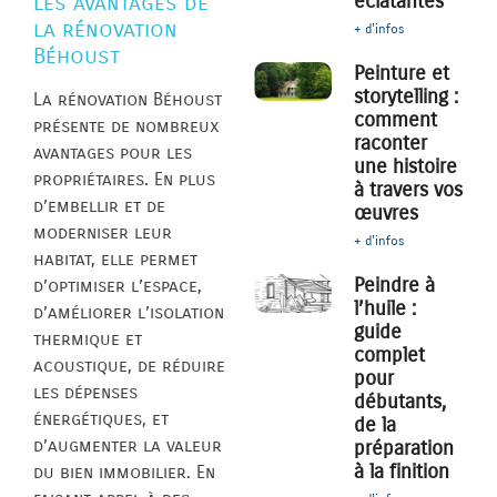
éclatantes
Les avantages de
la rénovation
+ d'infos
Béhoust
Peinture et
storytelling :
La rénovation Béhoust
comment
présente de nombreux
raconter
avantages pour les
une histoire
propriétaires. En plus
à travers vos
d’embellir et de
œuvres
moderniser leur
+ d'infos
habitat, elle permet
Peindre à
d’optimiser l’espace,
l’huile :
d’améliorer l’isolation
guide
thermique et
complet
acoustique, de réduire
pour
les dépenses
débutants,
énergétiques, et
de la
d’augmenter la valeur
préparation
à la finition
du bien immobilier. En