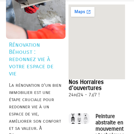
Rénovation
Béhoust :
redonnez vie à
votre espace de
vie
Nos Horraires
La rénovation d’un bien
d'ouvertures
immobilier est une
24h/24 - 7j/7 !
étape cruciale pour
redonner vie à un
espace de vie,
Peinture
améliorer son confort
abstraite en
et sa valeur. À
mouvement