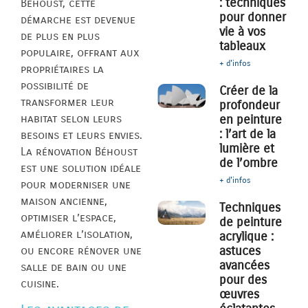
: techniques
Béhoust, cette
pour donner
démarche est devenue
vie à vos
de plus en plus
tableaux
populaire, offrant aux
+ d'infos
propriétaires la
possibilité de
Créer de la
transformer leur
profondeur
habitat selon leurs
en peinture
: l’art de la
besoins et leurs envies.
lumière et
La rénovation Béhoust
de l’ombre
est une solution idéale
+ d'infos
pour moderniser une
maison ancienne,
Techniques
optimiser l’espace,
de peinture
améliorer l’isolation,
acrylique :
astuces
ou encore rénover une
avancées
salle de bain ou une
pour des
cuisine.
œuvres