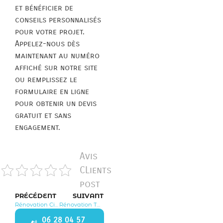
et bénéficier de
conseils personnalisés
pour votre projet.
Appelez-nous dès
maintenant au numéro
affiché sur notre site
ou remplissez le
formulaire en ligne
pour obtenir un devis
gratuit et sans
engagement.
Avis
CLients
post
PRÉCÉDENT
SUIVANT
Rénovation Civry la Forêt 78910
Rénovation Tacoignières 78910
06 28 04 57