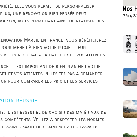
riété, elle vous permet de personnaliser
Nos H
plus, une rénovation bien pensée peut
24h/24
maison, vous permettant ainsi de réaliser des
rénovation Mareil en France, vous bénéficierez
s pour mener à bien votre projet. Leur
sent un résultat à la hauteur de vos attentes.
ce, il est important de bien planifier votre
get et vos attentes. N’hésitez pas à demander
ion pour comparer les prix et les services
ation réussie
, il est essentiel de choisir des matériaux de
ls compétents. Veillez à respecter les normes
écessaires avant de commencer les travaux.