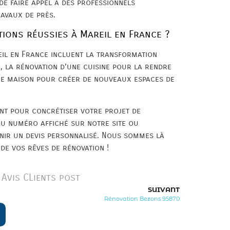
 de faire appel à des professionnels
ravaux de près.
ions réussies à Mareil en France ?
eil en France incluent la transformation
 la rénovation d’une cuisine pour la rendre
une maison pour créer de nouveaux espaces de
ant pour concrétiser votre projet de
au numéro affiché sur notre site ou
nir un devis personnalisé. Nous sommes là
de vos rêves de rénovation !
Avis CLients post
SUIVANT
Rénovation Bezons 95870