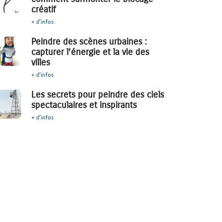
créatif
+ d'infos
Peindre des scènes urbaines :
capturer l’énergie et la vie des
villes
+ d'infos
Les secrets pour peindre des ciels
spectaculaires et inspirants
+ d'infos