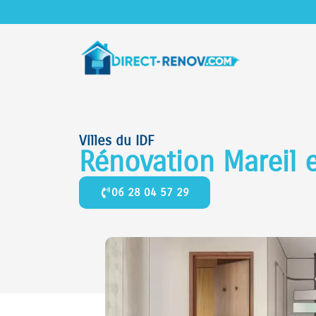
Villes du IDF
Rénovation Mareil 
06 28 04 57 29