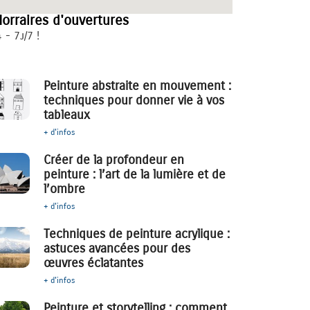
orraires d'ouvertures
 - 7j/7 !
Peinture abstraite en mouvement :
techniques pour donner vie à vos
tableaux
+ d'infos
Créer de la profondeur en
peinture : l’art de la lumière et de
l’ombre
+ d'infos
Techniques de peinture acrylique :
astuces avancées pour des
œuvres éclatantes
+ d'infos
Peinture et storytelling : comment