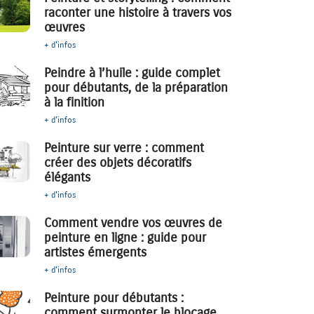
raconter une histoire à travers vos
œuvres
+ d'infos
Peindre à l’huile : guide complet
pour débutants, de la préparation
à la finition
+ d'infos
Peinture sur verre : comment
créer des objets décoratifs
élégants
+ d'infos
Comment vendre vos œuvres de
peinture en ligne : guide pour
artistes émergents
+ d'infos
Peinture pour débutants :
comment surmonter le blocage