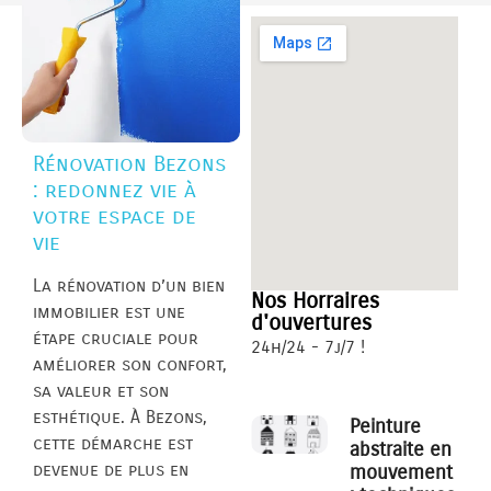
Rénovation Bezons
: redonnez vie à
votre espace de
vie
La rénovation d’un bien
Nos Horraires
immobilier est une
d'ouvertures
étape cruciale pour
24h/24 - 7j/7 !
améliorer son confort,
sa valeur et son
esthétique. À Bezons,
Peinture
cette démarche est
abstraite en
devenue de plus en
mouvement