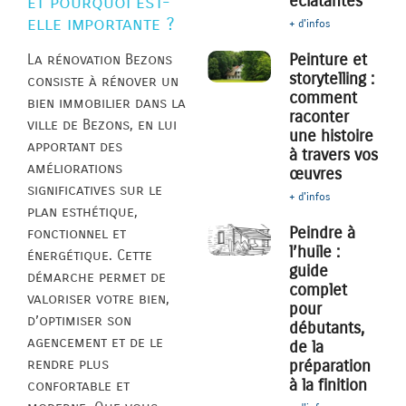
éclatantes
et pourquoi est-
elle importante ?
+ d'infos
Peinture et
La rénovation Bezons
storytelling :
consiste à rénover un
comment
bien immobilier dans la
raconter
ville de Bezons, en lui
une histoire
apportant des
à travers vos
améliorations
œuvres
significatives sur le
+ d'infos
plan esthétique,
Peindre à
fonctionnel et
l’huile :
énergétique. Cette
guide
démarche permet de
complet
valoriser votre bien,
pour
d’optimiser son
débutants,
agencement et de le
de la
rendre plus
préparation
à la finition
confortable et