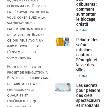
équipements plus
débutants :
performants. De plus,
comment
en rénovant votre bien,
surmonter
vous contribuez à la
le blocage
valorisation du
créatif
patrimoine immobilier
+ d'infos
de la ville de Bezons,
Peindre des
ce qui peut avoir un
scènes
impact positif sur
urbaines :
l’ensemble de la
capturer
communauté.
l’énergie et
la vie des
Pour réussir votre
villes
projet de rénovation à
+ d'infos
Bezons, il est important
de faire appel à des
Les secrets
professionnels
pour peindre
des ciels
qualifiés et
spectaculaires
expérimentés, qui
et inspirants
sauront vous