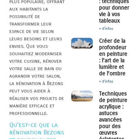
: techniques
plus populaire, offrant
pour donner
aux habitants la
vie à vos
possibilité de
tableaux
transformer leur
+ d'infos
espace de vie selon
leurs besoins et leurs
Créer de la
envies. Que vous
profondeur
souhaitiez moderniser
en peinture
: l’art de la
votre cuisine, rénover
lumière et
votre salle de bain ou
de l’ombre
agrandir votre salon,
+ d'infos
la rénovation à Bezons
peut vous aider à
Techniques
réaliser vos projets de
de peinture
manière efficace et
acrylique :
astuces
professionnelle.
avancées
Qu’est-ce que la
pour des
rénovation Bezons
œuvres