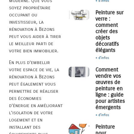
moderne. Que vous
+ d'infos
soyez propriétaire
Peinture sur
occupant ou
verre :
investisseur, la
comment
rénovation à Bezons
créer des
peut vous aider à tirer
objets
décoratifs
le meilleur parti de
élégants
votre bien immobilier.
+ d'infos
En plus d’embellir
Comment
votre espace de vie, la
vendre vos
rénovation à Bezons
œuvres de
peut également vous
peinture en
permettre de réaliser
ligne : guide
des économies
pour artistes
d’énergie en améliorant
émergents
l’isolation de votre
+ d'infos
logement et en
Peinture
installant des
pour