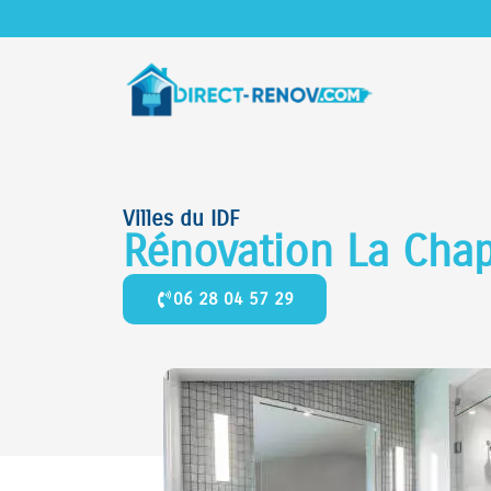
Villes du IDF
Rénovation La Chap
06 28 04 57 29