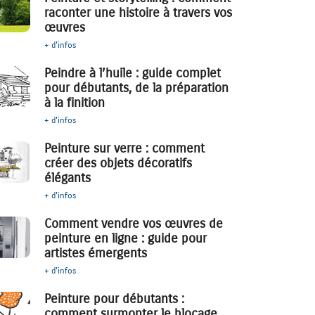
raconter une histoire à travers vos
œuvres
+ d'infos
Peindre à l’huile : guide complet
pour débutants, de la préparation
à la finition
+ d'infos
Peinture sur verre : comment
créer des objets décoratifs
élégants
+ d'infos
Comment vendre vos œuvres de
peinture en ligne : guide pour
artistes émergents
+ d'infos
Peinture pour débutants :
comment surmonter le blocage