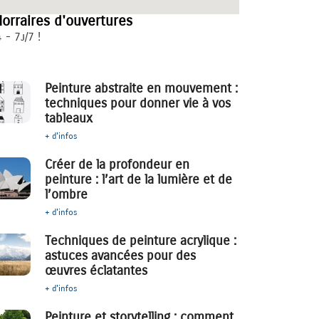
orraires d'ouvertures
 - 7j/7 !
Peinture abstraite en mouvement :
techniques pour donner vie à vos
tableaux
+ d'infos
Créer de la profondeur en
peinture : l’art de la lumière et de
l’ombre
+ d'infos
Techniques de peinture acrylique :
astuces avancées pour des
œuvres éclatantes
+ d'infos
Peinture et storytelling : comment