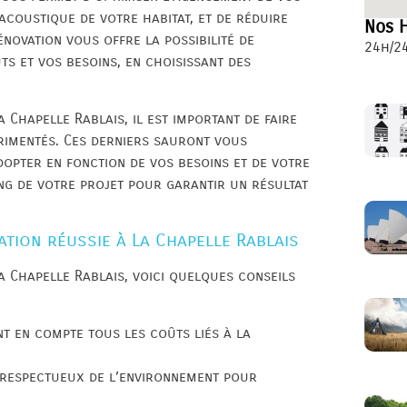
 acoustique de votre habitat, et de réduire
Nos H
novation vous offre la possibilité de
24h/24
ts et vos besoins, en choisissant des
 Chapelle Rablais, il est important de faire
érimentés. Ces derniers sauront vous
dopter en fonction de vos besoins et de votre
g de votre projet pour garantir un résultat
tion réussie à La Chapelle Rablais
a Chapelle Rablais, voici quelques conseils
nt en compte tous les coûts liés à la
t respectueux de l’environnement pour