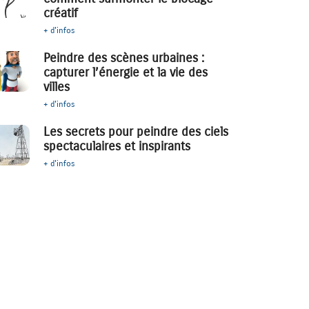
créatif
+ d'infos
Peindre des scènes urbaines :
capturer l’énergie et la vie des
villes
+ d'infos
Les secrets pour peindre des ciels
spectaculaires et inspirants
+ d'infos