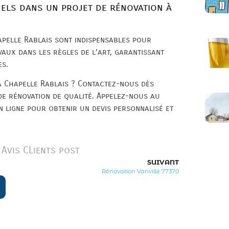
nels dans un projet de rénovation à
apelle Rablais sont indispensables pour
vaux dans les règles de l’art, garantissant
es.
 Chapelle Rablais ? Contactez-nous dès
de rénovation de qualité. Appelez-nous au
 ligne pour obtenir un devis personnalisé et
Avis CLients post
SUIVANT
Rénovation Vanvillé 77370