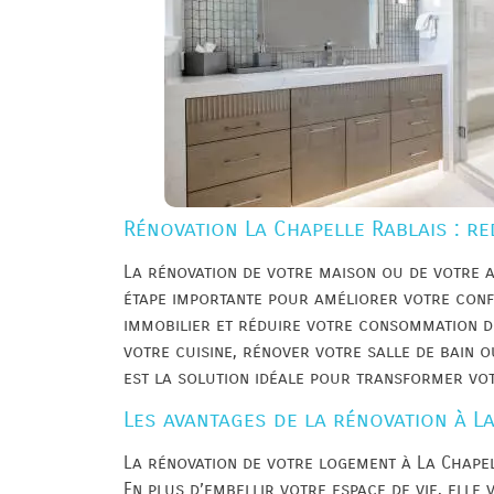
Rénovation La Chapelle Rablais : re
La rénovation de votre maison ou de votre a
étape importante pour améliorer votre confo
immobilier et réduire votre consommation d
votre cuisine, rénover votre salle de bain o
est la solution idéale pour transformer vot
Les avantages de la rénovation à L
La rénovation de votre logement à La Chape
En plus d’embellir votre espace de vie, elle