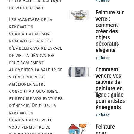
l’efficacité énergétique
+ d'infos
de votre espace.
Peinture sur
verre :
Les avantages de la
comment
rénovation
créer des
Châteaubleau sont
objets
nombreux. En plus
décoratifs
d’embellir votre espace
élégants
de vie, la rénovation
+ d'infos
peut également
Comment
augmenter la valeur de
vendre vos
votre propriété,
œuvres de
améliorer votre
peinture en
confort au quotidien,
ligne : guide
et réduire vos factures
pour artistes
d’énergie. De plus, la
émergents
rénovation
+ d'infos
Châteaubleau peut
Peinture
vous permettre de
pour