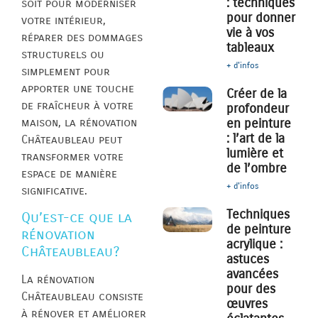
: techniques
soit pour moderniser
pour donner
votre intérieur,
vie à vos
réparer des dommages
tableaux
structurels ou
+ d'infos
simplement pour
apporter une touche
Créer de la
de fraîcheur à votre
profondeur
maison, la rénovation
en peinture
: l’art de la
Châteaubleau peut
lumière et
transformer votre
de l’ombre
espace de manière
+ d'infos
significative.
Techniques
Qu’est-ce que la
de peinture
rénovation
acrylique :
Châteaubleau?
astuces
avancées
La rénovation
pour des
Châteaubleau consiste
œuvres
à rénover et améliorer