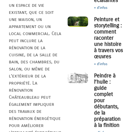
éclatantes
un espace de vie
+ d'infos
existant, que ce soit
Peinture et
une maison, un
storytelling :
appartement ou un
comment
local commercial. Cela
raconter
peut inclure la
une histoire
rénovation de la
à travers vos
cuisine, de la salle de
œuvres
bain, des chambres, du
+ d'infos
salon, ou même de
Peindre à
l’extérieur de la
l’huile :
propriété. La
guide
rénovation
complet
Châteaubleau peut
pour
également impliquer
débutants,
des travaux de
de la
rénovation énergétique
préparation
à la finition
pour améliorer