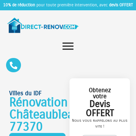
10% de réduction
pour toute première intervention, avec
devis OFFERT
Obtenez
Villes du IDF
votre
Rénovation
Devis
Châteaubleau
OFFERT
Nous vous rappelons au plus
77370
vite !