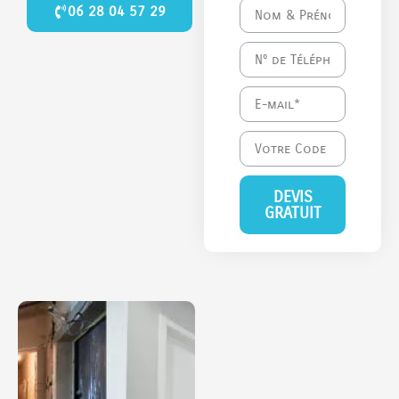
06 28 04 57 29
DEVIS
GRATUIT