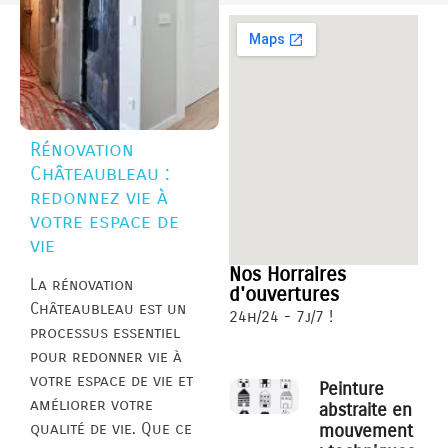
Rénovation
Châteaubleau :
redonnez vie à
votre espace de
vie
Nos Horraires
La rénovation
d'ouvertures
Châteaubleau est un
24h/24 - 7j/7 !
processus essentiel
pour redonner vie à
votre espace de vie et
Peinture
améliorer votre
abstraite en
qualité de vie. Que ce
mouvement