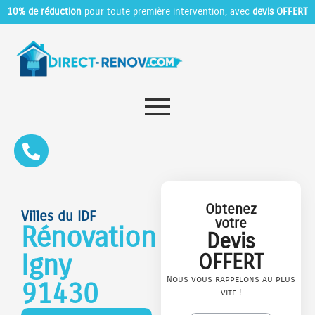
10% de réduction
pour toute première intervention, avec
devis OFFERT
Obtenez
Villes du IDF
votre
Rénovation
Devis
Igny
OFFERT
Nous vous rappelons au plus
91430
vite !