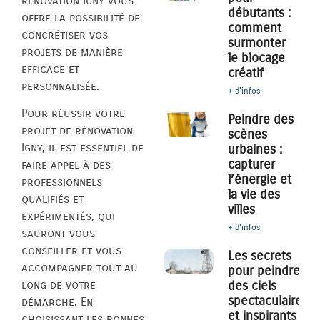
rénovation Igny vous
débutants :
offre la possibilité de
comment
concrétiser vos
surmonter
projets de manière
le blocage
efficace et
créatif
personnalisée.
+ d'infos
Pour réussir votre
Peindre des
projet de rénovation
scènes
Igny, il est essentiel de
urbaines :
capturer
faire appel à des
l’énergie et
professionnels
la vie des
qualifiés et
villes
expérimentés, qui
+ d'infos
sauront vous
conseiller et vous
Les secrets
accompagner tout au
pour peindre
des ciels
long de votre
spectaculaires
démarche. En
et inspirants
choisissant les bonnes