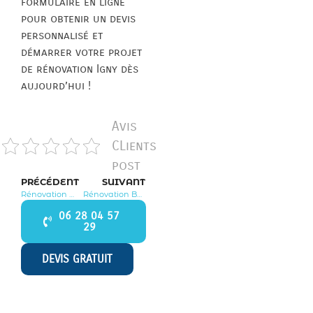
formulaire en ligne
pour obtenir un devis
personnalisé et
démarrer votre projet
de rénovation Igny dès
aujourd’hui !
Avis
CLients
post
PRÉCÉDENT
SUIVANT
Rénovation Morangis 91420
Rénovation Bures sur Yvette 91440
06 28 04 57
29
DEVIS GRATUIT