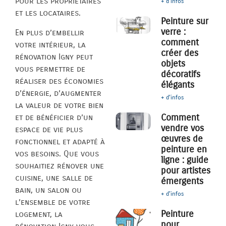
pour les propriétaires
+ d'infos
et les locataires.
Peinture sur
verre :
En plus d’embellir
comment
votre intérieur, la
créer des
rénovation Igny peut
objets
vous permettre de
décoratifs
réaliser des économies
élégants
d’énergie, d’augmenter
+ d'infos
la valeur de votre bien
Comment
et de bénéficier d’un
vendre vos
espace de vie plus
œuvres de
fonctionnel et adapté à
peinture en
vos besoins. Que vous
ligne : guide
souhaitiez rénover une
pour artistes
cuisine, une salle de
émergents
bain, un salon ou
+ d'infos
l’ensemble de votre
Peinture
logement, la
pour