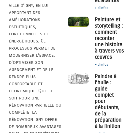
éclatantes
ville d’Igny, en lui
+ d'infos
apportant des
Peinture et
améliorations
storytelling :
esthétiques,
comment
fonctionnelles et
raconter
énergétiques. Ce
une histoire
processus permet de
à travers vos
moderniser l’espace,
œuvres
d’optimiser son
+ d'infos
agencement et de le
Peindre à
rendre plus
l’huile :
confortable et
guide
économique. Que ce
complet
soit pour une
pour
rénovation partielle ou
débutants,
complète, la
de la
rénovation Igny offre
préparation
à la finition
de nombreux avantages