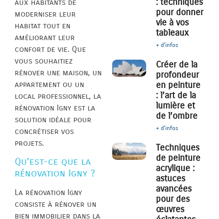
: techniques
aux habitants de
pour donner
moderniser leur
vie à vos
habitat tout en
tableaux
améliorant leur
+ d'infos
confort de vie. Que
vous souhaitiez
Créer de la
rénover une maison, un
profondeur
appartement ou un
en peinture
: l’art de la
local professionnel, la
lumière et
rénovation Igny est la
de l’ombre
solution idéale pour
+ d'infos
concrétiser vos
projets.
Techniques
de peinture
Qu’est-ce que la
acrylique :
rénovation Igny ?
astuces
avancées
La rénovation Igny
pour des
consiste à rénover un
œuvres
bien immobilier dans la