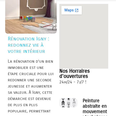
Rénovation Igny :
redonnez vie à
votre intérieur
La rénovation d’un bien
immobilier est une
Nos Horraires
étape cruciale pour lui
d'ouvertures
redonner une seconde
24h/24 - 7j/7 !
jeunesse et augmenter
sa valeur. À Igny, cette
démarche est devenue
Peinture
de plus en plus
abstraite en
populaire, permettant
mouvement