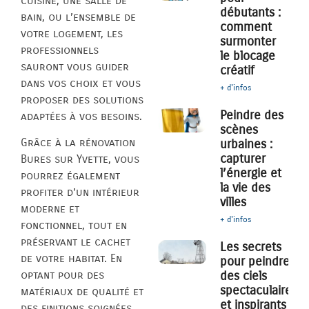
cuisine, une salle de
débutants :
bain, ou l’ensemble de
comment
votre logement, les
surmonter
professionnels
le blocage
sauront vous guider
créatif
dans vos choix et vous
+ d'infos
proposer des solutions
Peindre des
adaptées à vos besoins.
scènes
Grâce à la rénovation
urbaines :
capturer
Bures sur Yvette, vous
l’énergie et
pourrez également
la vie des
profiter d’un intérieur
villes
moderne et
+ d'infos
fonctionnel, tout en
préservant le cachet
Les secrets
de votre habitat. En
pour peindre
des ciels
optant pour des
spectaculaires
matériaux de qualité et
et inspirants
des finitions soignées,