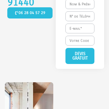
91440
06 28 04 57 29
DEVIS
GRATUIT