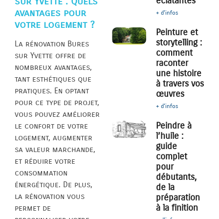
éclatantes
sur Yvette : Quels
avantages pour
+ d'infos
votre logement ?
Peinture et
storytelling :
La rénovation Bures
comment
sur Yvette offre de
raconter
nombreux avantages,
une histoire
tant esthétiques que
à travers vos
pratiques. En optant
œuvres
pour ce type de projet,
+ d'infos
vous pouvez améliorer
Peindre à
le confort de votre
l’huile :
logement, augmenter
guide
sa valeur marchande,
complet
et réduire votre
pour
consommation
débutants,
énergétique. De plus,
de la
la rénovation vous
préparation
à la finition
permet de