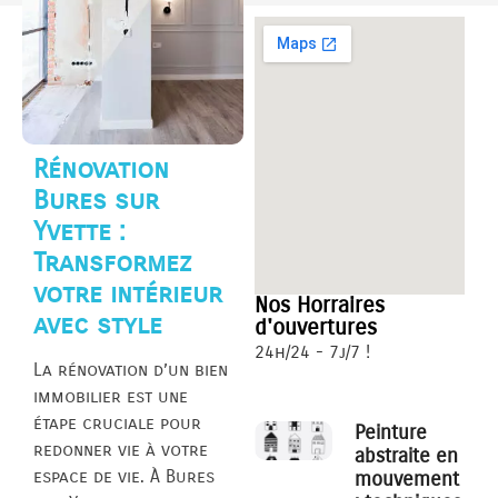
Rénovation
Bures sur
Yvette :
Transformez
votre intérieur
Nos Horraires
avec style
d'ouvertures
24h/24 - 7j/7 !
La rénovation d’un bien
immobilier est une
étape cruciale pour
Peinture
redonner vie à votre
abstraite en
espace de vie. À Bures
mouvement