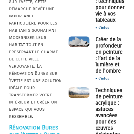
: techniques
sur Yvette, cette
pour donner
démarche revêt une
vie à vos
importance
tableaux
particulière pour les
+ d'infos
habitants souhaitant
moderniser leur
Créer de la
habitat tout en
profondeur
préservant le charme
en peinture
: l’art de la
de cette ville
lumière et
verdoyante. La
de l’ombre
rénovation Bures sur
+ d'infos
Yvette est une solution
idéale pour
Techniques
transformer votre
de peinture
intérieur et créer un
acrylique :
astuces
espace qui vous
avancées
ressemble.
pour des
Rénovation Bures
œuvres