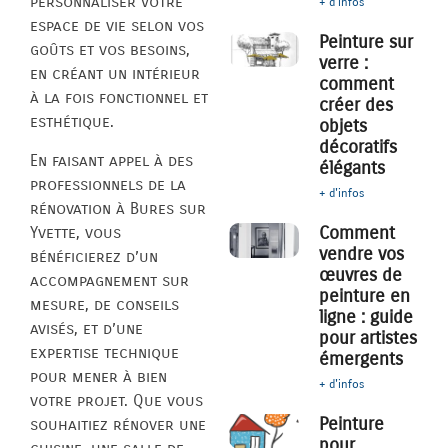
personnaliser votre
+ d'infos
espace de vie selon vos
Peinture sur
goûts et vos besoins,
verre :
en créant un intérieur
comment
à la fois fonctionnel et
créer des
esthétique.
objets
décoratifs
En faisant appel à des
élégants
professionnels de la
+ d'infos
rénovation à Bures sur
Comment
Yvette, vous
vendre vos
bénéficierez d’un
œuvres de
accompagnement sur
peinture en
mesure, de conseils
ligne : guide
avisés, et d’une
pour artistes
expertise technique
émergents
pour mener à bien
+ d'infos
votre projet. Que vous
Peinture
souhaitiez rénover une
pour