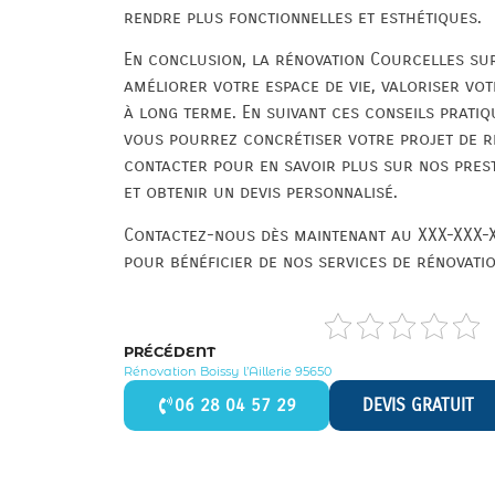
rendre plus fonctionnelles et esthétiques.
En conclusion, la rénovation Courcelles sur
améliorer votre espace de vie, valoriser vot
à long terme. En suivant ces conseils pratiq
vous pourrez concrétiser votre projet de ré
contacter pour en savoir plus sur nos pres
et obtenir un devis personnalisé.
Contactez-nous dès maintenant au XXX-XXX-X
pour bénéficier de nos services de rénovati
PRÉCÉDENT
Rénovation Boissy l’Aillerie 95650
06 28 04 57 29
DEVIS GRATUIT