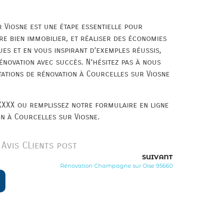
 Viosne est une étape essentielle pour
re bien immobilier, et réaliser des économies
ues et en vous inspirant d’exemples réussis,
novation avec succès. N’hésitez pas à nous
tations de rénovation à Courcelles sur Viosne
XXX ou remplissez notre formulaire en ligne
on à Courcelles sur Viosne.
Avis CLients post
SUIVANT
Rénovation Champagne sur Oise 95660