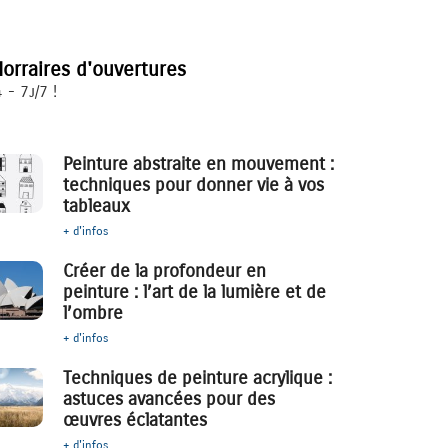
orraires d'ouvertures
 - 7j/7 !
Peinture abstraite en mouvement :
techniques pour donner vie à vos
tableaux
+ d'infos
Créer de la profondeur en
peinture : l’art de la lumière et de
l’ombre
+ d'infos
Techniques de peinture acrylique :
astuces avancées pour des
œuvres éclatantes
+ d'infos