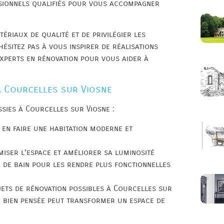
essionnels qualifiés pour vous accompagner
ériaux de qualité et de privilégier les
hésitez pas à vous inspirer de réalisations
experts en rénovation pour vous aider à
à Courcelles sur Viosne
sies à Courcelles sur Viosne :
 en faire une habitation moderne et
iser l’espace et améliorer sa luminosité
e de bain pour les rendre plus fonctionnelles
ojets de rénovation possibles à Courcelles sur
 bien pensée peut transformer un espace de