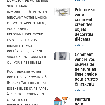
la valeur de votre bien
+ d'infos
sur le marché
Peinture sur
immobilier. De plus, en
verre :
rénovant votre maison
comment
ou votre appartement,
créer des
vous pouvez
objets
décoratifs
personnaliser votre
élégants
espace selon vos
besoins et vos
+ d'infos
préférences, créant
Comment
ainsi un environnement
vendre vos
qui vous ressemble.
œuvres de
peinture en
Pour réussir votre
ligne : guide
projet de rénovation à
pour artistes
Boissy l’Aillerie, il est
émergents
essentiel de faire appel
+ d'infos
à des professionnels
Peinture
qualifiés et
pour