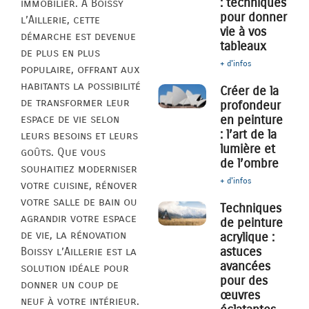
: techniques
immobilier. À Boissy
pour donner
l’Aillerie, cette
vie à vos
démarche est devenue
tableaux
de plus en plus
+ d'infos
populaire, offrant aux
habitants la possibilité
Créer de la
de transformer leur
profondeur
espace de vie selon
en peinture
: l’art de la
leurs besoins et leurs
lumière et
goûts. Que vous
de l’ombre
souhaitiez moderniser
+ d'infos
votre cuisine, rénover
votre salle de bain ou
Techniques
agrandir votre espace
de peinture
de vie, la rénovation
acrylique :
astuces
Boissy l’Aillerie est la
avancées
solution idéale pour
pour des
donner un coup de
œuvres
neuf à votre intérieur.