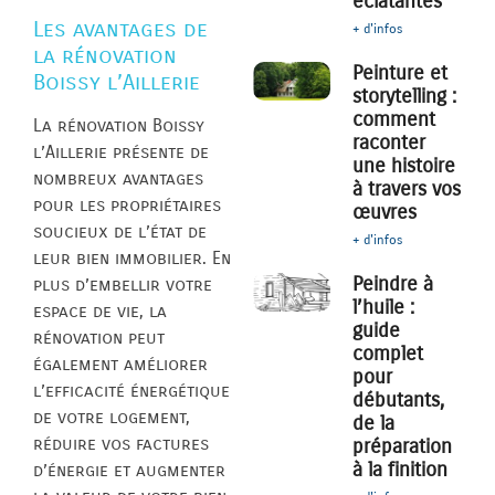
éclatantes
Les avantages de
+ d'infos
la rénovation
Peinture et
Boissy l’Aillerie
storytelling :
comment
La rénovation Boissy
raconter
l’Aillerie présente de
une histoire
nombreux avantages
à travers vos
pour les propriétaires
œuvres
soucieux de l’état de
+ d'infos
leur bien immobilier. En
Peindre à
plus d’embellir votre
l’huile :
espace de vie, la
guide
rénovation peut
complet
également améliorer
pour
l’efficacité énergétique
débutants,
de votre logement,
de la
réduire vos factures
préparation
à la finition
d’énergie et augmenter