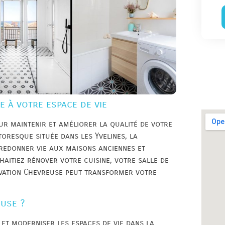
e à votre espace de vie
ur maintenir et améliorer la qualité de votre
oresque située dans les Yvelines, la
redonner vie aux maisons anciennes et
aitiez rénover votre cuisine, votre salle de
ovation Chevreuse peut transformer votre
euse ?
et moderniser les espaces de vie dans la