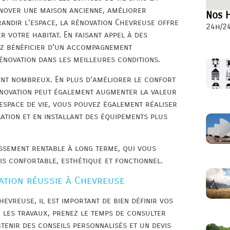
nover une maison ancienne, améliorer
Nos H
randir l’espace, la rénovation Chevreuse offre
24h/24
 votre habitat. En faisant appel à des
ez bénéficier d’un accompagnement
énovation dans les meilleures conditions.
ont nombreux. En plus d’améliorer le confort
rénovation peut également augmenter la valeur
 espace de vie, vous pouvez également réaliser
ation et en installant des équipements plus
ssement rentable à long terme, qui vous
ois confortable, esthétique et fonctionnel.
ation réussie à Chevreuse
evreuse, il est important de bien définir vos
 les travaux, prenez le temps de consulter
tenir des conseils personnalisés et un devis