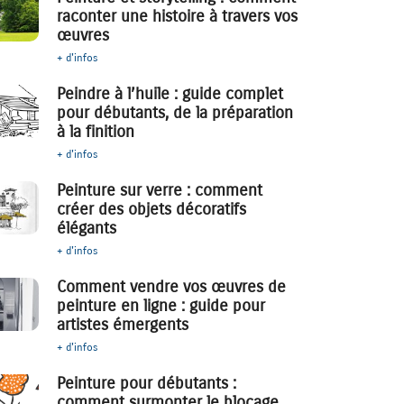
raconter une histoire à travers vos
œuvres
+ d'infos
Peindre à l’huile : guide complet
pour débutants, de la préparation
à la finition
+ d'infos
Peinture sur verre : comment
créer des objets décoratifs
élégants
+ d'infos
Comment vendre vos œuvres de
peinture en ligne : guide pour
artistes émergents
+ d'infos
Peinture pour débutants :
comment surmonter le blocage