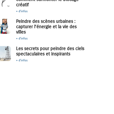
créatif
+ d'infos
Peindre des scènes urbaines :
capturer l’énergie et la vie des
villes
+ d'infos
Les secrets pour peindre des ciels
spectaculaires et inspirants
+ d'infos