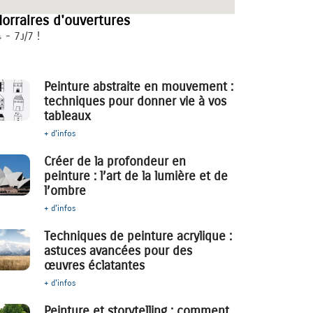
orraires d'ouvertures
 - 7j/7 !
Peinture abstraite en mouvement :
techniques pour donner vie à vos
tableaux
+ d'infos
Créer de la profondeur en
peinture : l’art de la lumière et de
l’ombre
+ d'infos
Techniques de peinture acrylique :
astuces avancées pour des
œuvres éclatantes
+ d'infos
Peinture et storytelling : comment