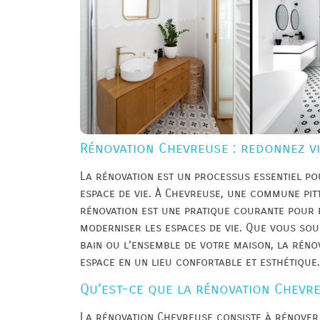
Rénovation Chevreuse : redonnez vi
La rénovation est un processus essentiel po
espace de vie. À Chevreuse, une commune pitt
rénovation est une pratique courante pour 
moderniser les espaces de vie. Que vous souh
bain ou l’ensemble de votre maison, la rén
espace en un lieu confortable et esthétique.
Qu’est-ce que la rénovation Chevr
La rénovation Chevreuse consiste à rénover 