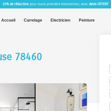
10% de réduction
pour toute première intervention, avec
devis OFFERT
Accueil
Carrelage
Electricien
Peinture
use 78460