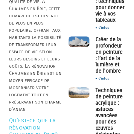
: techniques
qualité de vie. À
pour donner
Chaumes en Brie, cette
vie à vos
démarche est devenue
tableaux
de plus en plus
+ d'infos
populaire, offrant aux
habitants la possibilité
Créer de la
de transformer leur
profondeur
espace de vie selon
en peinture
: l’art de la
leurs besoins et leurs
lumière et
goûts. La rénovation
de l’ombre
Chaumes en Brie est un
+ d'infos
moyen efficace de
moderniser votre
Techniques
logement tout en
de peinture
préservant son charme
acrylique :
astuces
d’antan.
avancées
Qu’est-ce que la
pour des
rénovation
œuvres