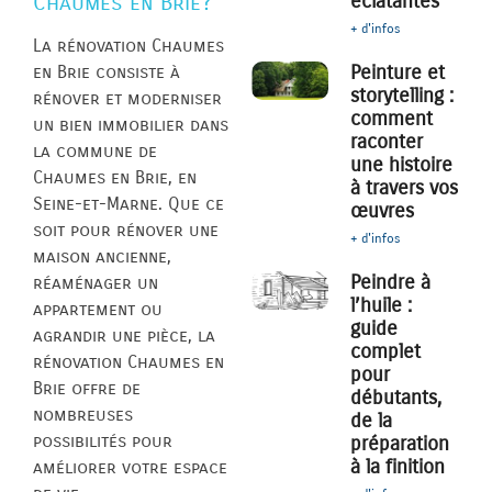
éclatantes
Chaumes en Brie?
+ d'infos
La rénovation Chaumes
Peinture et
en Brie consiste à
storytelling :
rénover et moderniser
comment
un bien immobilier dans
raconter
la commune de
une histoire
Chaumes en Brie, en
à travers vos
Seine-et-Marne. Que ce
œuvres
soit pour rénover une
+ d'infos
maison ancienne,
Peindre à
réaménager un
l’huile :
appartement ou
guide
agrandir une pièce, la
complet
rénovation Chaumes en
pour
Brie offre de
débutants,
nombreuses
de la
possibilités pour
préparation
à la finition
améliorer votre espace