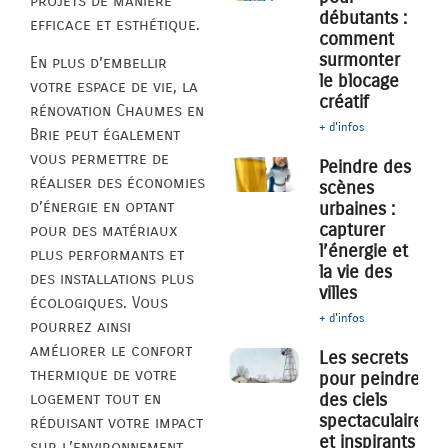
projets de manière
débutants :
efficace et esthétique.
comment
surmonter
En plus d’embellir
le blocage
votre espace de vie, la
créatif
rénovation Chaumes en
+ d'infos
Brie peut également
vous permettre de
Peindre des
réaliser des économies
scènes
d’énergie en optant
urbaines :
capturer
pour des matériaux
l’énergie et
plus performants et
la vie des
des installations plus
villes
écologiques. Vous
+ d'infos
pourrez ainsi
améliorer le confort
Les secrets
thermique de votre
pour peindre
des ciels
logement tout en
spectaculaires
réduisant votre impact
et inspirants
sur l’environnement.