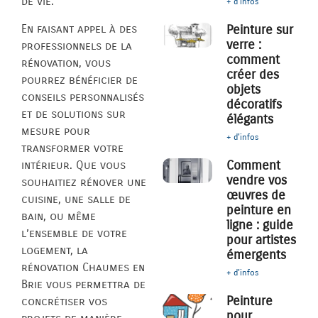
de vie.
+ d'infos
En faisant appel à des
Peinture sur
verre :
professionnels de la
comment
rénovation, vous
créer des
pourrez bénéficier de
objets
conseils personnalisés
décoratifs
et de solutions sur
élégants
mesure pour
+ d'infos
transformer votre
Comment
intérieur. Que vous
vendre vos
souhaitiez rénover une
œuvres de
cuisine, une salle de
peinture en
bain, ou même
ligne : guide
l’ensemble de votre
pour artistes
logement, la
émergents
rénovation Chaumes en
+ d'infos
Brie vous permettra de
Peinture
concrétiser vos
pour