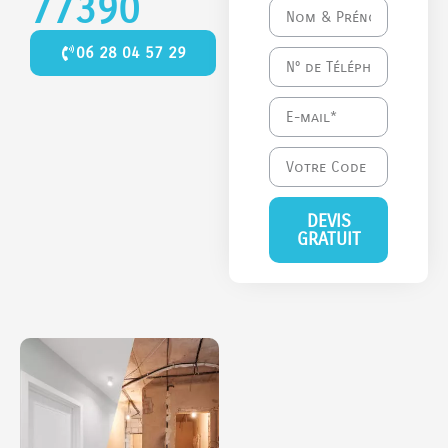
77390
06 28 04 57 29
DEVIS
GRATUIT