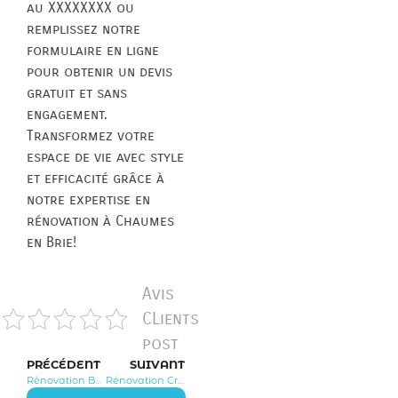
au XXXXXXXX ou
remplissez notre
formulaire en ligne
pour obtenir un devis
gratuit et sans
engagement.
Transformez votre
espace de vie avec style
et efficacité grâce à
notre expertise en
rénovation à Chaumes
en Brie!
Avis
CLients
post
PRÉCÉDENT
SUIVANT
Rénovation Beauvoir 77390
Rénovation Crisenoy 77390