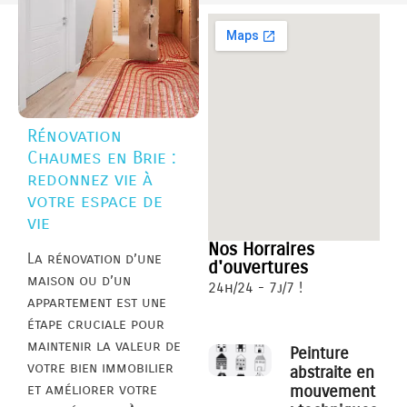
Rénovation
Chaumes en Brie :
redonnez vie à
votre espace de
vie
Nos Horraires
La rénovation d’une
d'ouvertures
maison ou d’un
24h/24 - 7j/7 !
appartement est une
étape cruciale pour
maintenir la valeur de
Peinture
votre bien immobilier
abstraite en
et améliorer votre
mouvement