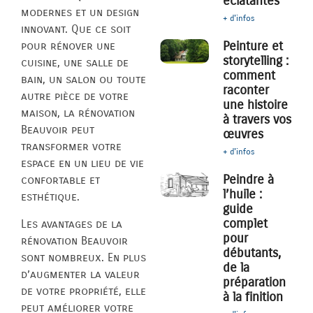
éclatantes
modernes et un design
+ d'infos
innovant. Que ce soit
Peinture et
pour rénover une
storytelling :
cuisine, une salle de
comment
bain, un salon ou toute
raconter
autre pièce de votre
une histoire
maison, la rénovation
à travers vos
Beauvoir peut
œuvres
transformer votre
+ d'infos
espace en un lieu de vie
Peindre à
confortable et
l’huile :
esthétique.
guide
complet
Les avantages de la
pour
rénovation Beauvoir
débutants,
sont nombreux. En plus
de la
d’augmenter la valeur
préparation
de votre propriété, elle
à la finition
peut améliorer votre