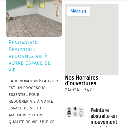
Rénovation
Beauvoir :
redonnez vie à
votre espace de
vie
Nos Horraires
La rénovation Beauvoir
d'ouvertures
est un processus
24h/24 - 7j/7 !
essentiel pour
redonner vie à votre
espace de vie et
Peinture
améliorer votre
abstraite en
qualité de vie. Que ce
mouvement