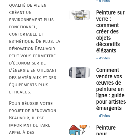
+ d'infos
qualité de vie en
créant un
Peinture sur
verre :
environnement plus
comment
fonctionnel,
créer des
confortable et
objets
esthétique. De plus, la
décoratifs
rénovation Beauvoir
élégants
peut vous permettre
+ d'infos
d’économiser de
Comment
l’énergie en utilisant
vendre vos
des matériaux et des
œuvres de
équipements plus
peinture en
efficaces.
ligne : guide
pour artistes
Pour réussir votre
émergents
projet de rénovation
+ d'infos
Beauvoir, il est
important de faire
Peinture
appel à des
pour