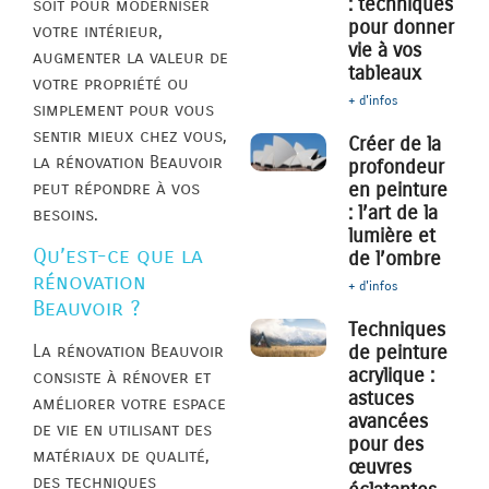
: techniques
soit pour moderniser
pour donner
votre intérieur,
vie à vos
augmenter la valeur de
tableaux
votre propriété ou
+ d'infos
simplement pour vous
sentir mieux chez vous,
Créer de la
la rénovation Beauvoir
profondeur
peut répondre à vos
en peinture
: l’art de la
besoins.
lumière et
Qu’est-ce que la
de l’ombre
rénovation
+ d'infos
Beauvoir ?
Techniques
de peinture
La rénovation Beauvoir
acrylique :
consiste à rénover et
astuces
améliorer votre espace
avancées
de vie en utilisant des
pour des
matériaux de qualité,
œuvres
des techniques