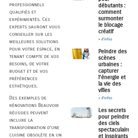
professionnels
débutants :
comment
qualifiés et
surmonter
expérimentés. Ces
le blocage
experts sauront vous
créatif
conseiller sur les
+ d'infos
meilleures solutions
pour votre espace, en
Peindre des
tenant compte de vos
scènes
besoins, de votre
urbaines :
capturer
budget et de vos
l’énergie et
préférences
la vie des
esthétiques.
villes
Des exemples de
+ d'infos
rénovations Beauvoir
Les secrets
réussies peuvent
pour peindre
inclure la
des ciels
transformation d’une
spectaculaires
cuisine obsolète en un
et inspirants