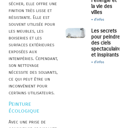
l’énergie et
sécher, elle offre une
la vie des
finition très lisse et
villes
résistante. Elle est
+ d'infos
souvent utilisée pour
Les secrets
les meubles, les
pour peindre
boiseries et les
des ciels
surfaces extérieures
spectaculaires
exposées aux
et inspirants
intempéries. Cependant,
+ d'infos
son nettoyage
nécessite des solvants,
ce qui peut être un
inconvénient pour
certains utilisateurs.
Peinture
écologique
Avec une prise de