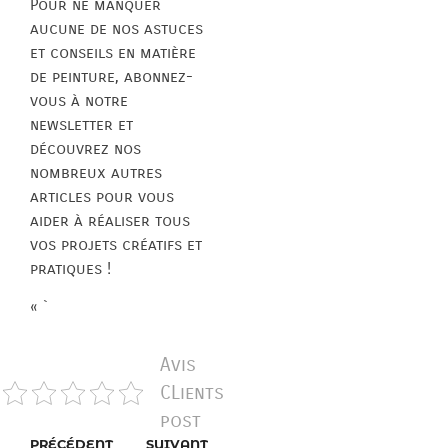
Pour ne manquer
aucune de nos astuces
et conseils en matière
de peinture, abonnez-
vous à notre
newsletter et
découvrez nos
nombreux autres
articles pour vous
aider à réaliser tous
vos projets créatifs et
pratiques !
« `
Avis
CLients
post
PRÉCÉDENT
SUIVANT