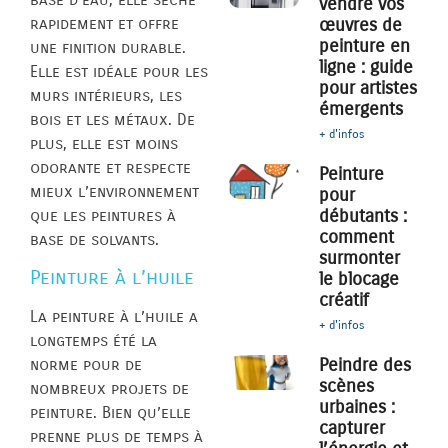
vendre vos
rapidement et offre
œuvres de
peinture en
une finition durable.
ligne : guide
Elle est idéale pour les
pour artistes
murs intérieurs, les
émergents
bois et les métaux. De
+ d'infos
plus, elle est moins
odorante et respecte
Peinture
mieux l’environnement
pour
débutants :
que les peintures à
comment
base de solvants.
surmonter
Peinture à l’huile
le blocage
créatif
La peinture à l’huile a
+ d'infos
longtemps été la
Peindre des
norme pour de
scènes
nombreux projets de
urbaines :
peinture. Bien qu’elle
capturer
prenne plus de temps à