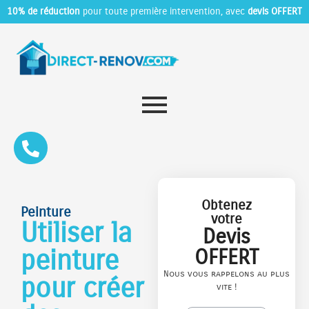
10% de réduction
pour toute première intervention, avec
devis OFFERT
Obtenez
Peinture
votre
Utiliser la
Devis
peinture
OFFERT
Nous vous rappelons au plus
pour créer
vite !