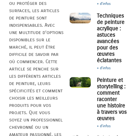
ou protéger des
+ d'infos
surfaces, les articles
Techniques
de peinture sont
de peinture
indispensables. Avec
acrylique :
une multitude d’options
astuces
disponibles sur le
avancées
marché, il peut être
pour des
œuvres
difficile de savoir par
éclatantes
où commencer. Cette
+ d'infos
article se penche sur
les différents articles
Peinture et
de peinture, leurs
storytelling :
spécificités et comment
comment
choisir les meilleurs
raconter
une histoire
produits pour vos
à travers vos
projets. Que vous
œuvres
soyez un professionnel
+ d'infos
chevronné ou un
amateur passionné, les