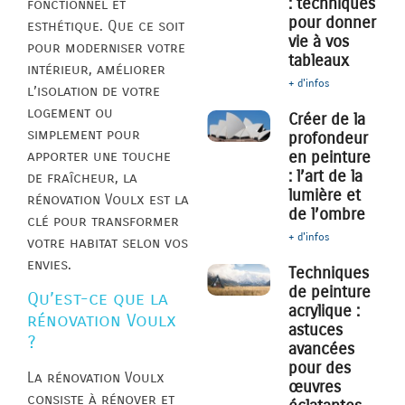
: techniques
fonctionnel et
pour donner
esthétique. Que ce soit
vie à vos
pour moderniser votre
tableaux
intérieur, améliorer
+ d'infos
l’isolation de votre
logement ou
Créer de la
simplement pour
profondeur
apporter une touche
en peinture
: l’art de la
de fraîcheur, la
lumière et
rénovation Voulx est la
de l’ombre
clé pour transformer
+ d'infos
votre habitat selon vos
envies.
Techniques
de peinture
Qu’est-ce que la
acrylique :
rénovation Voulx
astuces
?
avancées
pour des
La rénovation Voulx
œuvres
consiste à rénover et