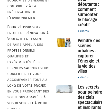
économies d’énergie et
débutants :
contribuer à la
comment
préservation de
surmonter
l’environnement.
le blocage
créatif
Pour réussir votre
+ d'infos
projet de rénovation à
Voulx, il est essentiel
Peindre des
de faire appel à des
scènes
professionnels
urbaines :
capturer
qualifiés et
l’énergie et
expérimentés. Ces
la vie des
derniers sauront vous
villes
conseiller et vous
+ d'infos
accompagner tout au
long de votre projet,
Les secrets
en vous proposant des
pour peindre
des ciels
solutions adaptées à
spectaculaires
vos besoins et à votre
et inspirants
budget.