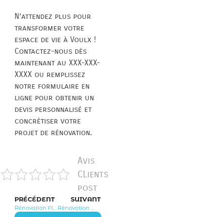
N’attendez plus pour
transformer votre
espace de vie à Voulx !
Contactez-nous dès
maintenant au XXX-XXX-
XXXX ou remplissez
notre formulaire en
ligne pour obtenir un
devis personnalisé et
concrétiser votre
projet de rénovation.
Avis
CLients
post
PRÉCÉDENT
SUIVANT
Rénovation Fleury en Bière 77930
Rénovation Montereau sur le Jard 77950