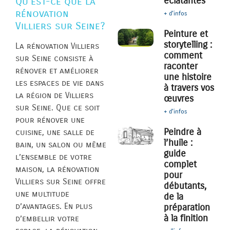
éclatantes
Qu’est-ce que la
rénovation
+ d'infos
Villiers sur Seine?
Peinture et
storytelling :
La rénovation Villiers
comment
sur Seine consiste à
raconter
rénover et améliorer
une histoire
les espaces de vie dans
à travers vos
la région de Villiers
œuvres
sur Seine. Que ce soit
+ d'infos
pour rénover une
Peindre à
cuisine, une salle de
l’huile :
bain, un salon ou même
guide
l’ensemble de votre
complet
maison, la rénovation
pour
Villiers sur Seine offre
débutants,
une multitude
de la
d’avantages. En plus
préparation
à la finition
d’embellir votre