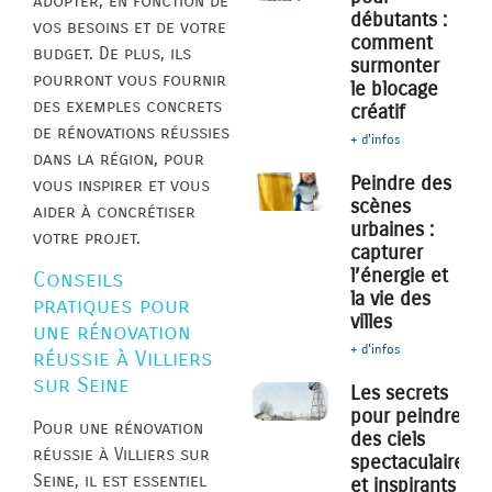
adopter, en fonction de
débutants :
vos besoins et de votre
comment
budget. De plus, ils
surmonter
pourront vous fournir
le blocage
des exemples concrets
créatif
de rénovations réussies
+ d'infos
dans la région, pour
Peindre des
vous inspirer et vous
scènes
aider à concrétiser
urbaines :
votre projet.
capturer
l’énergie et
Conseils
la vie des
pratiques pour
villes
une rénovation
+ d'infos
réussie à Villiers
sur Seine
Les secrets
pour peindre
Pour une rénovation
des ciels
réussie à Villiers sur
spectaculaires
Seine, il est essentiel
et inspirants