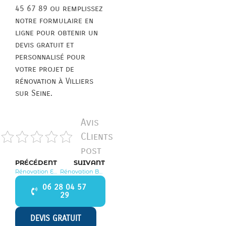
45 67 89 ou remplissez
notre formulaire en
ligne pour obtenir un
devis gratuit et
personnalisé pour
votre projet de
rénovation à Villiers
sur Seine.
Avis
CLients
post
PRÉCÉDENT
SUIVANT
Rénovation Enghien les Bains 95880
Rénovation Balloy 77118
06 28 04 57
29
DEVIS GRATUIT