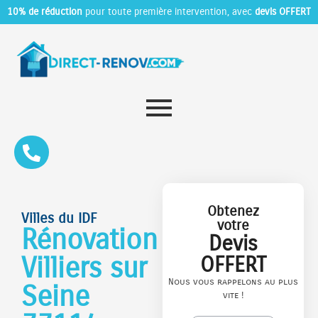
10% de réduction
pour toute première intervention, avec
devis OFFERT
Obtenez
Villes du IDF
votre
Rénovation
Devis
Villiers sur
OFFERT
Nous vous rappelons au plus
Seine
vite !