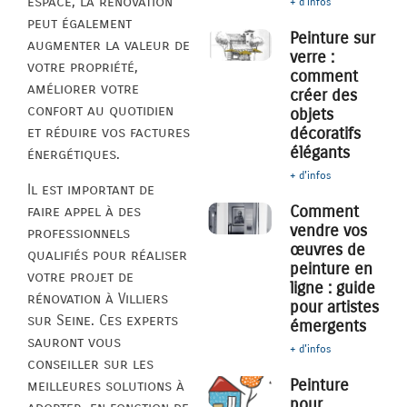
espace, la rénovation
+ d'infos
peut également
Peinture sur
augmenter la valeur de
verre :
votre propriété,
comment
améliorer votre
créer des
confort au quotidien
objets
décoratifs
et réduire vos factures
élégants
énergétiques.
+ d'infos
Il est important de
Comment
faire appel à des
vendre vos
professionnels
œuvres de
qualifiés pour réaliser
peinture en
votre projet de
ligne : guide
rénovation à Villiers
pour artistes
sur Seine. Ces experts
émergents
sauront vous
+ d'infos
conseiller sur les
Peinture
meilleures solutions à
pour