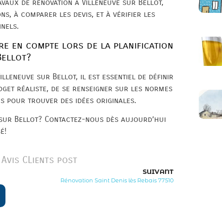
avaux de rénovation à Villeneuve sur Bellot,
, à comparer les devis, et à vérifier les
nnels.
re en compte lors de la planification
Bellot?
lleneuve sur Bellot, il est essentiel de définir
udget réaliste, de se renseigner sur les normes
is pour trouver des idées originales.
 sur Bellot? Contactez-nous dès aujourd’hui
é!
Avis CLients post
SUIVANT
Rénovation Saint Denis lès Rebais 77510