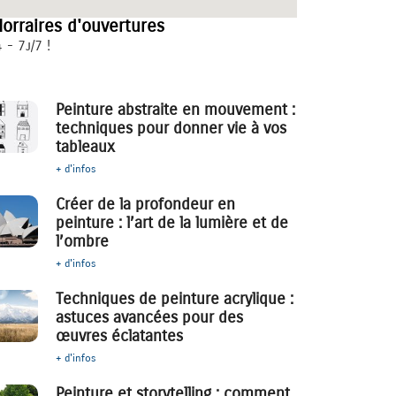
orraires d'ouvertures
 - 7j/7 !
Peinture abstraite en mouvement :
techniques pour donner vie à vos
tableaux
+ d'infos
Créer de la profondeur en
peinture : l’art de la lumière et de
l’ombre
+ d'infos
Techniques de peinture acrylique :
astuces avancées pour des
œuvres éclatantes
+ d'infos
Peinture et storytelling : comment