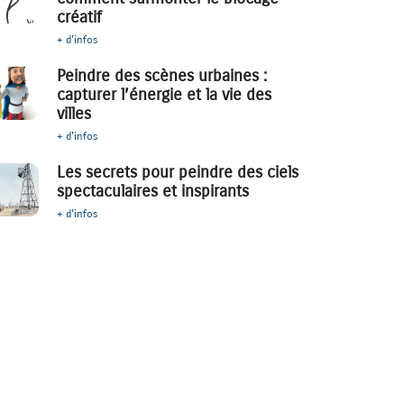
créatif
+ d'infos
Peindre des scènes urbaines :
capturer l’énergie et la vie des
villes
+ d'infos
Les secrets pour peindre des ciels
spectaculaires et inspirants
+ d'infos