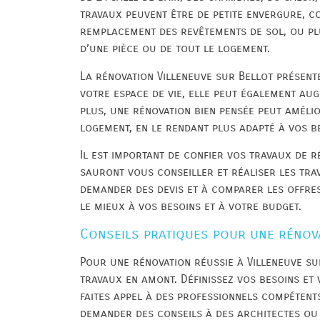
travaux peuvent être de petite envergure, 
remplacement des revêtements de sol, ou pl
d’une pièce ou de tout le logement.
La rénovation Villeneuve sur Bellot présent
votre espace de vie, elle peut également aug
plus, une rénovation bien pensée peut améli
logement, en le rendant plus adapté à vos be
Il est important de confier vos travaux de r
sauront vous conseiller et réaliser les trav
demander des devis et à comparer les offre
le mieux à vos besoins et à votre budget.
Conseils pratiques pour une rénova
Pour une rénovation réussie à Villeneuve sur 
travaux en amont. Définissez vos besoins et v
faites appel à des professionnels compétents
demander des conseils à des architectes ou