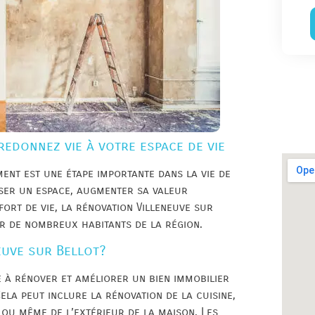
redonnez vie à votre espace de vie
ent est une étape importante dans la vie de
iser un espace, augmenter sa valeur
ort de vie, la rénovation Villeneuve sur
r de nombreux habitants de la région.
euve sur Bellot?
e à rénover et améliorer un bien immobilier
la peut inclure la rénovation de la cuisine,
 ou même de l’extérieur de la maison. Les