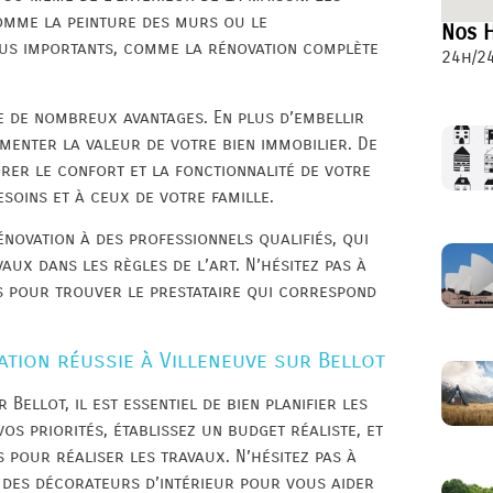
comme la peinture des murs ou le
Nos H
us importants, comme la rénovation complète
24h/24
e de nombreux avantages. En plus d’embellir
menter la valeur de votre bien immobilier. De
orer le confort et la fonctionnalité de votre
soins et à ceux de votre famille.
énovation à des professionnels qualifiés, qui
aux dans les règles de l’art. N’hésitez pas à
s pour trouver le prestataire qui correspond
tion réussie à Villeneuve sur Bellot
Bellot, il est essentiel de bien planifier les
os priorités, établissez un budget réaliste, et
 pour réaliser les travaux. N’hésitez pas à
 des décorateurs d’intérieur pour vous aider