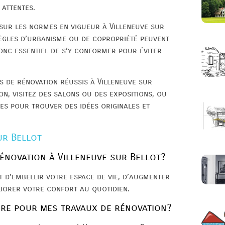
attentes.
 sur les normes en vigueur à Villeneuve sur
règles d’urbanisme ou de copropriété peuvent
donc essentiel de s’y conformer pour éviter
ts de rénovation réussis à Villeneuve sur
n, visitez des salons ou des expositions, ou
s pour trouver des idées originales et
ur Bellot
rénovation à Villeneuve sur Bellot?
t d’embellir votre espace de vie, d’augmenter
liorer votre confort au quotidien.
ire pour mes travaux de rénovation?