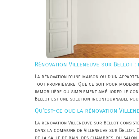
Rénovation Villeneuve sur Bellot : 
La rénovation d’une maison ou d’un appartem
tout propriétaire. Que ce soit pour modern
immobilière ou simplement améliorer le conf
Bellot est une solution incontournable pou
Qu’est-ce que la rénovation Villen
La rénovation Villeneuve sur Bellot consist
dans la commune de Villeneuve sur Bellot. Ce
de la salle de bain, des chambres, du salon,