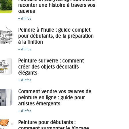
raconter une histoire à travers vos
œuvres
+ d'infos
Peindre à l’huile : guide complet
pour débutants, de la préparation
à la finition
+ d'infos
Peinture sur verre : comment
créer des objets décoratifs
élégants
+ d'infos
Comment vendre vos œuvres de
peinture en ligne : guide pour
artistes émergents
+ d'infos
Peinture pour débutants :
comment surmonter le blocage