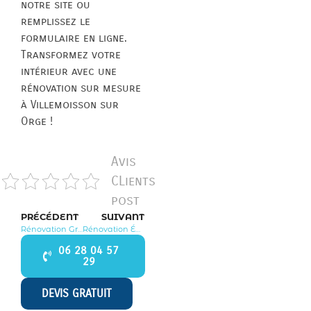
notre site ou
remplissez le
formulaire en ligne.
Transformez votre
intérieur avec une
rénovation sur mesure
à Villemoisson sur
Orge !
Avis
CLients
post
PRÉCÉDENT
SUIVANT
Rénovation Grigny 91350
Rénovation Épinay sur Orge 91360
06 28 04 57
29
DEVIS GRATUIT