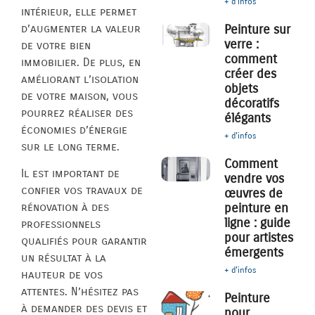
+ d'infos
intérieur, elle permet
d’augmenter la valeur
Peinture sur
verre :
de votre bien
comment
immobilier. De plus, en
créer des
améliorant l’isolation
objets
de votre maison, vous
décoratifs
pourrez réaliser des
élégants
économies d’énergie
+ d'infos
sur le long terme.
Comment
Il est important de
vendre vos
confier vos travaux de
œuvres de
peinture en
rénovation à des
ligne : guide
professionnels
pour artistes
qualifiés pour garantir
émergents
un résultat à la
+ d'infos
hauteur de vos
attentes. N’hésitez pas
Peinture
à demander des devis et
pour