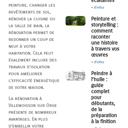
éclatantes
peinture, changer les
+ d'infos
revêtements de sol,
Peinture et
rénover la cuisine ou
storytelling :
la salle de bain, la
comment
rénovation permet de
raconter
redonner un coup de
une histoire
neuf à votre
à travers vos
habitation. Cela peut
œuvres
également inclure des
+ d'infos
travaux d’isolation
Peindre à
pour améliorer
l’huile :
l’efficacité énergétique
guide
de votre maison.
complet
pour
La rénovation à
débutants,
Villemoisson sur Orge
de la
présente de nombreux
préparation
avantages. En plus
à la finition
d’embellir votre