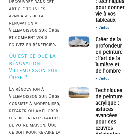
: techniques
Découvrez dans cet
pour donner
article tous les
vie à vos
avantages de la
tableaux
rénovation à
+ d'infos
Villemoisson sur Orge
et comment vous
Créer de la
pouvez en bénéficier.
profondeur
en peinture
Qu’est-ce que la
: l’art de la
rénovation
lumière et
Villemoisson sur
de l’ombre
Orge ?
+ d'infos
La rénovation à
Techniques
de peinture
Villemoisson sur Orge
acrylique :
consiste à moderniser,
astuces
réparer ou améliorer
avancées
les différentes parties
pour des
de votre maison. Que
œuvres
ce soit pour refaire la