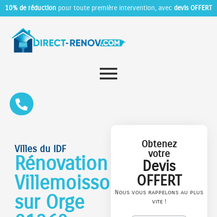
10% de réduction
pour toute première intervention, avec
devis OFFERT
Obtenez
Villes du IDF
votre
Rénovation
Devis
Villemoisson
OFFERT
Nous vous rappelons au plus
sur Orge
vite !