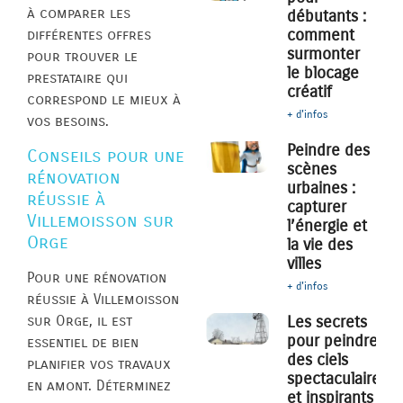
à comparer les
débutants :
comment
différentes offres
surmonter
pour trouver le
le blocage
prestataire qui
créatif
correspond le mieux à
+ d'infos
vos besoins.
Peindre des
Conseils pour une
scènes
rénovation
urbaines :
réussie à
capturer
Villemoisson sur
l’énergie et
Orge
la vie des
villes
Pour une rénovation
+ d'infos
réussie à Villemoisson
sur Orge, il est
Les secrets
pour peindre
essentiel de bien
des ciels
planifier vos travaux
spectaculaires
en amont. Déterminez
et inspirants