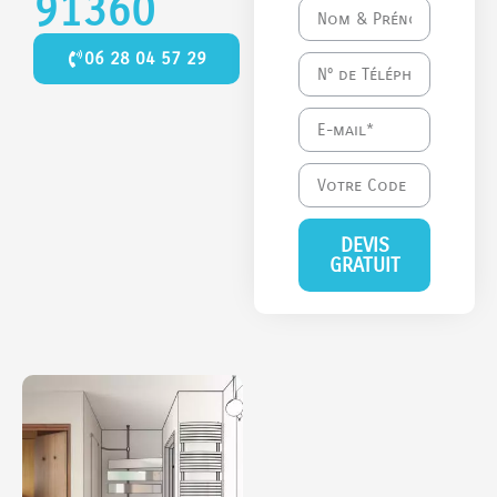
91360
06 28 04 57 29
DEVIS
GRATUIT