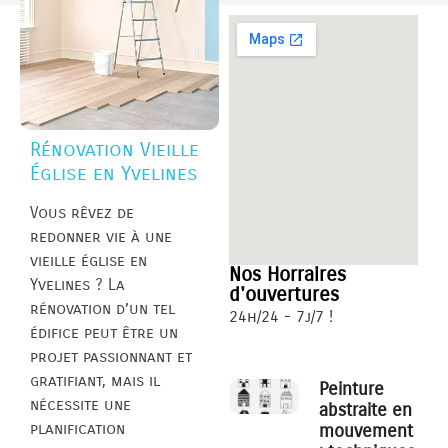
Rénovation Vieille
Église en Yvelines
Vous rêvez de
redonner vie à une
vieille église en
Nos Horraires
Yvelines ? La
d'ouvertures
rénovation d’un tel
24h/24 - 7j/7 !
édifice peut être un
projet passionnant et
gratifiant, mais il
Peinture
nécessite une
abstraite en
planification
mouvement