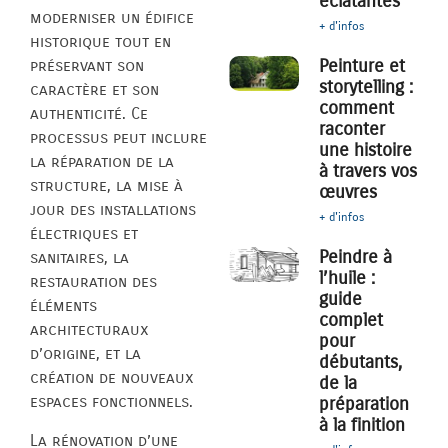
éclatantes
moderniser un édifice
+ d'infos
historique tout en
Peinture et
préservant son
storytelling :
caractère et son
comment
authenticité. Ce
raconter
processus peut inclure
une histoire
la réparation de la
à travers vos
structure, la mise à
œuvres
jour des installations
+ d'infos
électriques et
Peindre à
sanitaires, la
l’huile :
restauration des
guide
éléments
complet
architecturaux
pour
d’origine, et la
débutants,
création de nouveaux
de la
espaces fonctionnels.
préparation
à la finition
La rénovation d’une