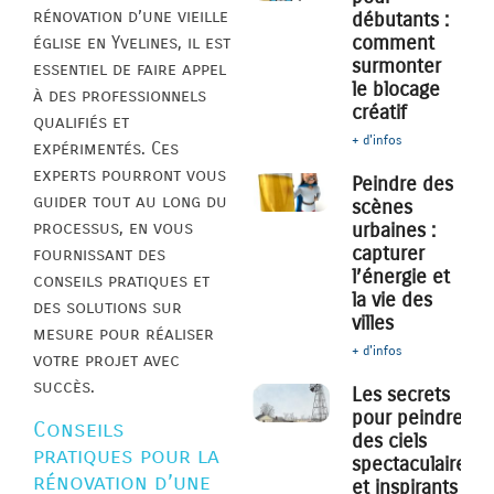
rénovation d’une vieille
débutants :
comment
église en Yvelines, il est
surmonter
essentiel de faire appel
le blocage
à des professionnels
créatif
qualifiés et
+ d'infos
expérimentés. Ces
experts pourront vous
Peindre des
guider tout au long du
scènes
processus, en vous
urbaines :
capturer
fournissant des
l’énergie et
conseils pratiques et
la vie des
des solutions sur
villes
mesure pour réaliser
+ d'infos
votre projet avec
succès.
Les secrets
pour peindre
Conseils
des ciels
pratiques pour la
spectaculaires
rénovation d’une
et inspirants