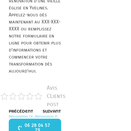
rénovation d’une vieille
église en Yvelines.
Appelez-nous dès
maintenant au XXX-XXX-
XXXX ou remplissez
notre formulaire en
ligne pour obtenir plus
d’informations et
commencer votre
transformation dès
aujourd’hui.
Avis
CLients
post
PRÉCÉDENT
SUIVANT
Rénovation Orcemont 78125
Rénovation Poigny la Forêt 78125
06 28 04 57
29