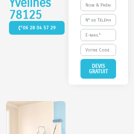
Yvelines
78125
06 28 04 57 29
DEVIS
GRATUIT