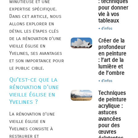
: techniques
minutieuse et une
pour donner
expertise spécifique.
vie à vos
Dans cet article, nous
tableaux
allons explorer en
+ d'infos
détail les étapes clés
de la rénovation d’une
Créer de la
vieille église en
profondeur
Yvelines, ses avantages
en peinture
: l’art de la
et son importance pour
lumière et
le public cible.
de l’ombre
Qu’est-ce que la
+ d'infos
rénovation d’une
Techniques
vieille église en
de peinture
Yvelines ?
acrylique :
astuces
La rénovation d’une
avancées
vieille église en
pour des
Yvelines consiste à
œuvres
restaurer et