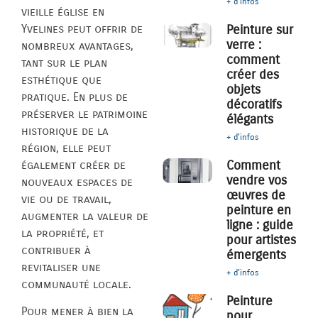
+ d'infos
vieille église en
Yvelines peut offrir de
Peinture sur
verre :
nombreux avantages,
comment
tant sur le plan
créer des
esthétique que
objets
pratique. En plus de
décoratifs
préserver le patrimoine
élégants
historique de la
+ d'infos
région, elle peut
Comment
également créer de
vendre vos
nouveaux espaces de
œuvres de
vie ou de travail,
peinture en
augmenter la valeur de
ligne : guide
la propriété, et
pour artistes
contribuer à
émergents
revitaliser une
+ d'infos
communauté locale.
Peinture
Pour mener à bien la
pour