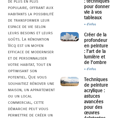
: techniques
de plus en plus
pour donner
populaire, offrant aux
vie à vos
habitants la possibilité
tableaux
de transformer leur
+ d'infos
espace de vie selon
leurs besoins et leurs
Créer de la
goûts. La rénovation
profondeur
Vicq est un moyen
en peinture
: l’art de la
efficace de moderniser
lumière et
et de personnaliser
de l’ombre
votre habitat, tout en
+ d'infos
optimisant son
potentiel. Que vous
Techniques
souhaitiez rénover une
de peinture
maison, un appartement
acrylique :
astuces
ou un local
avancées
commercial, cette
pour des
démarche peut vous
œuvres
permettre de créer un