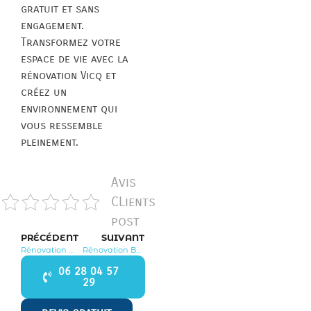
gratuit et sans
engagement.
Transformez votre
espace de vie avec la
rénovation Vicq et
créez un
environnement qui
vous ressemble
pleinement.
Avis
CLients
post
PRÉCÉDENT
SUIVANT
Rénovation Mézy sur Seine 78250
Rénovation Bonnières sur Seine 78270
06 28 04 57
29