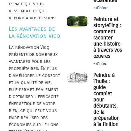
éclatantes
espace qui vous
+ d'infos
ressemble et qui
répond à vos besoins.
Peinture et
storytelling :
Les avantages de
comment
la rénovation Vicq
raconter
une histoire
La rénovation Vicq
à travers vos
présente de nombreux
œuvres
avantages pour les
+ d'infos
propriétaires. En plus
Peindre à
d’améliorer le confort
l’huile :
et la qualité de vie,
guide
elle permet également
complet
d’optimiser l’efficacité
pour
énergétique de votre
débutants,
bien, ce qui peut vous
de la
faire réaliser des
préparation
à la finition
économies sur le long