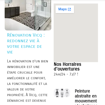
Rénovation Vicq :
redonnez vie à
votre espace de
vie
La rénovation d’un bien
Nos Horraires
immobilier est une
d'ouvertures
étape cruciale pour
24h/24 - 7j/7 !
améliorer le confort,
la fonctionnalité et la
valeur de votre
Peinture
propriété. À Vicq, cette
abstraite en
démarche est devenue
mouvement