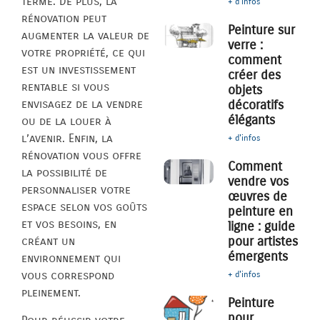
terme. De plus, la
+ d'infos
rénovation peut
Peinture sur
augmenter la valeur de
verre :
votre propriété, ce qui
comment
est un investissement
créer des
rentable si vous
objets
décoratifs
envisagez de la vendre
élégants
ou de la louer à
l’avenir. Enfin, la
+ d'infos
rénovation vous offre
Comment
la possibilité de
vendre vos
personnaliser votre
œuvres de
espace selon vos goûts
peinture en
et vos besoins, en
ligne : guide
pour artistes
créant un
émergents
environnement qui
vous correspond
+ d'infos
pleinement.
Peinture
pour