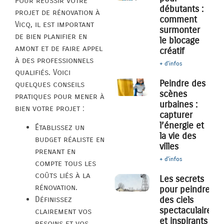
Pour réussir votre
débutants :
projet de rénovation à
comment
Vicq, il est important
surmonter
de bien planifier en
le blocage
amont et de faire appel
créatif
à des professionnels
+ d'infos
qualifiés. Voici
Peindre des
quelques conseils
scènes
pratiques pour mener à
urbaines :
bien votre projet :
capturer
l’énergie et
Établissez un
la vie des
budget réaliste en
villes
prenant en
+ d'infos
compte tous les
coûts liés à la
Les secrets
rénovation.
pour peindre
des ciels
Définissez
spectaculaires
clairement vos
et inspirants
besoins et vos