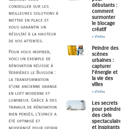
débutants :
conseiller sur les
comment
meilleures solutions à
surmonter
mettre en place et
le blocage
vous garantir un
créatif
résultat à la hauteur
+ d'infos
de vos attentes.
Peindre des
Pour vous inspirer,
scènes
voici un exemple de
urbaines :
rénovation réussie à
capturer
l’énergie et
Verrières le Buisson :
la vie des
la transformation
villes
d’une ancienne grange
+ d'infos
en loft moderne et
lumineux. Grâce à des
Les secrets
travaux de rénovation
pour peindre
bien pensés, l’espace a
des ciels
été optimisé et
spectaculaires
et inspirants
modernisé pour offrir