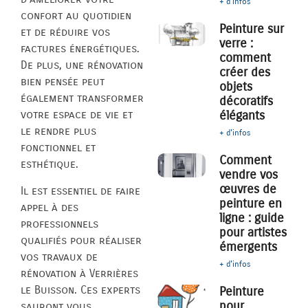
+ d'infos
confort au quotidien
Peinture sur
et de réduire vos
verre :
factures énergétiques.
comment
De plus, une rénovation
créer des
bien pensée peut
objets
également transformer
décoratifs
élégants
votre espace de vie et
le rendre plus
+ d'infos
fonctionnel et
Comment
esthétique.
vendre vos
œuvres de
Il est essentiel de faire
peinture en
appel à des
ligne : guide
professionnels
pour artistes
qualifiés pour réaliser
émergents
vos travaux de
+ d'infos
rénovation à Verrières
le Buisson. Ces experts
Peinture
pour
sauront vous