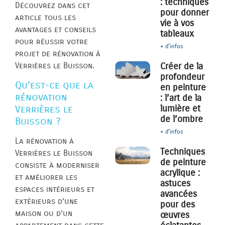
: techniques
Découvrez dans cet
pour donner
article tous les
vie à vos
avantages et conseils
tableaux
pour réussir votre
+ d'infos
projet de rénovation à
Créer de la
Verrières le Buisson.
profondeur
Qu’est-ce que la
en peinture
rénovation
: l’art de la
lumière et
Verrières le
de l’ombre
Buisson ?
+ d'infos
La rénovation à
Techniques
Verrières le Buisson
de peinture
consiste à moderniser
acrylique :
et améliorer les
astuces
espaces intérieurs et
avancées
extérieurs d’une
pour des
maison ou d’un
œuvres