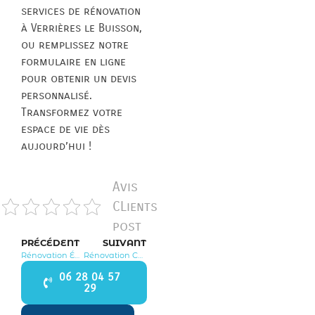
services de rénovation
à Verrières le Buisson,
ou remplissez notre
formulaire en ligne
pour obtenir un devis
personnalisé.
Transformez votre
espace de vie dès
aujourd’hui !
Avis
CLients
post
PRÉCÉDENT
SUIVANT
Rénovation Épinay sur Orge 91360
Rénovation Chilly Mazarin 91380
06 28 04 57
29