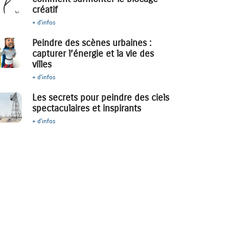
créatif
+ d'infos
Peindre des scènes urbaines :
capturer l’énergie et la vie des
villes
+ d'infos
Les secrets pour peindre des ciels
spectaculaires et inspirants
+ d'infos