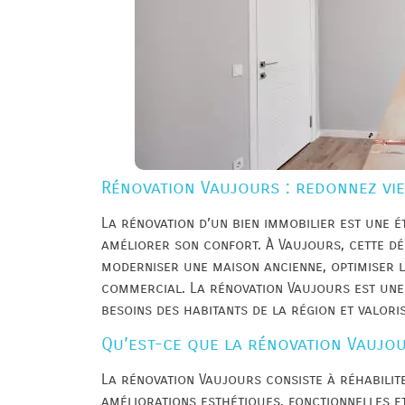
Rénovation Vaujours : redonnez vie
La rénovation d’un bien immobilier est une é
améliorer son confort. À Vaujours, cette d
moderniser une maison ancienne, optimiser 
commercial. La rénovation Vaujours est un
besoins des habitants de la région et valori
Qu’est-ce que la rénovation Vaujo
La rénovation Vaujours consiste à réhabilite
améliorations esthétiques, fonctionnelles e