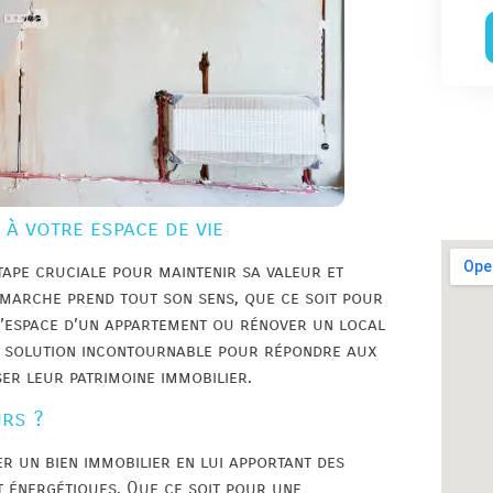
 à votre espace de vie
tape cruciale pour maintenir sa valeur et
émarche prend tout son sens, que ce soit pour
l’espace d’un appartement ou rénover un local
e solution incontournable pour répondre aux
ser leur patrimoine immobilier.
urs ?
r un bien immobilier en lui apportant des
t énergétiques. Que ce soit pour une