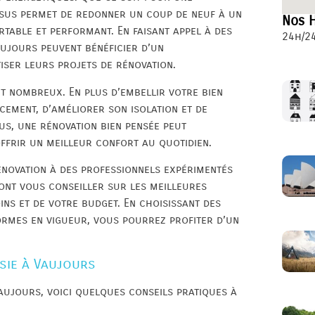
ssus permet de redonner un coup de neuf à un
Nos H
rtable et performant. En faisant appel à des
24h/24
aujours peuvent bénéficier d’un
ser leurs projets de rénovation.
t nombreux. En plus d’embellir votre bien
cement, d’améliorer son isolation et de
s, une rénovation bien pensée peut
ffrir un meilleur confort au quotidien.
rénovation à des professionnels expérimentés
ont vous conseiller sur les meilleures
ins et de votre budget. En choisissant des
ormes en vigueur, vous pourrez profiter d’un
sie à Vaujours
aujours, voici quelques conseils pratiques à