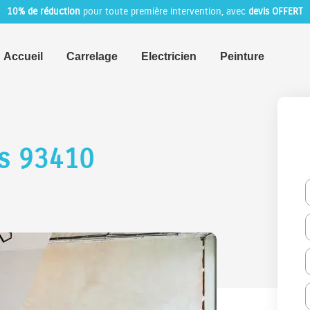
10% de réduction
pour toute première intervention, avec
devis OFFERT
Accueil
Carrelage
Electricien
Peinture
rs 93410