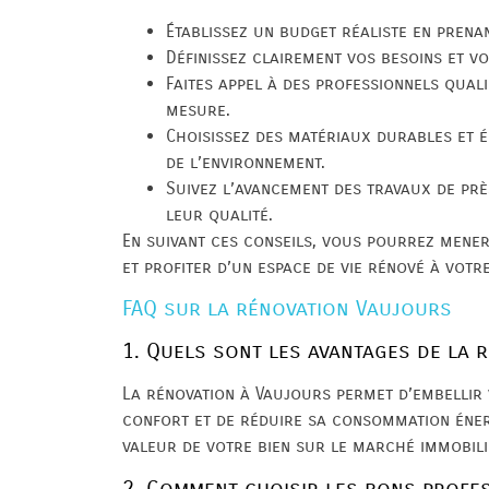
Établissez un budget réaliste en prena
Définissez clairement vos besoins et v
Faites appel à des professionnels qual
mesure.
Choisissez des matériaux durables et 
de l’environnement.
Suivez l’avancement des travaux de pr
leur qualité.
En suivant ces conseils, vous pourrez mener
et profiter d’un espace de vie rénové à votr
FAQ sur la rénovation Vaujours
1. Quels sont les avantages de la 
La rénovation à Vaujours permet d’embellir 
confort et de réduire sa consommation éner
valeur de votre bien sur le marché immobili
2. Comment choisir les bons profe