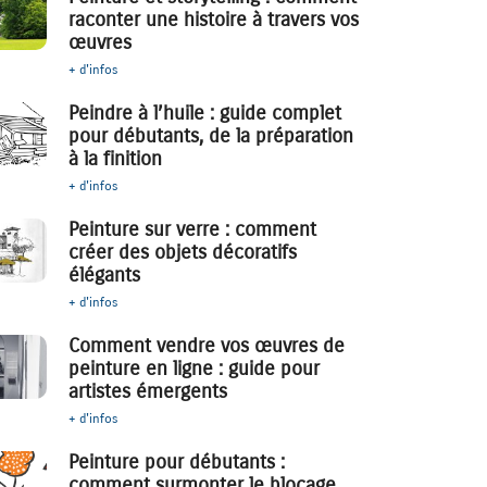
raconter une histoire à travers vos
œuvres
+ d'infos
Peindre à l’huile : guide complet
pour débutants, de la préparation
à la finition
+ d'infos
Peinture sur verre : comment
créer des objets décoratifs
élégants
+ d'infos
Comment vendre vos œuvres de
peinture en ligne : guide pour
artistes émergents
+ d'infos
Peinture pour débutants :
comment surmonter le blocage