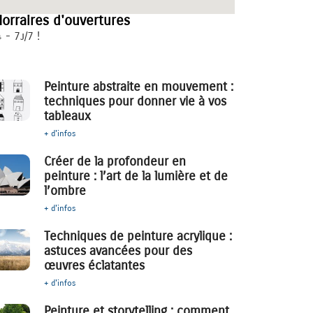
orraires d'ouvertures
 - 7j/7 !
Peinture abstraite en mouvement :
techniques pour donner vie à vos
tableaux
+ d'infos
Créer de la profondeur en
peinture : l’art de la lumière et de
l’ombre
+ d'infos
Techniques de peinture acrylique :
astuces avancées pour des
œuvres éclatantes
+ d'infos
Peinture et storytelling : comment