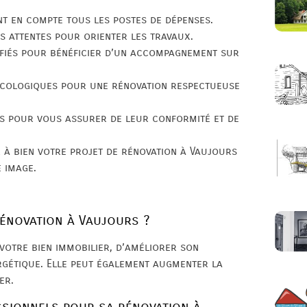
nt en compte tous les postes de dépenses.
os attentes pour orienter les travaux.
ifiés pour bénéficier d’un accompagnement sur
écologiques pour une rénovation respectueuse
ès pour vous assurer de leur conformité et de
 à bien votre projet de rénovation à Vaujours
e image.
rénovation à Vaujours ?
votre bien immobilier, d’améliorer son
gétique. Elle peut également augmenter la
er.
ssionnels pour sa rénovation à