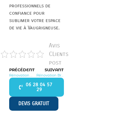
professionnels de
confiance pour
sublimer votre espace
de vie à Vaugrigneuse.
Avis
CLients
post
PRÉCÉDENT
SUIVANT
Rénovation Marolles en Hurepoix 91630
Rénovation Briis sous Forges 91640
06 28 04 57
29
DEVIS GRATUIT