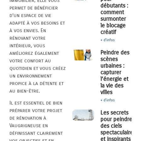
immobilier, elle vous
débutants :
permet de bénéficier
comment
d’un espace de vie
surmonter
adapté à vos besoins et
le blocage
à vos envies. En
créatif
rénovant votre
+ d'infos
intérieur, vous
Peindre des
améliorez également
scènes
votre confort au
urbaines :
quotidien et vous créez
capturer
un environnement
l’énergie et
propice à la détente et
la vie des
au bien-être.
villes
+ d'infos
Il est essentiel de bien
préparer votre projet
Les secrets
de rénovation à
pour peindre
des ciels
Vaugrigneuse en
spectaculaires
définissant clairement
et inspirants
vos objectifs et en