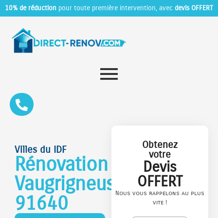
10% de réduction
pour toute première intervention, avec
devis OFFERT
Obtenez
Villes du IDF
votre
Rénovation
Devis
Vaugrigneuse
OFFERT
Nous vous rappelons au plus
91640
vite !