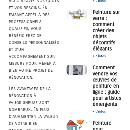
accord avec vos goûts
+ d'infos
et vos besoins. En
Peinture sur
faisant appel à des
verre :
professionnels
comment
qualifiés, vous
créer des
bénéficierez de
objets
décoratifs
conseils personnalisés
élégants
et d’un
accompagnement sur
+ d'infos
mesure pour mener à
Comment
bien votre projet de
vendre vos
rénovation.
œuvres de
peinture en
Les avantages de la
ligne : guide
rénovation à
pour artistes
Vaugrigneuse sont
émergents
nombreux. En plus
+ d'infos
d’augmenter la valeur
Peinture
de votre bien
pour