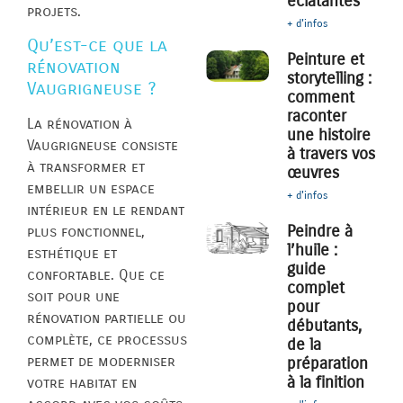
éclatantes
projets.
+ d'infos
Qu’est-ce que la
Peinture et
rénovation
storytelling :
Vaugrigneuse ?
comment
raconter
La rénovation à
une histoire
Vaugrigneuse consiste
à travers vos
à transformer et
œuvres
embellir un espace
+ d'infos
intérieur en le rendant
Peindre à
plus fonctionnel,
l’huile :
esthétique et
guide
confortable. Que ce
complet
soit pour une
pour
rénovation partielle ou
débutants,
complète, ce processus
de la
permet de moderniser
préparation
à la finition
votre habitat en