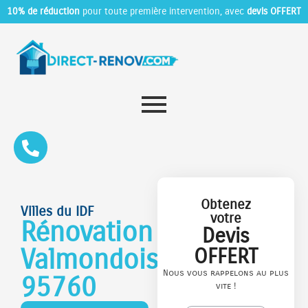
10% de réduction
pour toute première intervention, avec
devis OFFERT
Obtenez
Villes du IDF
votre
Rénovation
Devis
Valmondois
OFFERT
Nous vous rappelons au plus
95760
vite !