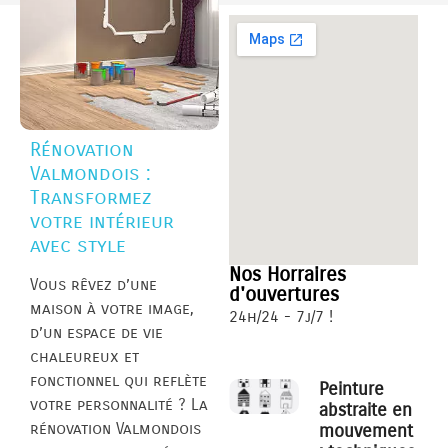
Rénovation
Valmondois :
Transformez
votre intérieur
avec style
Nos Horraires
Vous rêvez d’une
d'ouvertures
maison à votre image,
24h/24 - 7j/7 !
d’un espace de vie
chaleureux et
fonctionnel qui reflète
Peinture
votre personnalité ? La
abstraite en
rénovation Valmondois
mouvement