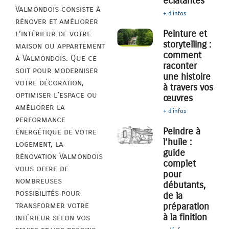
éclatantes
Valmondois consiste à
+ d'infos
rénover et améliorer
Peinture et
l’intérieur de votre
storytelling :
maison ou appartement
comment
à Valmondois. Que ce
raconter
soit pour moderniser
une histoire
votre décoration,
à travers vos
optimiser l’espace ou
œuvres
améliorer la
+ d'infos
performance
Peindre à
énergétique de votre
l’huile :
logement, la
guide
rénovation Valmondois
complet
vous offre de
pour
nombreuses
débutants,
possibilités pour
de la
transformer votre
préparation
à la finition
intérieur selon vos