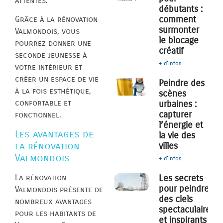
attentes.
débutants :
comment
Grâce à la rénovation
surmonter
Valmondois, vous
le blocage
pourrez donner une
créatif
seconde jeunesse à
+ d'infos
votre intérieur et
créer un espace de vie
Peindre des
à la fois esthétique,
scènes
confortable et
urbaines :
capturer
fonctionnel.
l’énergie et
Les avantages de
la vie des
la rénovation
villes
Valmondois
+ d'infos
La rénovation
Les secrets
pour peindre
Valmondois présente de
des ciels
nombreux avantages
spectaculaires
pour les habitants de
et inspirants