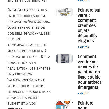
envies et vos besoins.
+ d'infos
En faisant appel à des
Peinture sur
verre :
professionnels de la
comment
rénovation Valmondois,
créer des
vous bénéficierez de
objets
conseils personnalisés
décoratifs
et d’un
élégants
accompagnement sur
+ d'infos
mesure pour mener à
Comment
bien votre projet. De la
vendre vos
conception à la
œuvres de
réalisation, les experts
peinture en
en rénovation
ligne : guide
Valmondois sauront
pour artistes
vous guider et vous
émergents
proposer des solutions
+ d'infos
adaptées à votre
Peinture
budget et à vos
pour