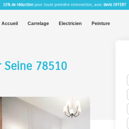
10% de réduction
pour toute première intervention, avec
devis OFFERT
Accueil
Carrelage
Electricien
Peinture
ur Seine 78510