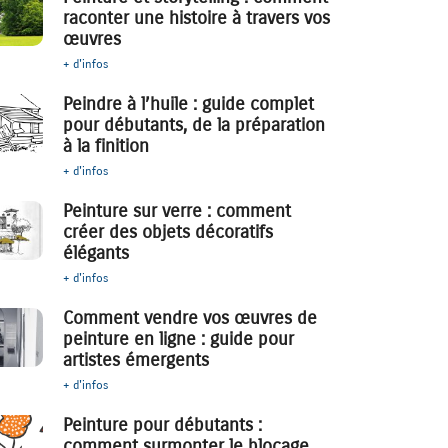
raconter une histoire à travers vos
œuvres
+ d'infos
Peindre à l’huile : guide complet
pour débutants, de la préparation
à la finition
+ d'infos
Peinture sur verre : comment
créer des objets décoratifs
élégants
+ d'infos
Comment vendre vos œuvres de
peinture en ligne : guide pour
artistes émergents
+ d'infos
Peinture pour débutants :
comment surmonter le blocage