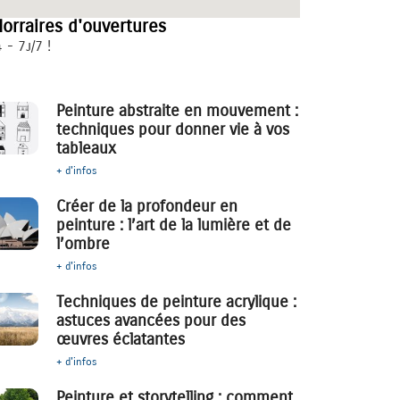
orraires d'ouvertures
 - 7j/7 !
Peinture abstraite en mouvement :
techniques pour donner vie à vos
tableaux
+ d'infos
Créer de la profondeur en
peinture : l’art de la lumière et de
l’ombre
+ d'infos
Techniques de peinture acrylique :
astuces avancées pour des
œuvres éclatantes
+ d'infos
Peinture et storytelling : comment