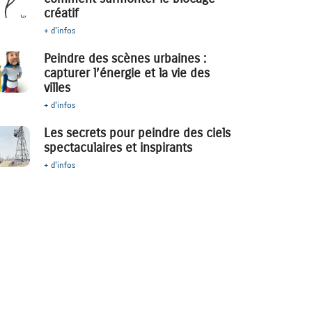
créatif
+ d'infos
Peindre des scènes urbaines :
capturer l’énergie et la vie des
villes
+ d'infos
Les secrets pour peindre des ciels
spectaculaires et inspirants
+ d'infos