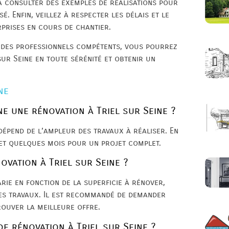
à consulter des exemples de réalisations pour
. Enfin, veillez à respecter les délais et le
prises en cours de chantier.
 à des professionnels compétents, vous pourrez
sur Seine en toute sérénité et obtenir un
ne
e une rénovation à Triel sur Seine ?
dépend de l’ampleur des travaux à réaliser. En
et quelques mois pour un projet complet.
ovation à Triel sur Seine ?
arie en fonction de la superficie à rénover,
des travaux. Il est recommandé de demander
rouver la meilleure offre.
e rénovation à Triel sur Seine ?