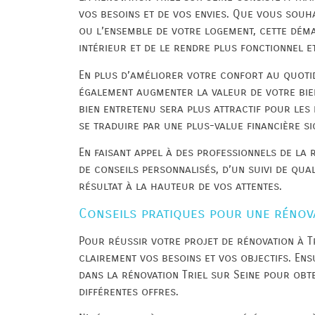
vos besoins et de vos envies. Que vous souha
ou l’ensemble de votre logement, cette dém
intérieur et de le rendre plus fonctionnel e
En plus d’améliorer votre confort au quotid
également augmenter la valeur de votre bien
bien entretenu sera plus attractif pour les
se traduire par une plus-value financière sig
En faisant appel à des professionnels de la 
de conseils personnalisés, d’un suivi de qua
résultat à la hauteur de vos attentes.
Conseils pratiques pour une rénova
Pour réussir votre projet de rénovation à Tri
clairement vos besoins et vos objectifs. Ensu
dans la rénovation Triel sur Seine pour obte
différentes offres.