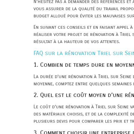
N’hésitez pas à demander des références et 
vous assurer de la qualité du travail proposé
budget alloué pour éviter les mauvaises sur
En suivant ces conseils et en faisant appel
réaliser votre projet de rénovation à Triel 
résultat à la hauteur de vos attentes.
FAQ sur la rénovation Triel sur Sei
1. Combien de temps dure en moyenn
La durée d’une rénovation à Triel sur Seine 
moyenne, comptez entre quelques semaines 
2. Quel est le coût moyen d’une rén
Le coût d’une rénovation à Triel sur Seine v
des matériaux choisis, et de la complexité 
plusieurs devis pour comparer les prix et t
3. Comment choisir une entreprise d