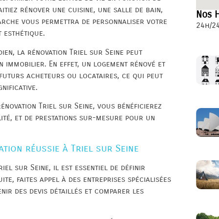
itiez rénover une cuisine, une salle de bain,
Nos H
arche vous permettra de personnaliser votre
24h/24
t esthétique.
ien, la rénovation Triel sur Seine peut
 immobilier. En effet, un logement rénové et
 futurs acheteurs ou locataires, ce qui peut
nificative.
rénovation Triel sur Seine, vous bénéficierez
lité, et de prestations sur-mesure pour un
tion réussie à Triel sur Seine
el sur Seine, il est essentiel de définir
ite, faites appel à des entreprises spécialisées
nir des devis détaillés et comparer les